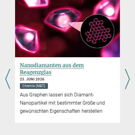
+49 331 567-9200
Silvia.Vignolini@...
Nanodiamanten aus dem
Reagenzglas
23. JUNI 2026
Chemie (M&T)
Aus Graphen lassen sich Diamant-
Nanopartikel mit bestimmter Größe und
gewünschten Eigenschaften herstellen