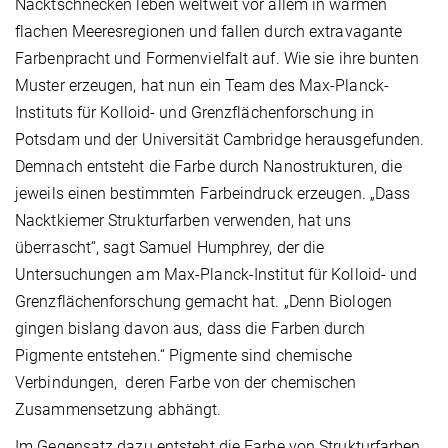
Nacktschnecken leben weltweit vor allem in warmen
flachen Meeresregionen und fallen durch extravagante
Farbenpracht und Formenvielfalt auf. Wie sie ihre bunten
Muster erzeugen, hat nun ein Team des Max-Planck-
Instituts für Kolloid- und Grenzflächenforschung in
Potsdam und der Universität Cambridge herausgefunden.
Demnach entsteht die Farbe durch Nanostrukturen, die
jeweils einen bestimmten Farbeindruck erzeugen. „Dass
Nacktkiemer Strukturfarben verwenden, hat uns
überrascht“, sagt Samuel Humphrey, der die
Untersuchungen am Max-Planck-Institut für Kolloid- und
Grenzflächenforschung gemacht hat. „Denn Biologen
gingen bislang davon aus, dass die Farben durch
Pigmente entstehen.“ Pigmente sind chemische
Verbindungen, deren Farbe von der chemischen
Zusammensetzung abhängt.
Im Gegensatz dazu entsteht die Farbe von Strukturfarben