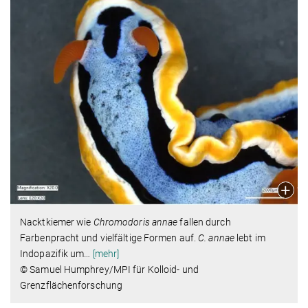
Nacktkiemer wie
Chromodoris
annae
fallen durch
Farbenpracht und vielfältige Formen auf.
C. annae
lebt im
Indopazifik um
…
[mehr]
© Samuel Humphrey/MPI für Kolloid- und
Grenzflächenforschung