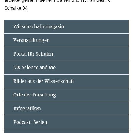
arbeitet gerne in seinem Garten und ist Fan des FC
Schalke 04.
Wissenschaftsmagazin
Veranstaltungen
Portal für Schulen
My Science and Me
Bilder aus der Wissenschaft
Orte der Forschung
Infografiken
Podcast-Serien