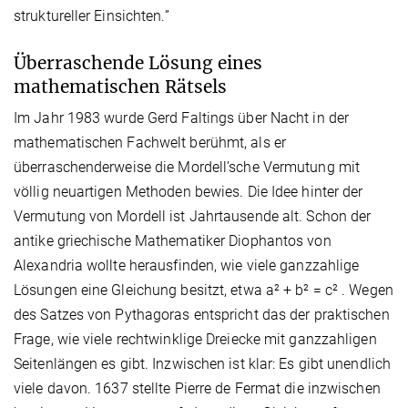
struktureller Einsichten.”
Überraschende Lösung eines
mathematischen Rätsels
Im Jahr 1983 wurde Gerd Faltings über Nacht in der
mathematischen Fachwelt berühmt, als er
überraschenderweise die Mordell’sche Vermutung mit
völlig neuartigen Methoden bewies. Die Idee hinter der
Vermutung von Mordell ist Jahrtausende alt. Schon der
antike griechische Mathematiker Diophantos von
Alexandria wollte herausfinden, wie viele ganzzahlige
Lösungen eine Gleichung besitzt, etwa a² + b² = c² . Wegen
des Satzes von Pythagoras entspricht das der praktischen
Frage, wie viele rechtwinklige Dreiecke mit ganzzahligen
Seitenlängen es gibt. Inzwischen ist klar: Es gibt unendlich
viele davon. 1637 stellte Pierre de Fermat die inzwischen