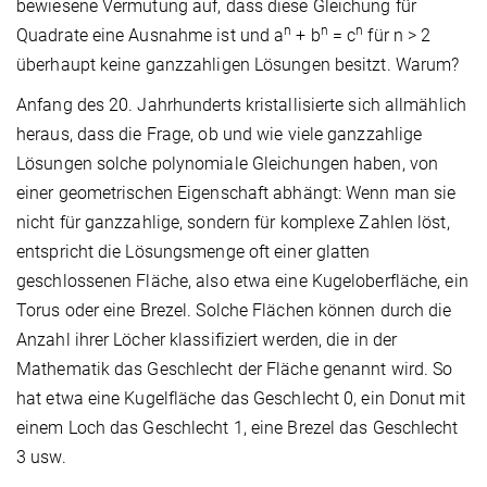
bewiesene Vermutung auf, dass diese Gleichung für
n
n
n
Quadrate eine Ausnahme ist und a
+ b
= c
für n > 2
überhaupt keine ganzzahligen Lösungen besitzt. Warum?
Anfang des 20. Jahrhunderts kristallisierte sich allmählich
heraus, dass die Frage, ob und wie viele ganzzahlige
Lösungen solche polynomiale Gleichungen haben, von
einer geometrischen Eigenschaft abhängt: Wenn man sie
nicht für ganzzahlige, sondern für komplexe Zahlen löst,
entspricht die Lösungsmenge oft einer glatten
geschlossenen Fläche, also etwa eine Kugeloberfläche, ein
Torus oder eine Brezel. Solche Flächen können durch die
Anzahl ihrer Löcher klassifiziert werden, die in der
Mathematik das Geschlecht der Fläche genannt wird. So
hat etwa eine Kugelfläche das Geschlecht 0, ein Donut mit
einem Loch das Geschlecht 1, eine Brezel das Geschlecht
3 usw.