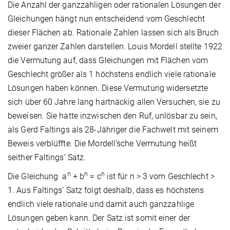
Die Anzahl der ganzzahligen oder rationalen Lösungen der
Gleichungen hängt nun entscheidend vom Geschlecht
dieser Flächen ab. Rationale Zahlen lassen sich als Bruch
zweier ganzer Zahlen darstellen. Louis Mordell stellte 1922
die Vermutung auf, dass Gleichungen mit Flächen vom
Geschlecht größer als 1 höchstens endlich viele rationale
Lösungen haben können. Diese Vermutung widersetzte
sich über 60 Jahre lang hartnäckig allen Versuchen, sie zu
beweisen. Sie hatte inzwischen den Ruf, unlösbar zu sein,
als Gerd Faltings als 28-Jähriger die Fachwelt mit seinem
Beweis verblüffte. Die Mordell’sche Vermutung heißt
seither Faltings’ Satz.
n
n
n
Die Gleichung a
+ b
= c
ist für n > 3 vom Geschlecht >
1. Aus Faltings’ Satz folgt deshalb, dass es höchstens
endlich viele rationale und damit auch ganzzahlige
Lösungen geben kann. Der Satz ist somit einer der