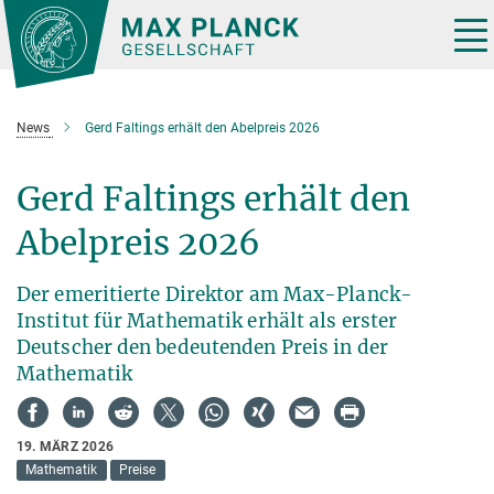
Hauptinhalt
Tog
nav
News
Gerd Faltings erhält den Abelpreis 2026
Gerd Faltings erhält den
Abelpreis 2026
Der emeritierte Direktor am Max-Planck-
Institut für Mathematik erhält als erster
Deutscher den bedeutenden Preis in der
Mathematik
19. MÄRZ 2026
Mathematik
Preise