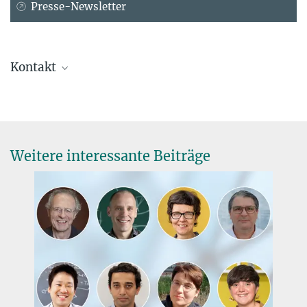
Presse-Newsletter
Kontakt
Dr. Christian Blohmann
Max-Planck-Institut für Mathematik, Bonn
+49 228 402-302
blohmann@...
Weitere interessante Beiträge