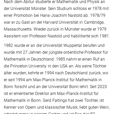
Nach dem Abitur studierte er Mathematik und Physik an
der Universität Münster. Sein Studium schloss er 1978 mit
einer Promotion bei Hans-Joachim Nastold ab. 1978/79
war er zu Gast an der Harvard Universität in Cambridge,
Massachusetts. Wieder zurück in Münster wurde er 1979
Assistent von Professor Nastold und habilitierte sich 1981.
1982 wurde er an die Universität Wuppertal berufen und
wurde mit 27 Jahren der jüngste ordentliche Professor für
Mathematik in Deutschland. 1985 nahm er einen Ruf an
die Princeton University in den USA an. Als seine Töchter
älter wurden, kehrte er 1994 nach Deutschland zurück, wo
er seit 1994 am Max-Planck-Institut für Mathematik in
Bonn forscht und an der Universität Bonn lehrt. Seit 2023
ist er emeritierter Direktor am Max-Planck-Institut für
Mathematik in Bonn. Gerd Faltings hat zwei Töchter, ist
Kenner von Opern und klassischer Musik, liebt guten Wein,