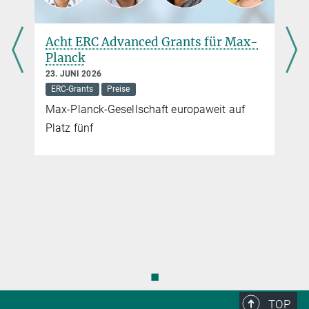
Acht ERC Advanced Grants für Max-
Planck
23. JUNI 2026
ERC-Grants
Preise
Max-Planck-Gesellschaft europaweit auf
Platz fünf
◼
TOP