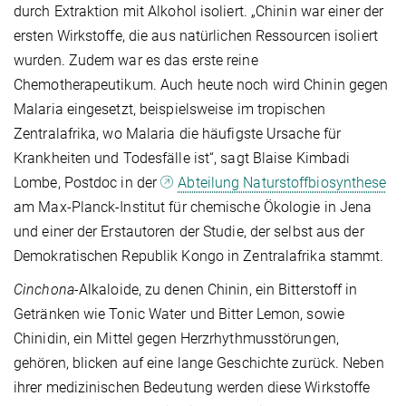
durch Extraktion mit Alkohol isoliert. „Chinin war einer der
ersten Wirkstoffe, die aus natürlichen Ressourcen isoliert
wurden. Zudem war es das erste reine
Chemotherapeutikum. Auch heute noch wird Chinin gegen
Malaria eingesetzt, beispielsweise im tropischen
Zentralafrika, wo Malaria die häufigste Ursache für
Krankheiten und Todesfälle ist“, sagt Blaise Kimbadi
Lombe, Postdoc in der
Abteilung Naturstoffbiosynthese
am Max-Planck-Institut für chemische Ökologie in Jena
und einer der Erstautoren der Studie, der selbst aus der
Demokratischen Republik Kongo in Zentralafrika stammt.
Cinchona
-Alkaloide, zu denen Chinin, ein Bitterstoff in
Getränken wie Tonic Water und Bitter Lemon, sowie
Chinidin, ein Mittel gegen Herzrhythmusstörungen,
gehören, blicken auf eine lange Geschichte zurück. Neben
ihrer medizinischen Bedeutung werden diese Wirkstoffe