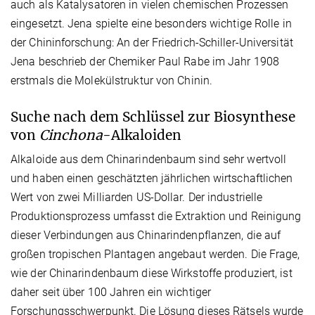
auch als Katalysatoren in vielen chemischen Prozessen
eingesetzt. Jena spielte eine besonders wichtige Rolle in
der Chininforschung: An der Friedrich-Schiller-Universität
Jena beschrieb der Chemiker Paul Rabe im Jahr 1908
erstmals die Molekülstruktur von Chinin.
Suche nach dem Schlüssel zur Biosynthese
von
Cinchona
-Alkaloiden
Alkaloide aus dem Chinarindenbaum sind sehr wertvoll
und haben einen geschätzten jährlichen wirtschaftlichen
Wert von zwei Milliarden US-Dollar. Der industrielle
Produktionsprozess umfasst die Extraktion und Reinigung
dieser Verbindungen aus Chinarindenpflanzen, die auf
großen tropischen Plantagen angebaut werden. Die Frage,
wie der Chinarindenbaum diese Wirkstoffe produziert, ist
daher seit über 100 Jahren ein wichtiger
Forschungsschwerpunkt. Die Lösung dieses Rätsels wurde