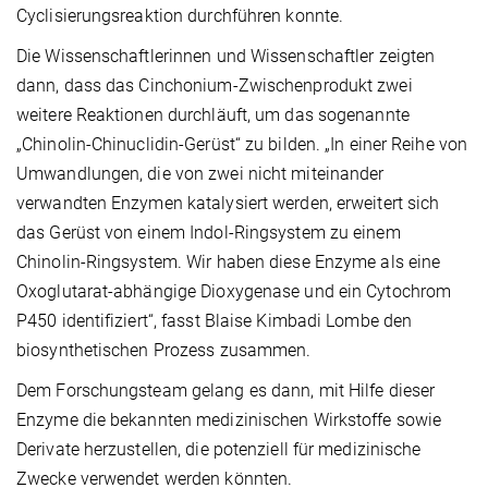
Cyclisierungsreaktion durchführen konnte.
Die Wissenschaftlerinnen und Wissenschaftler zeigten
dann, dass das Cinchonium-Zwischenprodukt zwei
weitere Reaktionen durchläuft, um das sogenannte
„Chinolin-Chinuclidin-Gerüst“ zu bilden. „In einer Reihe von
Umwandlungen, die von zwei nicht miteinander
verwandten Enzymen katalysiert werden, erweitert sich
das Gerüst von einem Indol-Ringsystem zu einem
Chinolin-Ringsystem. Wir haben diese Enzyme als eine
Oxoglutarat-abhängige Dioxygenase und ein Cytochrom
P450 identifiziert“, fasst Blaise Kimbadi Lombe den
biosynthetischen Prozess zusammen.
Dem Forschungsteam gelang es dann, mit Hilfe dieser
Enzyme die bekannten medizinischen Wirkstoffe sowie
Derivate herzustellen, die potenziell für medizinische
Zwecke verwendet werden könnten.