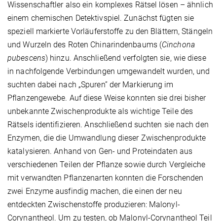
Wissenschaftler also ein komplexes Rätsel lösen – ähnlich
einem chemischen Detektivspiel. Zunächst fügten sie
speziell markierte Vorläuferstoffe zu den Blättern, Stängeln
und Wurzeln des Roten Chinarindenbaums (
Cinchona
pubescens
) hinzu. Anschließend verfolgten sie, wie diese
in nachfolgende Verbindungen umgewandelt wurden, und
suchten dabei nach „Spuren” der Markierung im
Pflanzengewebe. Auf diese Weise konnten sie drei bisher
unbekannte Zwischenprodukte als wichtige Teile des
Rätsels identifizieren. Anschließend suchten sie nach den
Enzymen, die die Umwandlung dieser Zwischenprodukte
katalysieren. Anhand von Gen- und Proteindaten aus
verschiedenen Teilen der Pflanze sowie durch Vergleiche
mit verwandten Pflanzenarten konnten die Forschenden
zwei Enzyme ausfindig machen, die einen der neu
entdeckten Zwischenstoffe produzieren: Malonyl-
Corynantheol. Um zu testen, ob Malonyl-Corynantheol Teil