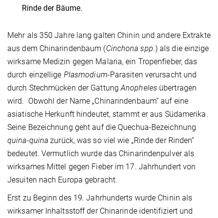
Rinde der Bäume.
Mehr als 350 Jahre lang galten Chinin und andere Extrakte
aus dem Chinarindenbaum (
Cinchona spp
.) als die einzige
wirksame Medizin gegen Malaria, ein Tropenfieber, das
durch einzellige
Plasmodium
-Parasiten verursacht und
durch Stechmücken der Gattung
Anopheles
übertragen
wird. Obwohl der Name „Chinarindenbaum” auf eine
asiatische Herkunft hindeutet, stammt er aus Südamerika.
Seine Bezeichnung geht auf die Quechua-Bezeichnung
quina-quina
zurück, was so viel wie „Rinde der Rinden”
bedeutet. Vermutlich wurde das Chinarindenpulver als
wirksames Mittel gegen Fieber im 17. Jahrhundert von
Jesuiten nach Europa gebracht.
Erst zu Beginn des 19. Jahrhunderts wurde Chinin als
wirksamer Inhaltsstoff der Chinarinde identifiziert und