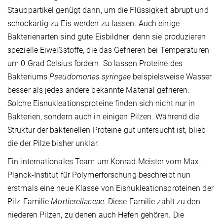
Staubpartikel genügt dann, um die Flüssigkeit abrupt und
schockartig zu Eis werden zu lassen. Auch einige
Bakterienarten sind gute Eisbildner, denn sie produzieren
spezielle Eiweißstoffe, die das Gefrieren bei Temperaturen
um 0 Grad Celsius fördern. So lassen Proteine des
Bakteriums
Pseudomonas syringae
beispielsweise Wasser
besser als jedes andere bekannte Material gefrieren.
Solche Eisnukleationsproteine finden sich nicht nur in
Bakterien, sondern auch in einigen Pilzen. Während die
Struktur der bakteriellen Proteine gut untersucht ist, blieb
die der Pilze bisher unklar.
Ein internationales Team um Konrad Meister vom Max-
Planck-Institut für Polymerforschung beschreibt nun
erstmals eine neue Klasse von
Eisnukleationsproteinen der
Pilz-Familie
Mortierellaceae.
Diese Familie zählt zu den
niederen Pilzen, zu denen auch Hefen gehören. Die