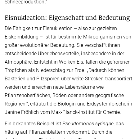
Schneeproduktion.“
Eisnukleation: Eigenschaft und Bedeutung
Die Fähigkeit zur Eisnukleation – also zur gezielten
Eiskeimbildung – ist für bestimmte Mikroorganismen von
großer evolutionärer Bedeutung. Sie verschafft ihnen
entscheidende Überlebensvorteile, insbesondere in der
Atmosphäre. Entsteht in Wolken Eis, fallen die gefrorenen
Tröpfchen als Niederschlag zur Erde. „Dadurch können
Bakterien und Pilzsporen über weite Strecken transportiert
werden und erreichen neue Lebensräume wie
Pflanzenoberflächen, Böden oder andere geografische
Regionen.“, erläutert die Biologin und Erdsystemforscherin
Janine Fröhlich vom Max-Planck-Institut für Chemie.
Ein bekanntes Beispiel ist
Pseudomonas syringae
, das
häufig auf Pflanzenblättern vorkommt. Durch die