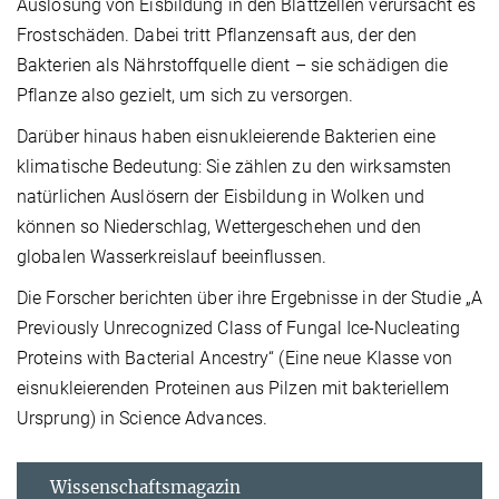
Auslösung von Eisbildung in den Blattzellen verursacht es
Frostschäden. Dabei tritt Pflanzensaft aus, der den
Bakterien als Nährstoffquelle dient – sie schädigen die
Pflanze also gezielt, um sich zu versorgen.
Darüber hinaus haben eisnukleierende Bakterien eine
klimatische Bedeutung: Sie zählen zu den wirksamsten
natürlichen Auslösern der Eisbildung in Wolken und
können so Niederschlag, Wettergeschehen und den
globalen Wasserkreislauf beeinflussen.
Die Forscher berichten über ihre Ergebnisse in der Studie „A
Previously Unrecognized Class of Fungal Ice-Nucleating
Proteins with Bacterial Ancestry“ (Eine neue Klasse von
eisnukleierenden Proteinen aus Pilzen mit bakteriellem
Ursprung) in Science Advances.
Wissenschaftsmagazin