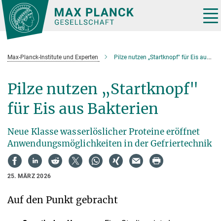
Hauptinhalt
Tog
nav
Max-Planck-Institute und Experten
Pilze nutzen „Startknopf" für Eis aus Bakterien
Pilze nutzen „Startknopf"
für Eis aus Bakterien
Neue Klasse wasserlöslicher Proteine eröffnet
Anwendungsmöglichkeiten in der Gefriertechnik
25. MÄRZ 2026
Auf den Punkt gebracht