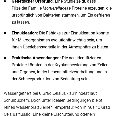
Genetischer Ursprung:
Eine Studie zeigt, dass
Pilze der Familie
Mortierellaceae
Proteine erzeugen, die
ursprünglich von Bakterien stammen, um Eis gefrieren
zu lassen.
Eisnukleation:
Die Fähigkeit zur Eisnukleation könnte
für Mikroorganismen evolutionär wichtig sein, um
ihnen Überlebensvorteile in der Atmosphäre zu bieten.
Praktische Anwendungen:
Die neu identifizierten
Proteine könnten in der Kryokonservierung von Zellen
und Organen, in der Lebensmittelverarbeitung und in
der Schneeproduktion von Bedeutung sein.
Wasser gefriert bei 0 Grad Celsius - zumindest laut
Schulbüchern. Doch unter idealen Bedingungen bleibt
reines Wasser bis zu einer Temperatur von minus 40 Grad
Celsius flüssig. Eine kleine Erschütterung oder ein