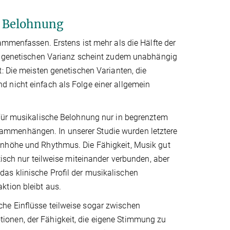
) Belohnung
ammenfassen. Erstens ist mehr als die Hälfte der
er genetischen Varianz scheint zudem unabhängig
: Die meisten genetischen Varianten, die
 nicht einfach als Folge einer allgemein
 für musikalische Belohnung nur in begrenztem
ammenhängen. In unserer Studie wurden letztere
onhöhe und Rhythmus. Die Fähigkeit, Musik gut
tisch nur teilweise miteinander verbunden, aber
das klinische Proﬁl der musikalischen
ktion bleibt aus.
che Einﬂüsse teilweise sogar zwischen
ionen, der Fähigkeit, die eigene Stimmung zu