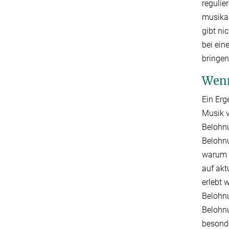
reguli
musikal
gibt ni
bei ein
bringen
Wenn
Ein Erg
Musik v
Belohnu
Belohn
warum d
auf akt
erlebt
Belohn
Belohnu
besonde