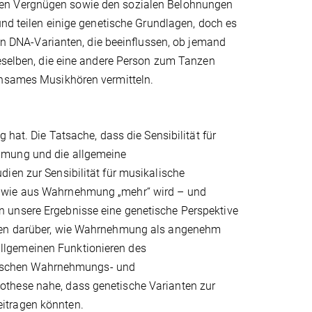
hen Vergnügen sowie den sozialen Belohnungen
und teilen einige genetische Grundlagen, doch es
elen DNA-Varianten, die beeinﬂussen, ob jemand
ieselben, die eine andere Person zum Tanzen
insames Musikhören vermitteln.
 hat. Die Tatsache, dass die Sensibilität für
hmung und die allgemeine
ien zur Sensibilität für musikalische
, wie aus Wahrnehmung „mehr“ wird – und
 unsere Ergebnisse eine genetische Perspektive
rien darüber, wie Wahrnehmung als angenehm
llgemeinen Funktionieren des
ischen Wahrnehmungs- und
othese nahe, dass genetische Varianten zur
itragen könnten.