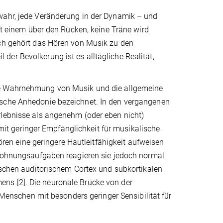
wahr, jede Veränderung in der Dynamik – und
uft einem über den Rücken, keine Träne wird
ich gehört das Hören von Musik zu den
er Bevölkerung ist es alltägliche Realität,
die Wahrnehmung von Musik und die allgemeine
ische Anhedonie bezeichnet. In den vergangenen
rlebnisse als angenehm (oder eben nicht)
t geringer Empfänglichkeit für musikalische
n eine geringere Hautleitfähigkeit aufweisen
Belohnungsaufgaben reagieren sie jedoch normal
wischen auditorischem Cortex und subkortikalen
ns [2]. Die neuronale Brücke von der
nschen mit besonders geringer Sensibilität für