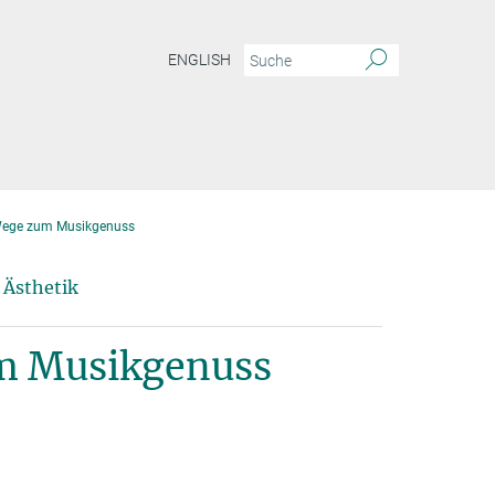
ENGLISH
Wege zum Musikgenuss
 Ästhetik
m Musikgenuss