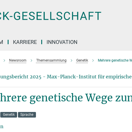
M
KARRIERE
INNOVATION
Newsroom
Themensammlung
Genetik
Mehrere genetische 
ungsbericht 2025 - Max-Planck-Institut für empirische
hrere genetische Wege zu
Genetik
Sprache
en