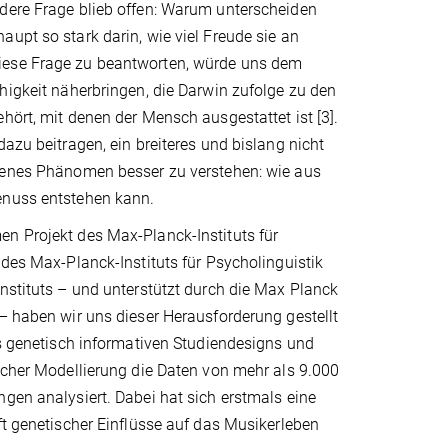
dere Frage blieb offen: Warum unterscheiden
upt so stark darin, wie viel Freude sie an
ese Frage zu beantworten, würde uns dem
higkeit näherbringen, die Darwin zufolge zu den
hört, mit denen der Mensch ausgestattet ist [3].
dazu beitragen, ein breiteres und bislang nicht
denes Phänomen besser zu verstehen: wie aus
enuss entstehen kann.
n Projekt des Max-Planck-Instituts für
 des Max-Planck-Instituts für Psycholinguistik
nstituts – und unterstützt durch die Max Planck
– haben wir uns dieser Herausforderung gestellt
es genetisch informativen Studiendesigns und
scher Modellierung die Daten von mehr als 9.000
gen analysiert. Dabei hat sich erstmals eine
ft genetischer Einflüsse auf das Musikerleben