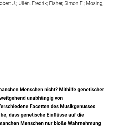
ert J.; Ullén, Fredrik; Fisher, Simon E.; Mosing,
anchen Menschen nicht? Mithilfe genetischer
 weitgehend unabhängig von
Verschiedene Facetten des Musikgenusses
he, dass genetische Einﬂüsse auf die
i manchen Menschen nur bloße Wahrnehmung