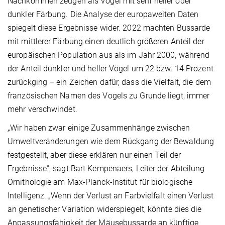
Nachkommen zeugen als Vögel mit sehr heller oder
dunkler Färbung. Die Analyse der europaweiten Daten
spiegelt diese Ergebnisse wider. 2022 machten Bussarde
mit mittlerer Färbung einen deutlich größeren Anteil der
europäischen Population aus als im Jahr 2000, während
der Anteil dunkler und heller Vögel um 22 bzw. 14 Prozent
zurückging – ein Zeichen dafür, dass die Vielfalt, die dem
französischen Namen des Vogels zu Grunde liegt, immer
mehr verschwindet.
„Wir haben zwar einige Zusammenhänge zwischen
Umweltveränderungen wie dem Rückgang der Bewaldung
festgestellt, aber diese erklären nur einen Teil der
Ergebnisse“, sagt Bart Kempenaers, Leiter der Abteilung
Ornithologie am Max-Planck-Institut für biologische
Intelligenz. „Wenn der Verlust an Farbvielfalt einen Verlust
an genetischer Variation widerspiegelt, könnte dies die
Anpassungsfähigkeit der Mäusebussarde an künftige