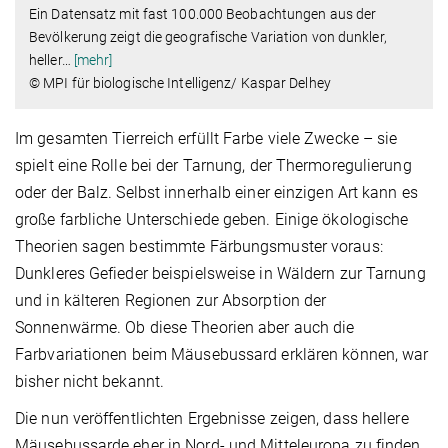
Ein Datensatz mit fast 100.000 Beobachtungen aus der
Bevölkerung zeigt die geografische Variation von dunkler,
heller
…
[mehr]
© MPI für biologische Intelligenz/ Kaspar Delhey
Im gesamten Tierreich erfüllt Farbe viele Zwecke – sie
spielt eine Rolle bei der Tarnung, der Thermoregulierung
oder der Balz. Selbst innerhalb einer einzigen Art kann es
große farbliche Unterschiede geben. Einige ökologische
Theorien sagen bestimmte Färbungsmuster voraus:
Dunkleres Gefieder beispielsweise in Wäldern zur Tarnung
und in kälteren Regionen zur Absorption der
Sonnenwärme. Ob diese Theorien aber auch die
Farbvariationen beim Mäusebussard erklären können, war
bisher nicht bekannt.
Die nun veröffentlichten Ergebnisse zeigen, dass hellere
Mäusebussarde eher in Nord- und Mitteleuropa zu finden