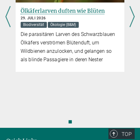
Ölkäferlarven duften wie Blüten
29. JULI 2026
Biodiversität
Ökologie (B&M)
e
Die parasitären Larven des Schwarzblauen
d
Ölkäfers verströmen Blütenduft, um
Wildbienen anzulocken, und gelangen so
als blinde Passagiere in deren Nester
◼
TOP