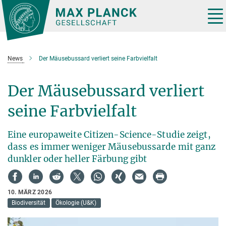
Hauptinhalt
Tog
nav
News
Der Mäusebussard verliert seine Farbvielfalt
Der Mäusebussard verliert
seine Farbvielfalt
Eine europaweite Citizen-Science-Studie zeigt,
dass es immer weniger Mäusebussarde mit ganz
dunkler oder heller Färbung gibt
10. MÄRZ 2026
Biodiversität
Ökologie (U&K)