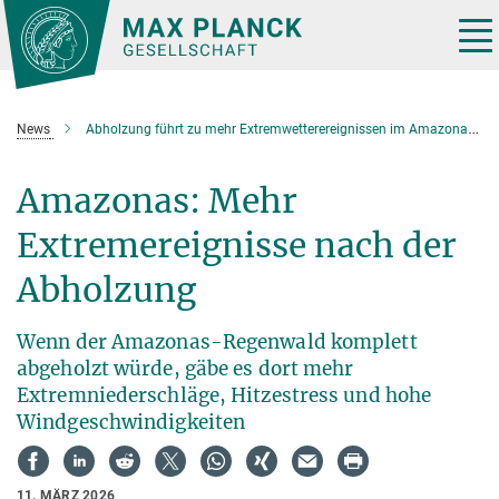
Hauptinhalt
Tog
nav
News
Abholzung führt zu mehr Extremwetterereignissen im Amazonasregenwald
Amazonas: Mehr
Extremereignisse nach der
Abholzung
Wenn der Amazonas-Regenwald komplett
abgeholzt würde, gäbe es dort mehr
Extremniederschläge, Hitzestress und hohe
Windgeschwindigkeiten
11. MÄRZ 2026