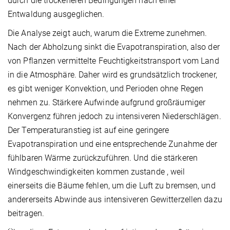
durch die trockeneren Bedingungen nach einer
Entwaldung ausgeglichen.
Die Analyse zeigt auch, warum die Extreme zunehmen.
Nach der Abholzung sinkt die Evapotranspiration, also der
von Pflanzen vermittelte Feuchtigkeitstransport vom Land
in die Atmosphäre. Daher wird es grundsätzlich trockener,
es gibt weniger Konvektion, und Perioden ohne Regen
nehmen zu. Stärkere Aufwinde aufgrund großräumiger
Konvergenz führen jedoch zu intensiveren Niederschlägen.
Der Temperaturanstieg ist auf eine geringere
Evapotranspiration und eine entsprechende Zunahme der
fühlbaren Wärme zurückzuführen. Und die stärkeren
Windgeschwindigkeiten kommen zustande , weil
einerseits die Bäume fehlen, um die Luft zu bremsen, und
andererseits Abwinde aus intensiveren Gewitterzellen dazu
beitragen.