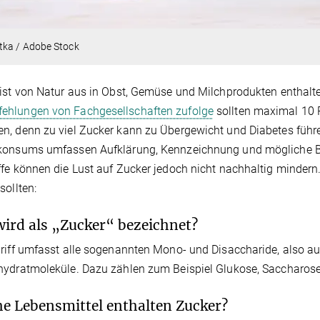
tka / Adobe Stock
ist von Natur aus in Obst, Gemüse und Milchprodukten enthalte
ehlungen von Fachgesellschaften zufolge
sollten maximal 10 P
n, denn zu viel Zucker kann zu Übergewicht und Diabetes füh
konsums umfassen Aufklärung, Kennzeichnung und mögliche Be
fe können die Lust auf Zucker jedoch nicht nachhaltig minder
sollten:
ird als „Zucker“ bezeichnet?
riff umfasst alle sogenannten Mono- und Disaccharide, also a
ydratmoleküle. Dazu zählen zum Beispiel Glukose, Saccharose,
e Lebensmittel enthalten Zucker?