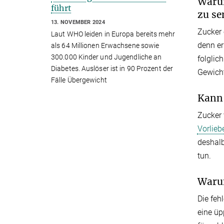
Warum
führt
zu s
13. NOVEMBER 2024
Zucker 
Laut WHO leiden in Europa bereits mehr
denn er
als 64 Millionen Erwachsene sowie
300.000 Kinder und Jugendliche an
folglic
Diabetes. Auslöser ist in 90 Prozent der
Gewich
Fälle Übergewicht
Kann 
Zucker 
Vorlieb
deshalb
tun.
Warum
Die feh
eine üp