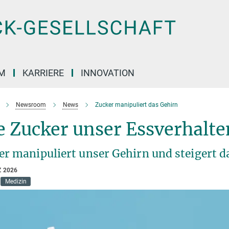
M
KARRIERE
INNOVATION
Newsroom
News
Zucker manipuliert das Gehirn
 Zucker unser Essverhalte
er manipuliert unser Gehirn und steigert 
Z 2026
Medizin