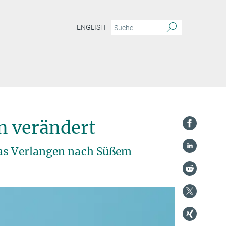
ENGLISH
n verändert
das Verlangen nach Süßem