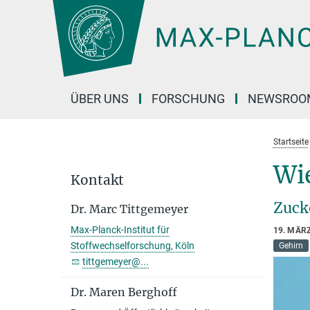
Hauptinhalt
ÜBER UNS
FORSCHUNG
NEWSROO
Startseite
Wie
Kontakt
Zuck
Dr. Marc Tittgemeyer
Max-Planck-Institut für
19. MÄR
Stoffwechselforschung, Köln
Gehirn
tittgemeyer@...
Dr. Maren Berghoff