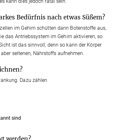
es kann dies jedoch fatal sein.
arkes Bedürfnis nach etwas Süßem?
zellen im Gehirn schütten dann Botenstoffe aus,
 die das Antriebssystem im Gehirn aktivieren, so
icht ist das sinnvoll, denn so kann der Körper
aber seltenen, Nährstoffs aufnehmen.
ichnen?
krankung. Dazu zählen
annt sind
kt werden?