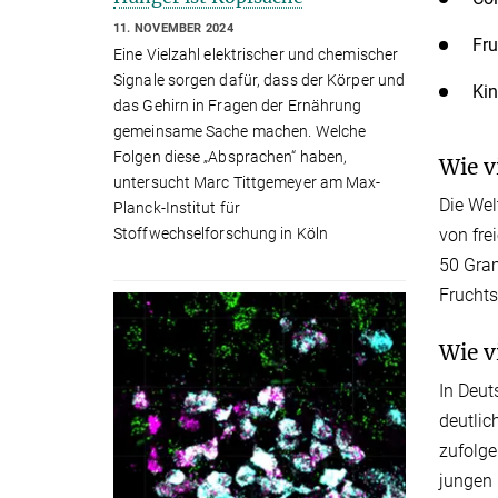
11. NOVEMBER 2024
Fru
Eine Vielzahl elektrischer und chemischer
Signale sorgen dafür, dass der Körper und
Kin
das Gehirn in Fragen der Ernährung
gemeinsame Sache machen. Welche
Folgen diese „Absprachen“ haben,
Wie v
untersucht Marc Tittgemeyer am Max-
Die We
Planck-Institut für
von fre
Stoffwechselforschung in Köln
50 Gram
Fruchts
Wie v
In Deut
deutlic
zufolge
jungen