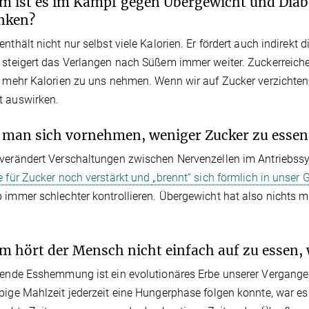
 ist es im Kampf gegen Übergewicht und Diab
enken?
enthält nicht nur selbst viele Kalorien. Er fördert auch indirekt 
 steigert das Verlangen nach Süßem immer weiter. Zuckerreic
h mehr Kalorien zu uns nehmen. Wenn wir auf Zucker verzichten,
t auswirken.
man sich vornehmen, weniger Zucker zu essen
verändert Verschaltungen zwischen Nervenzellen im Antriebss
e für Zucker noch verstärkt und „brennt“ sich förmlich in unser 
 immer schlechter kontrollieren. Übergewicht hat also nichts m
 hört der Mensch nicht einfach auf zu essen, w
lende Esshemmung ist ein evolutionäres Erbe unserer Vergang
pige Mahlzeit jederzeit eine Hungerphase folgen konnte, war es