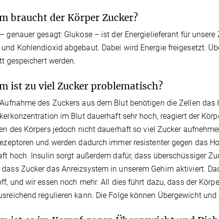
 braucht der Körper Zucker?
– genauer gesagt: Glukose – ist der Energielieferant für unsere 
und Kohlendioxid abgebaut. Dabei wird Energie freigesetzt. Ü
tt gespeichert werden.
 ist zu viel Zucker problematisch?
 Aufnahme des Zuckers aus dem Blut benötigen die Zellen das 
kerkonzentration im Blut dauerhaft sehr hoch, reagiert der Körp
len des Körpers jedoch nicht dauerhaft so viel Zucker aufnehmen
rezeptoren und werden dadurch immer resistenter gegen das H
ft hoch. Insulin sorgt außerdem dafür, dass überschüssiger Zu
dass Zucker das Anreizsystem in unserem Gehirn aktiviert. 
ff, und wir essen noch mehr. All dies führt dazu, dass der Kö
sreichend regulieren kann. Die Folge können Übergewicht und s