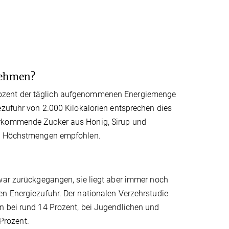
nehmen?
rozent der täglich aufgenommenen Energiemenge
ezufuhr von 2.000 Kilokalorien entsprechen dies
orkommende Zucker aus Honig, Sirup und
ere Höchstmengen empfohlen.
zwar zurückgegangen, sie liegt aber immer noch
en Energiezufuhr. Der nationalen Verzehrstudie
n bei rund 14 Prozent, bei Jugendlichen und
Prozent.