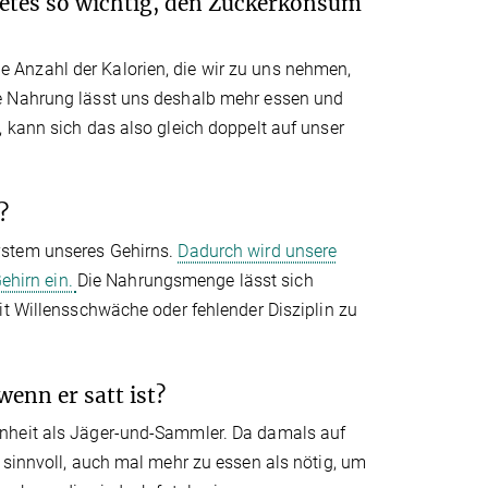
etes so wichtig, den Zuckerkonsum
die Anzahl der Kalorien, die wir zu uns nehmen,
he Nahrung lässt uns deshalb mehr essen und
 kann sich das also gleich doppelt auf unser
?
ystem unseres Gehirns.
Dadurch wird unsere
Gehirn ein.
Die Nahrungsmenge lässt sich
it Willensschwäche oder fehlender Disziplin zu
enn er satt ist?
enheit als Jäger-und-Sammler. Da damals auf
 sinnvoll, auch mal mehr zu essen als nötig, um