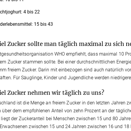
chtjoghurt: 4 bis 22
derlebensmittel: 15 bis 43
iel Zucker sollte man täglich maximal zu sich 
ltgesundheitsorganisation WHO empfiehlt, dass maximal 10 P
iem Zucker stammen sollte. Bei einer durchschnittlichen Energi
m freiem Zucker. Darin mit einbezogen sind auch natürlich v
äften. Für Säuglinge, Kinder und Jugendliche werden niedrig
iel Zucker nehmen wir täglich zu uns?
schland ist die Menge an freiem Zucker in den letzten Jahren 
h über dem empfohlenen Anteil von zehn Prozent an der täglich
 liegt der Zuckeranteil bei Menschen zwischen 15 und 80 Jahre
 Erwachsenen zwischen 15 und 24 Jahren zwischen 16 und 18 