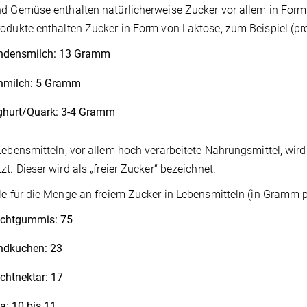
d Gemüse enthalten natürlicherweise Zucker vor allem in Form
odukte enthalten Zucker in Form von Laktose, zum Beispiel (p
ndensmilch: 13 Gramm
hmilch: 5 Gramm
ghurt/Quark: 3-4 Gramm
Lebensmitteln, vor allem hoch verarbeitete Nahrungsmittel, wi
zt. Dieser wird als „freier Zucker“ bezeichnet.
le für die Menge an freiem Zucker in Lebensmitteln (in Gramm p
uchtgummis: 75
ndkuchen: 23
chtnektar: 17
a: 10 bis 11