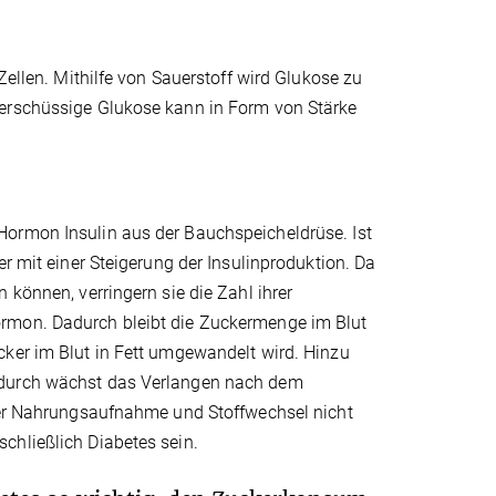
Zellen. Mithilfe von Sauerstoff wird Glukose zu
berschüssige Glukose kann in Form von Stärke
Hormon Insulin aus der Bauchspeicheldrüse. Ist
er mit einer Steigerung der Insulinproduktion. Da
 können, verringern sie die Zahl ihrer
ormon. Dadurch bleibt die Zuckermenge im Blut
cker im Blut in Fett umgewandelt wird. Hinzu
Dadurch wächst das Verlangen nach dem
rper Nahrungsaufnahme und Stoffwechsel nicht
chließlich Diabetes sein.