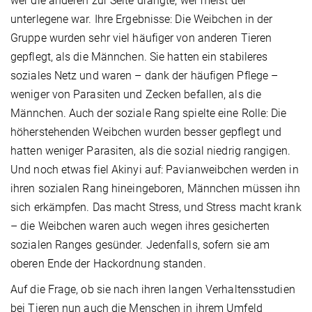
wer die anderen zur Seite drängte, wer meist der
unterlegene war. Ihre Ergebnisse: Die Weibchen in der
Gruppe wurden sehr viel häufiger von anderen Tieren
gepflegt, als die Männchen. Sie hatten ein stabileres
soziales Netz und waren – dank der häufigen Pflege –
weniger von Parasiten und Zecken befallen, als die
Männchen. Auch der soziale Rang spielte eine Rolle: Die
höherstehenden Weibchen wurden besser gepflegt und
hatten weniger Parasiten, als die sozial niedrig rangigen.
Und noch etwas fiel Akinyi auf: Pavianweibchen werden in
ihren sozialen Rang hineingeboren, Männchen müssen ihn
sich erkämpfen. Das macht Stress, und Stress macht krank
– die Weibchen waren auch wegen ihres gesicherten
sozialen Ranges gesünder. Jedenfalls, sofern sie am
oberen Ende der Hackordnung standen.
Auf die Frage, ob sie nach ihren langen Verhaltensstudien
bei Tieren nun auch die Menschen in ihrem Umfeld