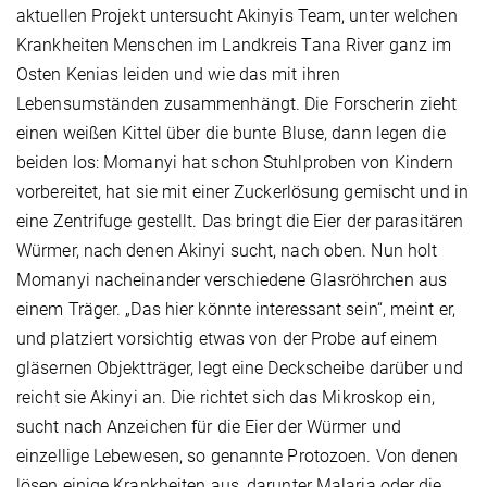
aktuellen Projekt untersucht Akinyis Team, unter welchen
Krankheiten Menschen im Landkreis Tana River ganz im
Osten Kenias leiden und wie das mit ihren
Lebensumständen zusammenhängt. Die Forscherin zieht
einen weißen Kittel über die bunte Bluse, dann legen die
beiden los: Momanyi hat schon Stuhlproben von Kindern
vorbereitet, hat sie mit einer Zuckerlösung gemischt und in
eine Zentrifuge gestellt. Das bringt die Eier der parasitären
Würmer, nach denen Akinyi sucht, nach oben. Nun holt
Momanyi nacheinander verschiedene Glasröhrchen aus
einem Träger. „Das hier könnte interessant sein“, meint er,
und platziert vorsichtig etwas von der Probe auf einem
gläsernen Objektträger, legt eine Deckscheibe darüber und
reicht sie Akinyi an. Die richtet sich das Mikroskop ein,
sucht nach Anzeichen für die Eier der Würmer und
einzellige Lebewesen, so genannte Protozoen. Von denen
lösen einige Krankheiten aus, darunter Malaria oder die