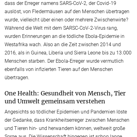
dass der Erreger namens SARS-CoV-2, der Covid-19
auslöst, von Fledermäusen auf den Menschen übertragen
wurde, vielleicht über einen oder mehrere Zwischenwirte?
Während die Welt mit dem SARSC-CoV-2-Virus rang,
wurden Erinnerungen an die tödliche Ebola-Epidemie in
Westafrika wach. Also an die Zeit zwischen 2014 und
2016, als in Guinea, Liberia und Sierra Leone bis zu 13.000
Menschen starben. Der Ebola-Erreger wurde vermutlich
ebenfalls von infizierten Tieren auf den Menschen
übertragen.
One Health: Gesundheit von Mensch, Tier
und Umwelt gemeinsam verstehen
Angesichts so tödlicher Epidemien und Pandemien löste
der Gedanke, dass Krankheitserreger zwischen Menschen
und Tieren hin- und herwandern können, weltweit große
Sorge aus. Die Wissenschaft hingegen ist schon lange