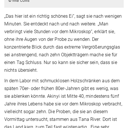
© Mia Collis
„Das hier ist ein richtig schönes Ei“, sagt sie nach wenigen
Minuten. Sie entdeckt nach und nach weitere. „Man
verbringt viele Stunden vor dem Mikroskop“, erklärt sie,
ohne ihre Augen von der Probe zu wenden. Der
konzentrierte Blick durch das extreme Vergrößerungsglas
sei anstrengend, nach zehn Objektträgern mache sie für
einen Tag Schluss. Nur so kann sie sicher sein, dass sie
nichts übersieht.
In dem Labor mit schmucklosen Holzschränken aus dem
späten 70er- oder frühen 80er-Jahren gibt es wenig, was
sie ablenken könnte. Akinyi ist Mitte 40, mindestens fünf
Jahre ihres Lebens habe sie vor dem Mikroskop verbracht,
vielleicht sogar zehn. Die Proben, die sie an diesem
Vormittag untersucht, stammen aus Tana River. Dort ist
das Land karg, zum Teil fast wüstenartig. „Eine sehr