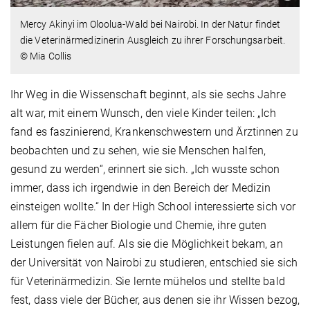
Mercy Akinyi im Oloolua-Wald bei Nairobi. In der Natur findet
die Veterinärmedizinerin Ausgleich zu ihrer Forschungsarbeit.
© Mia Collis
Ihr Weg in die Wissenschaft beginnt, als sie sechs Jahre
alt war, mit einem Wunsch, den viele Kinder teilen: „Ich
fand es faszinierend, Krankenschwestern und Ärztinnen zu
beobachten und zu sehen, wie sie Menschen halfen,
gesund zu werden“, erinnert sie sich. „Ich wusste schon
immer, dass ich irgendwie in den Bereich der Medizin
einsteigen wollte.“ In der High School interessierte sich vor
allem für die Fächer Biologie und Chemie, ihre guten
Leistungen fielen auf. Als sie die Möglichkeit bekam, an
der Universität von Nairobi zu studieren, entschied sie sich
für Veterinärmedizin. Sie lernte mühelos und stellte bald
fest, dass viele der Bücher, aus denen sie ihr Wissen bezog,