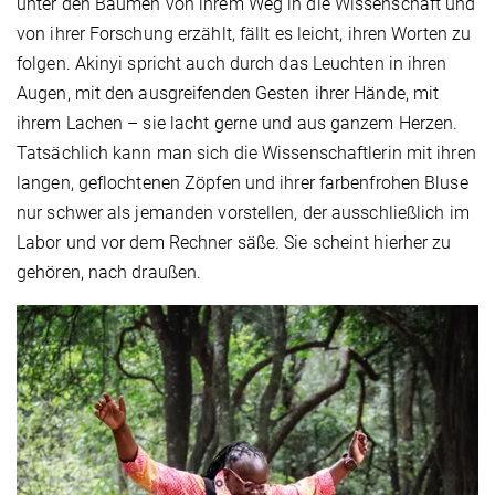
unter den Bäumen von ihrem Weg in die Wissenschaft und
von ihrer Forschung erzählt, fällt es leicht, ihren Worten zu
folgen. Akinyi spricht auch durch das Leuchten in ihren
Augen, mit den ausgreifenden Gesten ihrer Hände, mit
ihrem Lachen – sie lacht gerne und aus ganzem Herzen.
Tatsächlich kann man sich die Wissenschaftlerin mit ihren
langen, geflochtenen Zöpfen und ihrer farbenfrohen Bluse
nur schwer als jemanden vorstellen, der ausschließlich im
Labor und vor dem Rechner säße. Sie scheint hierher zu
gehören, nach draußen.