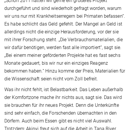
„Schon 2011 hätten wir gerne ein größeres Projekt
durchgeführt und sind wiederholt gefragt worden, warum
wir uns nur mit Krankheitserregern bei Primaten befassen“.
Es habe schlicht das Geld gefehlt. Der Mangel an Geld ist
allerdings nicht die einzige Herausforderung, vor der sie
mit ihrer Forschung steht. „Die Verbrauchsmaterialien, die
wir dafür benötigen, werden fast alle importiert“, sagt sie.
„Bei einem meiner geförderten Projekte hat es fast sechs
Monate gedauert, bis wir nur ein einziges Reagenz
bekommen haben.“ Hinzu komme der Preis, Materialien für
die Wissenschaft seien nicht vom Zoll befreit.
Was ihr nicht fehlt, ist Belastbarkeit. Das Leben außerhalb
der Komfortzone mache ihr nichts aus, sagt sie. Das wird
sie brauchen für ihr neues Projekt. Denn die Unterkünfte
sind sehr einfach, die Forschenden übernachten in den
Dörfern. Auch beim Essen gibt es nicht viel Auswahl.
Trotzdem: Akinyi freut sich auf die Arbeit in Tana River.