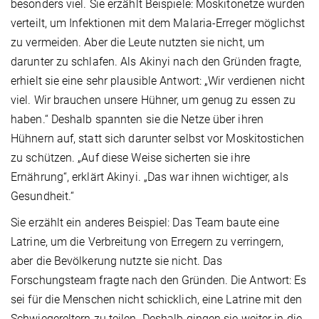
besonders viel. Sie erzählt Beispiele: Moskitonetze wurden
verteilt, um Infektionen mit dem Malaria-Erreger möglichst
zu vermeiden. Aber die Leute nutzten sie nicht, um
darunter zu schlafen. Als Akinyi nach den Gründen fragte,
erhielt sie eine sehr plausible Antwort: „Wir verdienen nicht
viel. Wir brauchen unsere Hühner, um genug zu essen zu
haben.“ Deshalb spannten sie die Netze über ihren
Hühnern auf, statt sich darunter selbst vor Moskitostichen
zu schützen. „Auf diese Weise sicherten sie ihre
Ernährung“, erklärt Akinyi. „Das war ihnen wichtiger, als
Gesundheit.“
Sie erzählt ein anderes Beispiel: Das Team baute eine
Latrine, um die Verbreitung von Erregern zu verringern,
aber die Bevölkerung nutzte sie nicht. Das
Forschungsteam fragte nach den Gründen. Die Antwort: Es
sei für die Menschen nicht schicklich, eine Latrine mit den
Schwiegereltern zu teilen. Deshalb gingen sie weiter in die