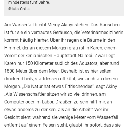
mindestens fünf Jahre.
© Mia Collis
Am Wasserfall bleibt Mercy Akinyi stehen. Das Rauschen
ist für sie ein vertrautes Geräusch, die Veterinärmedizinerin
kommt häufig hierher. Über ihr ragen die Bäume in den
Himmel, der an diesem Morgen grau ist in Karen, einem
Vorort der kenianischen Hauptstadt Nairobi. Zwar liegt
Karen nur 150 Kilometer südlich des Äquators, aber rund
1800 Meter über dem Meer. Deshalb ist es hier selten
drückend heiß, stattdessen oft kühl, wie auch an diesem
Morgen. „Die Natur hat etwas Erfrischendes“, sagt Akinyi.
„Als Wissenschaftler sitzen wir so viel drinnen, am
Computer oder im Labor. Draußen zu sein hilft mir, an
etwas anderes zu denken, als an die Arbeit.“ Wer ihr
Gesicht sieht, während sie wenige Meter vom Wasserfall
entfernt auf einem Felsen steht, glaubt ihr sofort, dass sie