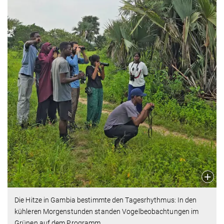
Die Hitze in Gambia bestimmte den Tagesrhythmus: In den
kühleren Morgenstunden standen Vogelbeobachtungen im
Grünen auf dem Programm.