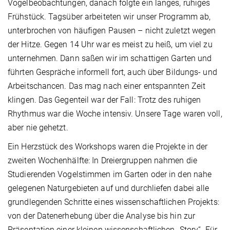
Vogelbeobachtungen, danach folgte ein langes, ruhiges
Frühstück. Tagsüber arbeiteten wir unser Programm ab,
unterbrochen von häufigen Pausen – nicht zuletzt wegen
der Hitze. Gegen 14 Uhr war es meist zu heiß, um viel zu
unternehmen. Dann saßen wir im schattigen Garten und
führten Gespräche informell fort, auch über Bildungs- und
Arbeitschancen. Das mag nach einer entspannten Zeit
klingen. Das Gegenteil war der Fall: Trotz des ruhigen
Rhythmus war die Woche intensiv. Unsere Tage waren voll,
aber nie gehetzt.
Ein Herzstück des Workshops waren die Projekte in der
zweiten Wochenhälfte: In Dreiergruppen nahmen die
Studierenden Vogelstimmen im Garten oder in den nahe
gelegenen Naturgebieten auf und durchliefen dabei alle
grundlegenden Schritte eines wissenschaftlichen Projekts:
von der Datenerhebung über die Analyse bis hin zur
Präsentation einer kleinen wissenschaftlichen „Story“. Für