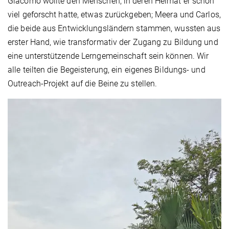
Giacomo wollte den Menschen, in deren Heimat er schon
viel geforscht hatte, etwas zurückgeben; Meera und Carlos,
die beide aus Entwicklungsländern stammen, wussten aus
erster Hand, wie transformativ der Zugang zu Bildung und
eine unterstützende Lerngemeinschaft sein können. Wir
alle teilten die Begeisterung, ein eigenes Bildungs- und
Outreach-Projekt auf die Beine zu stellen.