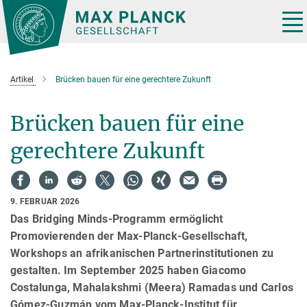
Hauptinhalt
Tog
nav
Artikel
Brücken bauen für eine gerechtere Zukunft
Brücken bauen für eine
gerechtere Zukunft
9. FEBRUAR 2026
Das Bridging Minds-Programm ermöglicht
Promovierenden der Max-Planck-Gesellschaft,
Workshops an afrikanischen Partnerinstitutionen zu
gestalten. Im September 2025 haben Giacomo
Costalunga, Mahalakshmi (Meera) Ramadas und Carlos
Gómez-Guzmán vom Max-Planck-Institut für