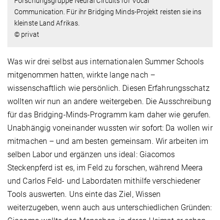
Forschungsgruppe Neural Circuits for Vocal
Communication. Für ihr Bridging Minds-Projekt reisten sie ins
kleinste Land Afrikas.
© privat
Was wir drei selbst aus internationalen Summer Schools
mitgenommen hatten, wirkte lange nach –
wissenschaftlich wie persönlich. Diesen Erfahrungsschatz
wollten wir nun an andere weitergeben. Die Ausschreibung
für das Bridging-Minds-Programm kam daher wie gerufen.
Unabhängig voneinander wussten wir sofort: Da wollen wir
mitmachen – und am besten gemeinsam. Wir arbeiten im
selben Labor und ergänzen uns ideal: Giacomos
Steckenpferd ist es, im Feld zu forschen, während Meera
und Carlos Feld- und Labordaten mithilfe verschiedener
Tools auswerten. Uns einte das Ziel, Wissen
weiterzugeben, wenn auch aus unterschiedlichen Gründen: