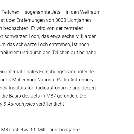
 Teilchen – sogenannte Jets – in den Weltraum
ist über Entfernungen von 3000 Lichtjahren
 beobachten. Er wird von der zentralen
n schwarzen Loch, das etwa sechs Milliarden
 um das schwarze Loch entstehen, ist noch
bilisiert und durch den Teilchen auf beinahe
in internationales Forschungsteam unter der
endrik Müller vom National Radio Astronomy
ck-Instituts für Radioastronomie und derzeit
f die Basis des Jets in M87 gefunden. Die
y & Astrophysics
veröffentlicht.
87, ist etwa 55 Millionen Lichtjahre