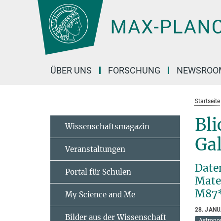
Hauptinhalt
ÜBER UNS
FORSCHUNG
NEWSROO
Startseite
Bli
Wissenschaftsmagazin
Ga
Veranstaltungen
Date
Portal für Schulen
Mate
M87
My Science and Me
28. JAN
Bilder aus der Wissenschaft
Astrono