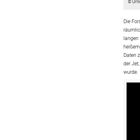
© Unte
Die For
räumlic
langen 
heißem 
Daten z
der Jet
wurde.