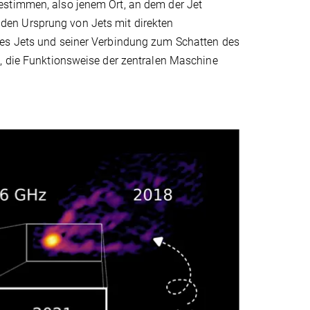
estimmen, also jenem Ort, an dem der Jet
er den Ursprung von Jets mit direkten
des Jets und seiner Verbindung zum Schatten des
s, die Funktionsweise der zentralen Maschine