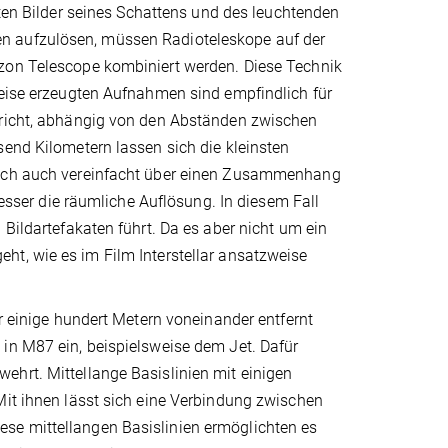
sten Bilder seines Schattens und des leuchtenden
n aufzulösen, müssen Radioteleskope auf der
izon Telescope kombiniert werden. Diese Technik
Weise erzeugten Aufnahmen sind empfindlich für
spricht, abhängig von den Abständen zwischen
send Kilometern lassen sich die kleinsten
 sich auch vereinfacht über einen Zusammenhang
besser die räumliche Auflösung. In diesem Fall
 Bildartefakaten führt. Da es aber nicht um ein
ht, wie es im Film Interstellar ansatzweise
ur einige hundert Metern voneinander entfernt
 in M87 ein, beispielsweise dem Jet. Dafür
ehrt. Mittellange Basislinien mit einigen
Mit ihnen lässt sich eine Verbindung zwischen
se mittellangen Basislinien ermöglichten es