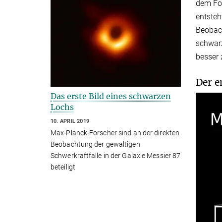
dem For
entsteh
Beobach
schwarz
besser 
Der e
Das erste Bild eines schwarzen
Lochs
10. APRIL 2019
Max-Planck-Forscher sind an der direkten
Beobachtung der gewaltigen
Schwerkraftfalle in der Galaxie Messier 87
beteiligt