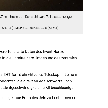
 mit ihrem Jet. Der sichtbare Teil dieses riesigen
 M. Shara (AMNH), J. DePasquale (STScI)
veröffentlichte Daten des Event Horizon
e in die unmittelbare Umgebung des zentralen
 EHT formt ein virtuelles Teleskop mit einem
eobachten, die direkt an das schwarze Loch
t Lichtgeschwindigkeit ins All beschleunigt.
m die genaue Form des Jets zu bestimmen und