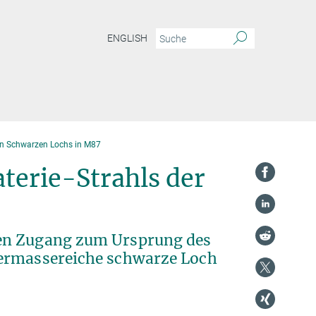
ENGLISH
en Schwarzen Lochs in M87
terie-Strahls der
hen Zugang zum Ursprung des
permassereiche schwarze Loch