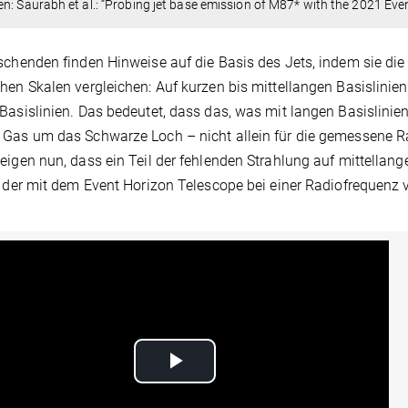
n: Saurabh et al.: “Probing jet base emission of M87* with the 2021 Eve
schenden finden Hinweise auf die Basis des Jets, indem sie die
hen Skalen vergleichen: Auf kurzen bis mittellangen Basislinien
Basislinien. Das bedeutet, dass das, was mit langen Basislinie
Gas um das Schwarze Loch – nicht allein für die gemessene Rad
eigen nun, dass ein Teil der fehlenden Strahlung auf mittellange
, der mit dem Event Horizon Telescope bei einer Radiofrequenz
Play