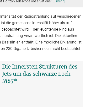
nt Horizon Telescope observations”,
…
[mehr]
 Intensität der Radiostrahlung auf verschiedenen
 ist die gemessene Intensität höher als auf
n beobachtet wird – der leuchtende Ring aus
iostrahlung verantwortlich ist. Die aktuellen
 Basislinien entfällt. Eine mögliche Erklärung ist
 von 230 Gigahertz bisher noch nicht beobachtet
Die Innersten Strukturen des
Jets um das schwarze Loch
M87*