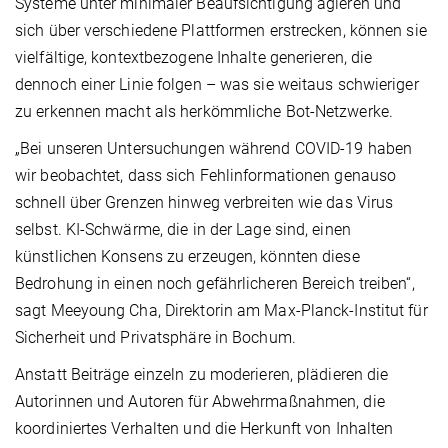
Systeme unter minimaler Beaufsichtigung agieren und
sich über verschiedene Plattformen erstrecken, können sie
vielfältige, kontextbezogene Inhalte generieren, die
dennoch einer Linie folgen – was sie weitaus schwieriger
zu erkennen macht als herkömmliche Bot-Netzwerke.
„Bei unseren Untersuchungen während COVID-19 haben
wir beobachtet, dass sich Fehlinformationen genauso
schnell über Grenzen hinweg verbreiten wie das Virus
selbst. KI-Schwärme, die in der Lage sind, einen
künstlichen Konsens zu erzeugen, könnten diese
Bedrohung in einen noch gefährlicheren Bereich treiben“,
sagt Meeyoung Cha, Direktorin am Max-Planck-Institut für
Sicherheit und Privatsphäre in Bochum.
Anstatt Beiträge einzeln zu moderieren, plädieren die
Autorinnen und Autoren für Abwehrmaßnahmen, die
koordiniertes Verhalten
und die Herkunft von Inhalten