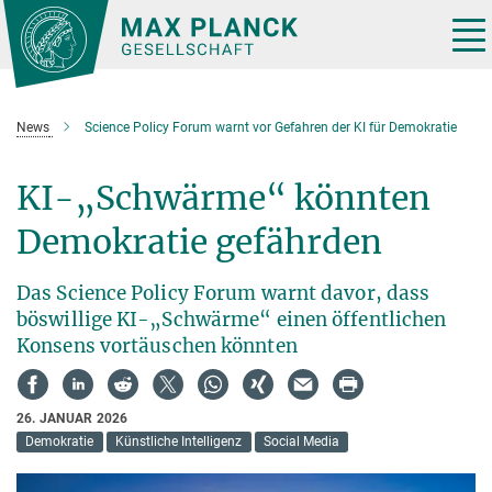
Hauptinhalt
Tog
nav
News
Science Policy Forum warnt vor Gefahren der KI für Demokratie
KI-„Schwärme“ könnten
Demokratie gefährden
Das Science Policy Forum warnt davor, dass
böswillige KI-„Schwärme“ einen öffentlichen
Konsens vortäuschen könnten
26. JANUAR 2026
Demokratie
Künstliche Intelligenz
Social Media