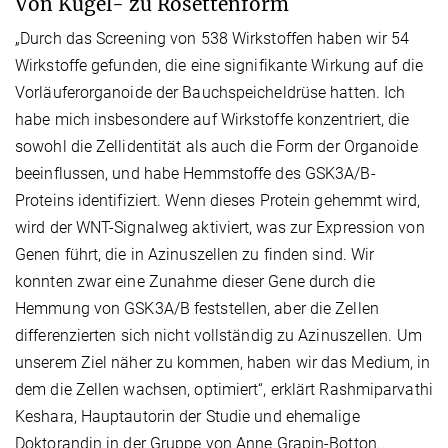
Von Kugel- zu Rosettenform
„Durch das Screening von 538 Wirkstoffen haben wir 54
Wirkstoffe gefunden, die eine signifikante Wirkung auf die
Vorläuferorganoide der Bauchspeicheldrüse hatten. Ich
habe mich insbesondere auf Wirkstoffe konzentriert, die
sowohl die Zellidentität als auch die Form der Organoide
beeinflussen, und habe Hemmstoffe des GSK3A/B-
Proteins identifiziert. Wenn dieses Protein gehemmt wird,
wird der WNT-Signalweg aktiviert, was zur Expression von
Genen führt, die in Azinuszellen zu finden sind. Wir
konnten zwar eine Zunahme dieser Gene durch die
Hemmung von GSK3A/B feststellen, aber die Zellen
differenzierten sich nicht vollständig zu Azinuszellen. Um
unserem Ziel näher zu kommen, haben wir das Medium, in
dem die Zellen wachsen, optimiert“, erklärt Rashmiparvathi
Keshara, Hauptautorin der Studie und ehemalige
Doktorandin in der Gruppe von Anne Grapin-Botton.