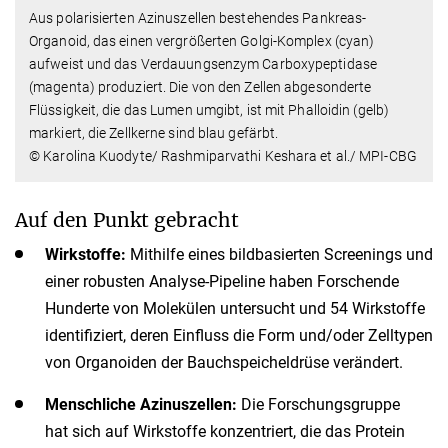
Aus polarisierten Azinuszellen bestehendes Pankreas-
Organoid, das einen vergrößerten Golgi-Komplex (cyan)
aufweist und das Verdauungsenzym Carboxypeptidase
(magenta) produziert. Die von den Zellen abgesonderte
Flüssigkeit, die das Lumen umgibt, ist mit Phalloidin (gelb)
markiert, die Zellkerne sind blau gefärbt.
© Karolina Kuodyte/ Rashmiparvathi Keshara et al./ MPI-CBG
Auf den Punkt gebracht
Wirkstoffe:
Mithilfe eines bildbasierten Screenings und
einer robusten Analyse-Pipeline haben Forschende
Hunderte von Molekülen untersucht und 54 Wirkstoffe
identifiziert, deren Einfluss die Form und/oder Zelltypen
von Organoiden der Bauchspeicheldrüse verändert.
Menschliche Azinuszellen:
Die Forschungsgruppe
hat sich auf Wirkstoffe konzentriert, die das Protein