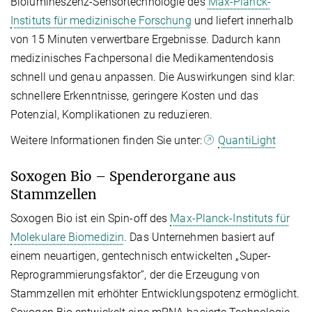
Biolumineszenz-Sensortechnologie des
Max-Planck-
Instituts für medizinische Forschung
und liefert innerhalb
von 15 Minuten verwertbare Ergebnisse. Dadurch kann
medizinisches Fachpersonal die Medikamentendosis
schnell und genau anpassen. Die Auswirkungen sind klar:
schnellere Erkenntnisse, geringere Kosten und das
Potenzial, Komplikationen zu reduzieren.
Weitere Informationen finden Sie unter:
QuantiLight
Soxogen Bio – Spenderorgane aus
Stammzellen
Soxogen Bio ist ein Spin-off des
Max-Planck-Instituts für
Molekulare Biomedizin
. Das Unternehmen basiert auf
einem neuartigen, gentechnisch entwickelten „Super-
Reprogrammierungsfaktor“, der die Erzeugung von
Stammzellen mit erhöhter Entwicklungspotenz ermöglicht.