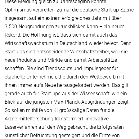
Diese Meldung gleich zu Jahresbeginn könnte
Optimismus verbreiten, zumal die deutsche Start-up-Szene
insgesamt auf ein extrem erfolgreiches Jahr mit über
3.500 Neugründungen zurückblicken kann – ein neuer
Rekord. Die Hoffnung ist, dass sich damit auch das
Wirtschaftswachstum in Deutschland wieder belebt. Denn
Start-ups sind entscheidende Wirtschaftstreiber, weil sie
neue Produkte und Märkte und damit Arbeitsplätze
schaffen. Sie sind Trendscouts und Impulsgeber für
etablierte Unternehmen, die durch den Wettbewerb mit
ihnen immer aufs Neue herausgefordert werden. Das gilt
gerade auch für Start-ups aus der Wissenschaft, wie ein
Blick auf die jüngsten Max-Planck-Ausgründungen zeigt:
So sollen mithilfe von KI großskalige Daten für die
Arzneimittelforschung transformiert, innovative
Laserverfahren auf den Weg gebracht, die Erfolgsraten
künstlicher Befruchtung gesteigert und die Ernte von