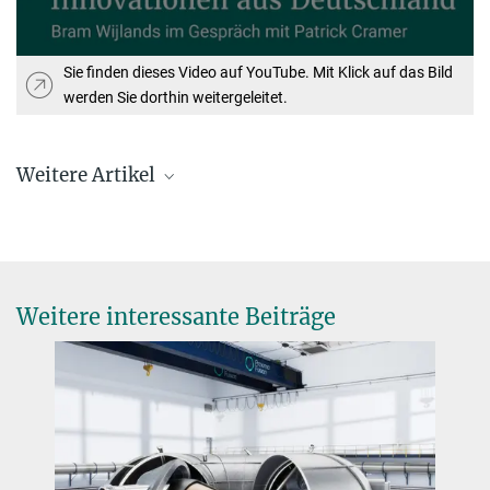
Sie finden dieses Video auf YouTube. Mit Klick auf das Bild
werden Sie dorthin weitergeleitet.
Weitere Artikel
Weitere interessante Beiträge
Deutscher Gründerpreis für planqc
9. SEPTEMBER 2025
Die Ausgründung aus dem Max-Planck-Institut für Quantenoptik
gewinnt mit ihrem Ansatz für einen leistungsfähigen und