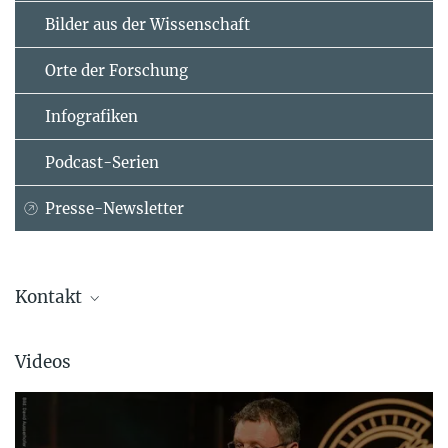
Bilder aus der Wissenschaft
Orte der Forschung
Infografiken
Podcast-Serien
Presse-Newsletter
Kontakt
Markus Berninger
Videos
Marketing und Public Relations
berninger@...
Max Planck Innovation , München