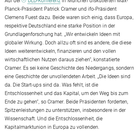
Auf der
DLD-Konferenz
in München diskutierten Max-
Planck-Präsident Patrick Cramer und ifo-Präsident
Clemens Fuest dazu. Beide waren sich einig, dass Europa,
respektive Deutschland eine starke Position in der
Grundlagenforschung hat. „Wir entwickeln Ideen mit
globaler Wirkung. Doch allzu oft sind es andere, die diese
Ideen weiterentwickeln, finanzieren und den vollen
wirtschaftlichen Nutzen daraus ziehen“, konstatierte
Cramer. Es sei keine Geschichte des Niedergangs, sondern
eine Geschichte der unvollendeten Arbeit. „Die Ideen sind
da. Die Start-ups sind da. Was fehlt, ist die
Entschlossenheit und das Kapital, um den Weg bis zum
Ende zu gehen“, so Cramer. Beide Präsidenten forderten,
Spitzenleistungen zu unterstützen, insbesondere in der
Wissenschaft. Und die Entschlossenheit, die
Kapitalmarktunion in Europa zu vollenden.