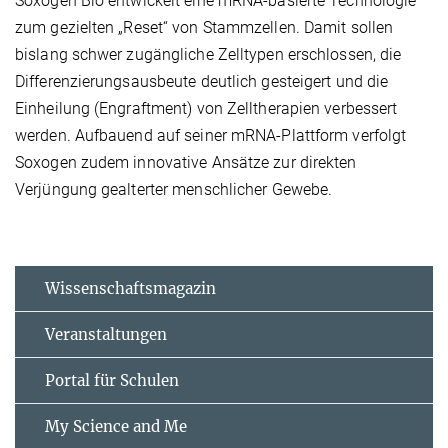
Soxogen Bio entwickelt eine mRNA-basierte Technologie
zum gezielten „Reset“ von Stammzellen. Damit sollen
bislang schwer zugängliche Zelltypen erschlossen, die
Differenzierungsausbeute deutlich gesteigert und die
Einheilung (Engraftment) von Zelltherapien verbessert
werden. Aufbauend auf seiner mRNA-Plattform verfolgt
Soxogen zudem innovative Ansätze zur direkten
Verjüngung gealterter menschlicher Gewebe.
Wissenschaftsmagazin
Veranstaltungen
Portal für Schulen
My Science and Me