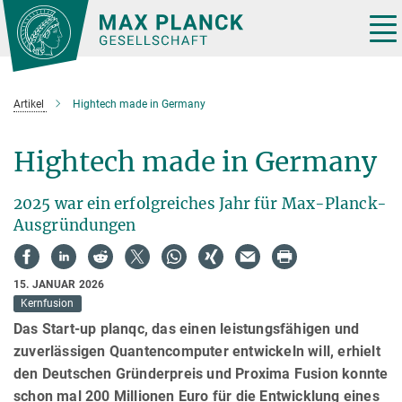
Hauptinhalt
Tog
nav
Artikel
Hightech made in Germany
Hightech made in Germany
2025 war ein erfolgreiches Jahr für Max-Planck-
Ausgründungen
15. JANUAR 2026
Kernfusion
Das Start-up planqc, das einen leistungsfähigen und
zuverlässigen Quantencomputer entwickeln will, erhielt
den Deutschen Gründerpreis und Proxima Fusion konnte
schon mal 200 Millionen Euro für die Entwicklung eines