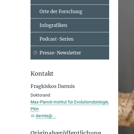
Orte der Forschung
Infografiken
Podcast-Serien
Presse-Newsletter
Kontakt
Fragkiskos Darmis
Doktorand
Max-Planck-Institut für Evolutionsbiologie,
Plön
darmis@...
Originalveröffentlichung