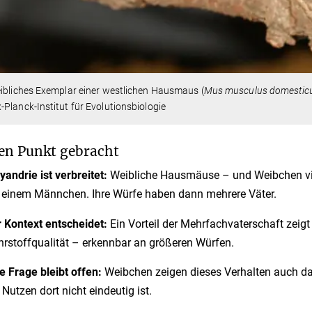
ibliches Exemplar einer westlichen Hausmaus (
Mus musculus domestic
Planck-Institut für Evolutionsbiologie
en Punkt gebracht
yandrie ist verbreitet:
Weibliche Hausmäuse – und Weibchen viel
 einem Männchen. Ihre Würfe haben dann mehrere Väter.
 Kontext entscheidet:
Ein Vorteil der Mehrfachvaterschaft zeigt 
rstoffqualität – erkennbar an größeren Würfen.
e Frage bleibt offen:
Weibchen zeigen dieses Verhalten auch da
 Nutzen dort nicht eindeutig ist.