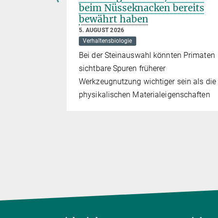
beim Nüsseknacken bereits
bewährt haben
5. AUGUST 2026
twickelt
Verhaltensbiologie
sich
Bei der Steinauswahl könnten Primaten
ersuchen
sichtbare Spuren früherer
Werkzeugnutzung wichtiger sein als die
physikalischen Materialeigenschaften