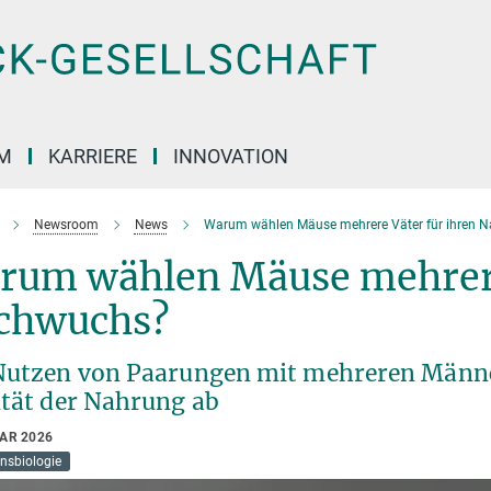
M
KARRIERE
INNOVATION
Newsroom
News
Warum wählen Mäuse mehrere Väter für ihren 
rum wählen Mäuse mehrere
chwuchs?
Nutzen von Paarungen mit mehreren Männc
ität der Nahrung ab
UAR 2026
nsbiologie