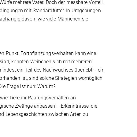
 Würfe mehrere Väter. Doch der messbare Vorteil,
Bedingungen mit Standardfutter. In Umgebungen
abhängig davon, wie viele Männchen sie
en Punkt: Fortpflanzungsverhalten kann eine
 sind, könnten Weibchen sich mit mehreren
indest ein Teil des Nachwuchses überlebt – ein
vorhanden ist, sind solche Strategien womöglich
Die Frage ist nun: Warum?
 wie Tiere ihr Paarungsverhalten an
ogische Zwänge anpassen – Erkenntnisse, die
und Lebensgeschichten zwischen Arten zu