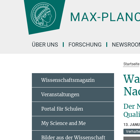
Hauptinhalt
ÜBER UNS
FORSCHUNG
NEWSROO
Startseite
Wa
Wissenschaftsmagazin
Na
Veranstaltungen
Der 
Portal für Schulen
Qual
My Science and Me
13. JAN
Verhalte
Bilder aus der Wissenschaft