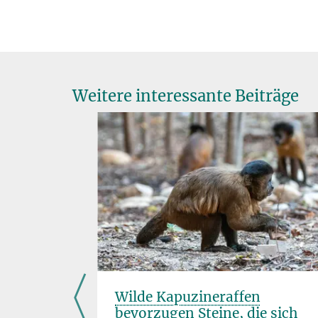
Weitere interessante Beiträge
s Modell
Wilde Kapuzineraffen
bevorzugen Steine, die sich