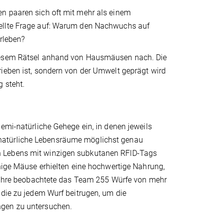
n paaren sich oft mit mehr als einem
tellte Frage auf: Warum den Nachwuchs auf
erleben?
diesem Rätsel anhand von Hausmäusen nach. Die
rieben ist, sondern von der Umwelt geprägt wird
g steht.
emi-natürliche Gehege ein, in denen jeweils
natürliche Lebensräume möglichst genau
n Lebens mit winzigen subkutanen RFID-Tags
inige Mäuse erhielten eine hochwertige Nahrung,
r Jahre beobachtete das Team 255 Würfe von mehr
 die zu jedem Wurf beitrugen, um die
ngen zu untersuchen.