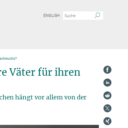
ENGLISH
Nachwuchs?
 Väter für ihren
hen hängt vor allem von der