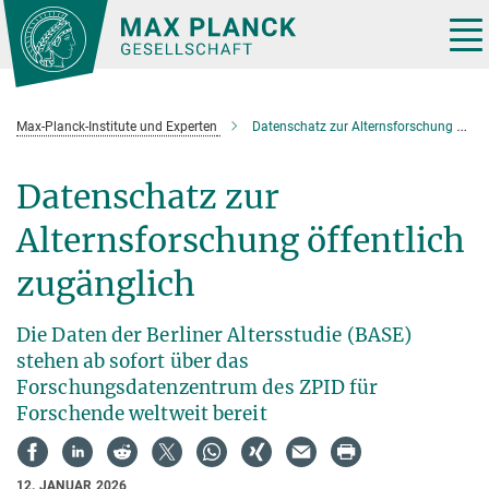
Hauptinhalt
Tog
nav
Max-Planck-Institute und Experten
Datenschatz zur Alternsforschung öffentlich zugänglich
Datenschatz zur
Alternsforschung öffentlich
zugänglich
Die Daten der Berliner Altersstudie (BASE)
stehen ab sofort über das
Forschungsdatenzentrum des ZPID für
Forschende weltweit bereit
12. JANUAR 2026