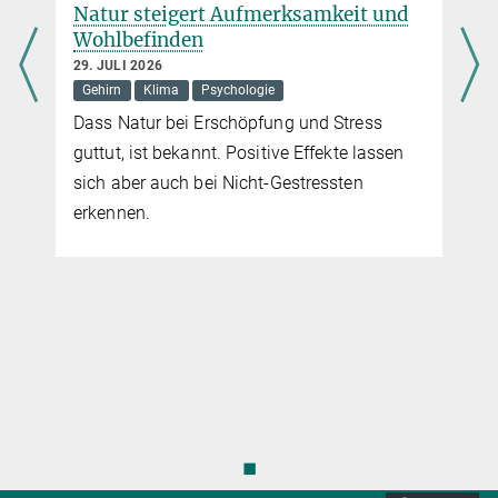
Natur steigert Aufmerksamkeit und
Wohlbefinden
29. JULI 2026
Gehirn
Klima
Psychologie
Dass Natur bei Erschöpfung und Stress
guttut, ist bekannt. Positive Effekte lassen
sich aber auch bei Nicht-Gestressten
erkennen.
◼