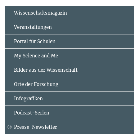
Wissenschaftsmagazin
Veranstaltungen
Portal für Schulen
My Science and Me
Bilder aus der Wissenschaft
Orte der Forschung
Infografiken
Podcast-Serien
Presse-Newsletter