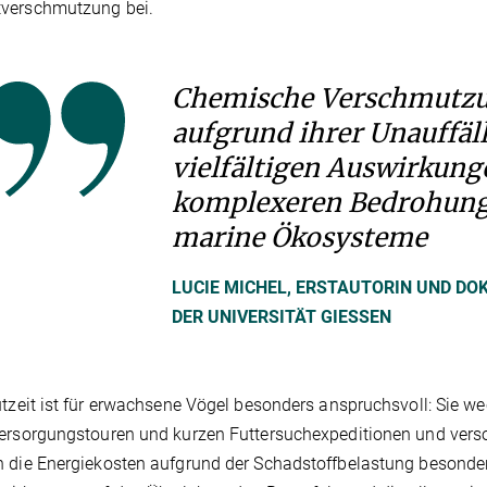
verschmutzung bei.
Chemische Verschmutzu
aufgrund ihrer Unauffäl
vielfältigen Auswirkung
komplexeren Bedrohung
marine Ökosysteme
LUCIE MICHEL, ERSTAUTORIN UND DO
DER UNIVERSITÄT GIESSEN
utzeit ist für erwachsene Vögel besonders anspruchsvoll: Sie 
ersorgungstouren und kurzen Futtersuchexpeditionen und versorg
 die Energiekosten aufgrund der Schadstoffbelastung besonde