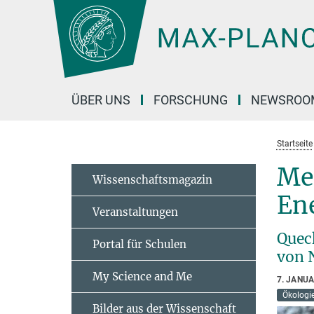
Hauptinhalt
ÜBER UNS
FORSCHUNG
NEWSROO
Startseite
Mee
Wissenschaftsmagazin
En
Veranstaltungen
Quec
Portal für Schulen
von 
My Science and Me
7. JANU
Ökologi
Bilder aus der Wissenschaft