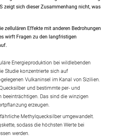
AS zeigt sich dieser Zusammenhang nicht, was
ie zellulären Effekte mit anderen Bedrohungen
s wirft Fragen zu den langfristigen
uf.
uläre Energieproduktion bei wildlebenden
e Studie konzentrierte sich auf
bgelegenen Vulkaninsel im Kanal von Sizilien.
 Quecksilber und bestimmte per- und
n beeinträchtigen. Das sind die winzigen
Fortpflanzung erzeugen.
efährliche Methylquecksilber umgewandelt.
gskette, sodass die höchsten Werte bei
essen werden.