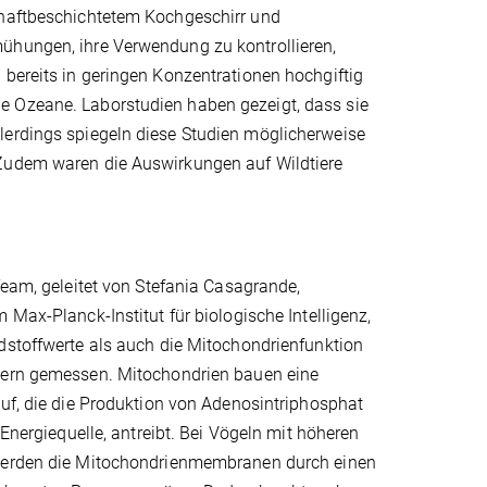
ihaftbeschichtetem Kochgeschirr und
ühungen, ihre Verwendung zu kontrollieren,
 bereits in geringen Konzentrationen hochgiftig
e Ozeane. Laborstudien haben gezeigt, dass sie
lerdings spiegeln diese Studien möglicherweise
 Zudem waren die Auswirkungen auf Wildtiere
Team, geleitet von Stefania Casagrande,
 Max-Planck-Institut für biologische Intelligenz,
dstoffwerte als auch die Mitochondrienfunktion
hern gemessen. Mitochondrien bauen eine
uf, die die Produktion von Adenosintriphosphat
 Energiequelle, antreibt. Bei Vögeln mit höheren
werden die Mitochondrienmembranen durch einen