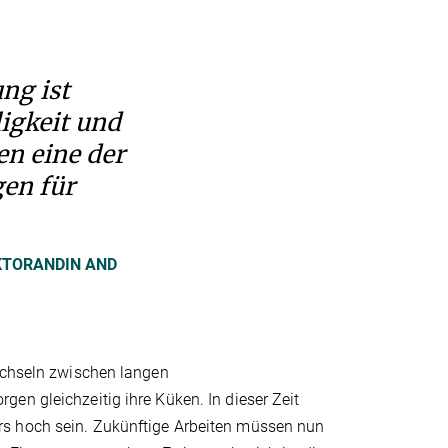
ng ist
ligkeit und
en eine der
en für
KTORANDIN AND
wechseln zwischen langen
en gleichzeitig ihre Küken. In dieser Zeit
rs hoch sein. Zukünftige Arbeiten müssen nun