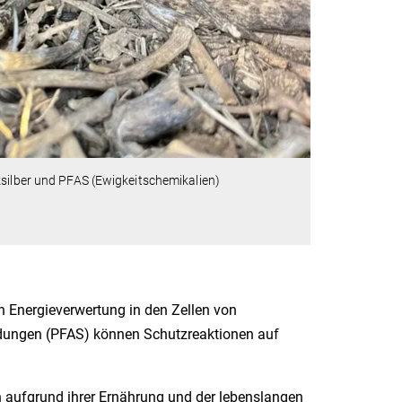
ksilber und PFAS (Ewigkeitschemikalien)
ten Energieverwertung in den Zellen von
indungen (PFAS) können Schutzreaktionen auf
n aufgrund ihrer Ernährung und der lebenslangen