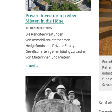
Private Investoren treiben
Mieten in die Höhe
17. DEZEMBER 2025
Die Renditeerwartungen
von Immobilienunternehmen,
Hedgefonds und Private-Equity-
Gesellschaften gehen häufig zu Lasten
von Mieterinnen und Mietern
Forsc
mehr
Petre
indust
für di
© Axe
Kopf al