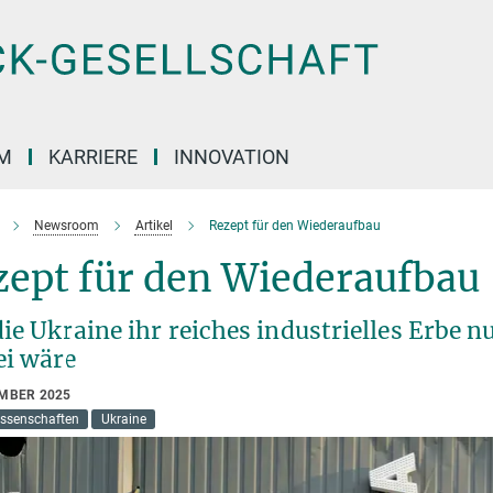
M
KARRIERE
INNOVATION
Newsroom
Artikel
Rezept für den Wiederaufbau
zept für den Wiederaufbau
ie Ukraine ihr reiches industrielles Erbe 
ei wäre
EMBER 2025
issenschaften
Ukraine