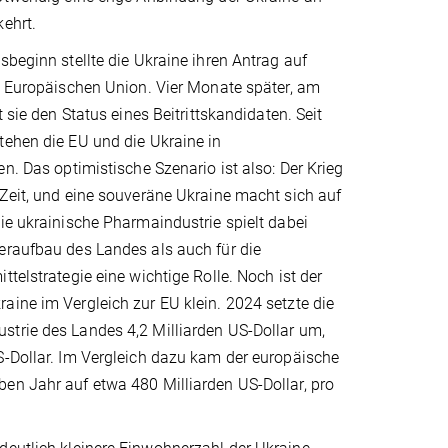
ehrt.
sbeginn stellte die Ukraine ihren Antrag auf
r Europäischen Union. Vier Monate später, am
t sie den Status eines Beitrittskandidaten. Seit
tehen die EU und die Ukraine in
en. Das optimistische Szenario ist also: Der Krieg
Zeit, und eine souveräne Ukraine macht sich auf
ie ukrainische Pharmaindustrie spielt dabei
eraufbau des Landes als auch für die
ttelstrategie eine wichtige Rolle. Noch ist der
ine im Vergleich zur EU klein. 2024 setzte die
trie des Landes 4,2 Milliarden US-Dollar um,
S-Dollar. Im Vergleich dazu kam der europäische
en Jahr auf etwa 480 Milliarden US-Dollar, pro