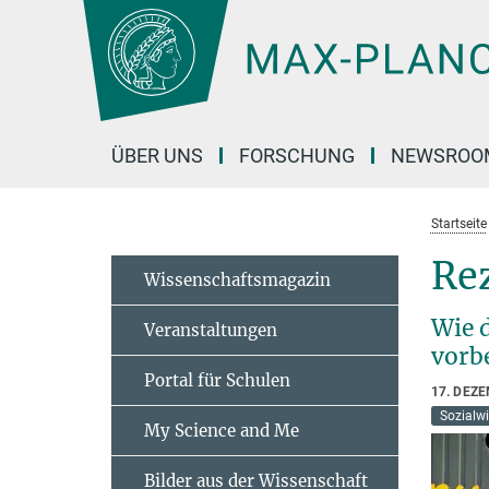
Hauptinhalt
ÜBER UNS
FORSCHUNG
NEWSROO
Startseite
Re
Wissenschaftsmagazin
Wie d
Veranstaltungen
vorb
Portal für Schulen
17. DEZ
Sozialw
My Science and Me
Bilder aus der Wissenschaft