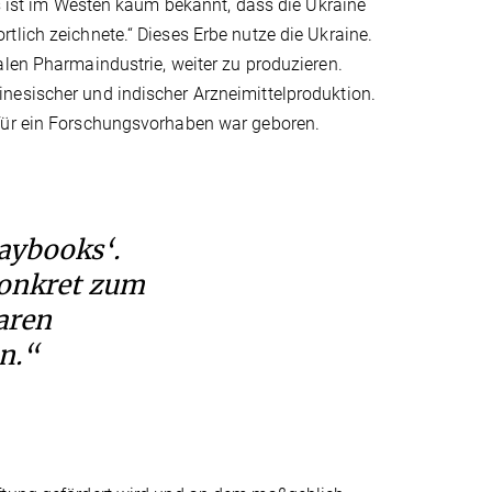
Es ist im Westen kaum bekannt, dass die Ukraine
tlich zeichnete.“ Dieses Erbe nutze die Ukraine.
alen Pharmaindustrie, weiter zu produzieren.
nesischer und indischer Arzneimittelproduktion.
 für ein Forschungsvorhaben war geboren.
aybooks‘.
konkret zum
aren
n.“