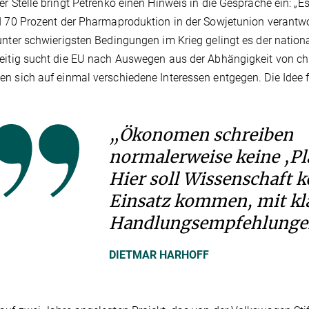
er Stelle bringt Petrenko einen Hinweis in die Gespräche ein: „
d 70 Prozent der Pharmaproduktion in der Sowjetunion verantwor
unter schwierigsten Bedingungen im Krieg gelingt es der nation
eitig sucht die EU nach Auswegen aus der Abhängigkeit von chi
n sich auf einmal verschiedene Interessen entgegen. Die Idee
„Ökonomen schreiben
normalerweise keine ‚Pl
Hier soll Wissenschaft 
Einsatz kommen, mit kl
Handlungsempfehlunge
DIETMAR HARHOFF