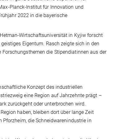
ax-Planck-Institut für Innovation und
ühjahr 2022 in die bayerische
Hetman-Wirtschaftsuniversität in Kyjiw forscht
 geistiges Eigentum. Rasch zeigte sich in den
he Forschungsthemen die Stipendiatinnen aus der
nschaftliche Konzept des industriellen
striezweig eine Region auf Jahrzehnte prägt –
ark zurückgeht oder unterbrochen wird.
 Region haben, bleiben dort über lange Zeit
in Pforzheim, die Schneidwarenindustrie in