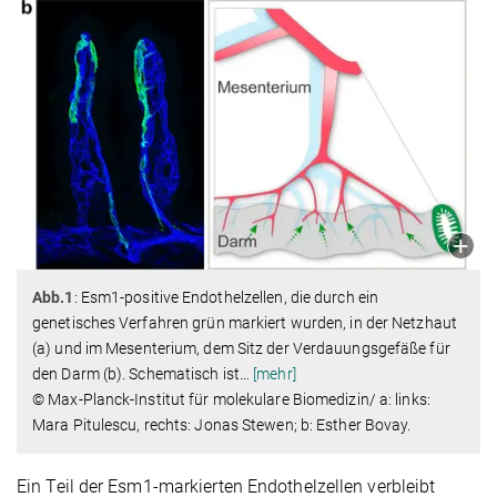
Abb.1
: Esm1-positive Endothelzellen, die durch ein
genetisches Verfahren grün markiert wurden, in der Netzhaut
(a) und im Mesenterium, dem Sitz der Verdauungsgefäße für
den Darm (b). Schematisch ist
…
[mehr]
© Max-Planck-Institut für molekulare Biomedizin/ a: links:
Mara Pitulescu, rechts: Jonas Stewen; b: Esther Bovay.
Ein Teil der Esm1-markierten Endothelzellen verbleibt