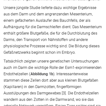
Unsere jüngste Studie lieferte dazu wichtige Ergebnisse
aus dem Darm und dem angrenzenden Mesenterium,
einem gefächerten Ausläufer des Bauchfells, der als
Aufhängung für die Darmschleifen dient. Das Mesenterium
enthält größere Blutgefäße, die für die Durchblutung des
Darms, den Transport von Nährstoffen und andere
physiologische Prozesse wichtig sind. Die Bildung dieses
Gefäßnetzwerks beginnt schon im Embryo.
Tatsächlich zeigten unsere genetischen Untersuchungen
auch im Darm die wichtige Rolle der Esm1-exprimierenden
Endothelzellen (
Abbildung 1b
). Interessanterweise
stammen diese Zellen dort aber aus kleinen Blutgefäßen
(Kapillaren) in den Darmzotten, fingerförmigen
Ausstülpungen des Darmgewebes [3]. Die Endothelzellen
wandern aus den Zotten in die Darmwand, wo sie das
arterielle Netzwerk vergrößern. Einige Tage später sind sie