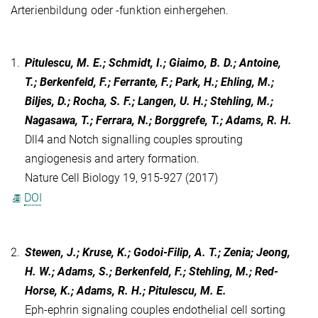
Arterienbildung oder -funktion einhergehen.
1.
Pitulescu, M. E.; Schmidt, I.; Giaimo, B. D.; Antoine,
T.; Berkenfeld, F.; Ferrante, F.; Park, H.; Ehling, M.;
Biljes, D.; Rocha, S. F.; Langen, U. H.; Stehling, M.;
Nagasawa, T.; Ferrara, N.; Borggrefe, T.; Adams, R. H.
Dll4 and Notch signalling couples sprouting
angiogenesis and artery formation.
Nature Cell Biology 19, 915-927 (2017)
DOI
2.
Stewen, J.; Kruse, K.; Godoi-Filip, A. T.; Zenia; Jeong,
H. W.; Adams, S.; Berkenfeld, F.; Stehling, M.; Red-
Horse, K.; Adams, R. H.; Pitulescu, M. E.
Eph-ephrin signaling couples endothelial cell sorting