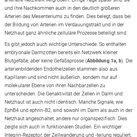
und ihre Nachkommen auch in den deutlich größeren
Arterien des Mesenteriums zu finden. Dies belegt, dass bei
der Bildung von Arterien im Verdauungstrakt und in der
Netzhaut ganz ähnliche zelluläre Prozesse beteiligt sind.
Es gibt jedoch auch wichtige Unterschiede. So enthalten
embryonale Darmzotten bereits ein Netzwerk kleiner
Blutgefäße, aber keine Gefäßsprosse (
Abbildung 1a, b
). Die
arterienbildenden Endothelzellen stammen also aus
Kapillaren und sind nicht äußerlich, sondern nur auf
molekularer Ebene von ihren Nachbarzellen zu
unterscheiden. Die Genaktivität der Zellen in Darm und
Netzhaut ist auch nicht identisch: Manche Signale, wie
EphB4 und ephrin-B2, sind sowohl im Darm als auch in der
Netzhaut angeschaltet, andere nur organspezifisch. Dies
zeigte sich auch in funktionalen Studien. Ein wichtiger
Integrin-Rezeptor, der Zellwanderung und -teilung reguliert,