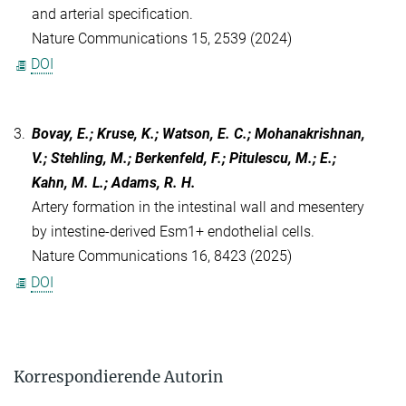
and arterial specification.
Nature Communications 15, 2539 (2024)
DOI
3.
Bovay, E.; Kruse, K.; Watson, E. C.; Mohanakrishnan,
V.; Stehling, M.; Berkenfeld, F.; Pitulescu, M.; E.;
Kahn, M. L.; Adams, R. H.
Artery formation in the intestinal wall and mesentery
by intestine-derived Esm1+ endothelial cells.
Nature Communications 16, 8423 (2025)
DOI
Korrespondierende Autorin