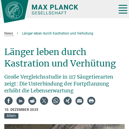
Hauptinhalt
Tog
nav
News
Länger leben durch Kastration und Verhütung
Länger leben durch
Kastration und Verhütung
Große Vergleichsstudie in 117 Säugetierarten
zeigt: Die Unterbindung der Fortpflanzung
erhöht die Lebenserwartung
10. DEZEMBER 2025
Altern