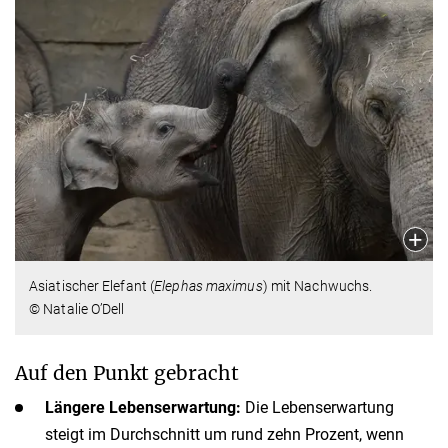
Asiatischer Elefant (
Elephas maximus
) mit Nachwuchs.
© Natalie O’Dell
Auf den Punkt gebracht
Längere Lebenserwartung:
Die Lebenserwartung
steigt im Durchschnitt um rund zehn Prozent, wenn