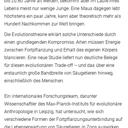
bis zu 80 Jahre alt werden, bekommt aber im Laufe ihres
Lebens meist nur wenige Junge. Eine Maus dagegen lebt
höchstens ein paar Jahre, kann aber theoretisch mehr als
Hundert Nachkommen zur Welt bringen.
Die Evolutionstheorie erklärt solche Unterschiede durch
einen grundlegenden Kompromiss: Arten müssen Energie
zwischen Fortpflanzung und Erhalt des eigenen Körpers
blancieren. Eine neue Studie liefert nun deutliche Belege
für diesen evolutionären Trade-off – und das über eine
erstaunlich große Bandbreite von Säugetieren hinweg,
einschließlich des Menschen.
Ein internationales Forschungsteam, darunter
Wissenschaftler des Max-Planck-Instituts für evolutionäre
Anthropologie in Leipzig, hat untersucht, wie sich
verschiedene Formen der Fortpflanzungsunterbindung auf
die Lebenserwartung von Säugetieren in Zoos auswirken.