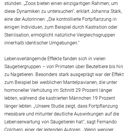
stünden. „Zoos bieten einen einzigartigen Rahmen, um
diese Dynamiken zu untersuchen“, erklärt Johanna Stärk,
eine der Autorinnen. „Die kontrollierte Fortpflanzung in
einigen Individuen, zum Beispiel durch Kastration oder
Sterilisation, ermöglicht natürliche Vergleichsgruppen
innerhalb identischer Umgebungen.“
Lebensverlängernde Effekte fanden sich in vielen
Säugetiergruppen – von Primaten über Beuteltiere bis hin
zu Nagetieren. Besonders stark ausgeprägt war der Effekt
zum Beispiel bei weiblichen Mantelpavianen, die unter
hormoneller Verhütung im Schnitt 29 Prozent länger
lebten, während die kastrierten Männchen 19 Prozent
länger lebten. „Unsere Studie zeigt, dass Fortpflanzung
messbare und mitunter deutliche Auswirkungen auf die
Lebenserwartung von Säugetieren hat“, sagt Fernando
Colchero, einer der leitenden Autoren. „Wenn weniger