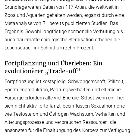
Grundlage waren Daten von 117 Arten, die weltweit in
Zoos und Aquarien gehalten werden, ergänzt durch eine
Metaanalyse von 71 bereits publizierten Studien. Das
Ergebnis: Sowohl langfristige hormonelle Verhütung als
auch dauerhafte chirurgische Sterilisation erhöhen die
Lebensdauer, im Schnitt um zehn Prozent.
Fortpflanzung und Überleben: Ein
evolutionärer „Trade-off”
Fortpflanzung ist kostspielig. Schwangerschaft, Stillzeit,
Spermienproduktion, Paarungsverhalten und elterliche
Fürsorge erfordern alle viel Energie. Selbst wenn ein Tier
sich nicht aktiv fortpflanzt, beeinflussen Sexualhormone
wie Testosteron und Östrogen Wachstum, Verhalten und
Alterungsprozesse und verbrauchen Ressourcen, die
ansonsten für die Erhaltungung des Körpers zur Verfügung