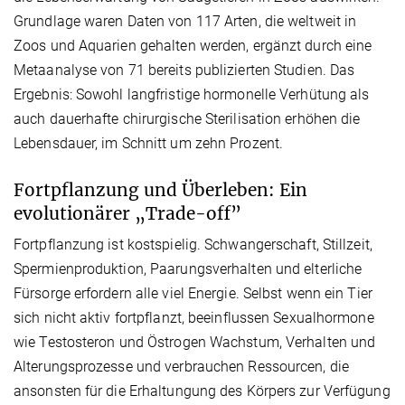
Grundlage waren Daten von 117 Arten, die weltweit in
Zoos und Aquarien gehalten werden, ergänzt durch eine
Metaanalyse von 71 bereits publizierten Studien. Das
Ergebnis: Sowohl langfristige hormonelle Verhütung als
auch dauerhafte chirurgische Sterilisation erhöhen die
Lebensdauer, im Schnitt um zehn Prozent.
Fortpflanzung und Überleben: Ein
evolutionärer „Trade-off”
Fortpflanzung ist kostspielig. Schwangerschaft, Stillzeit,
Spermienproduktion, Paarungsverhalten und elterliche
Fürsorge erfordern alle viel Energie. Selbst wenn ein Tier
sich nicht aktiv fortpflanzt, beeinflussen Sexualhormone
wie Testosteron und Östrogen Wachstum, Verhalten und
Alterungsprozesse und verbrauchen Ressourcen, die
ansonsten für die Erhaltungung des Körpers zur Verfügung