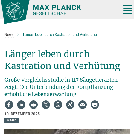
Hauptinhalt
Tog
nav
News
Länger leben durch Kastration und Verhütung
Länger leben durch
Kastration und Verhütung
Große Vergleichsstudie in 117 Säugetierarten
zeigt: Die Unterbindung der Fortpflanzung
erhöht die Lebenserwartung
10. DEZEMBER 2025
Altern