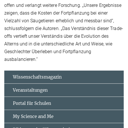
offen und verlangt weitere Forschung. „Unsere Ergebnisse
zeigen, dass die Kosten der Fortpflanzung bei einer
Vielzahl von Säugetieren erheblich und messbar sind“,
schlussfolgern die Autoren. „Das Verständnis dieser Trade-
offs vertieft unser Verständis über die Evolution des
Alterns und in die unterschiedliche Art und Weise, wie
Geschlechter Überleben und Fortpflanzung
ausbalancieren.“
Wissenschaftsmagazin
Veranstaltungen
Portal für Schulen
My Science and Me