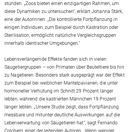
stünden. „Zoos bieten einen einzigartigen Rahmen, um
diese Dynamiken zu untersuchen“, erklärt Johanna Stärk,
eine der Autorinnen. „Die kontrollierte Fortpflanzung in
einigen Individuen, zum Beispiel durch Kastration oder
Sterilisation, ermöglicht natürliche Vergleichsgruppen
innerhalb identischer Umgebungen.“
Lebensverlängernde Effekte fanden sich in vielen
Säugetiergruppen – von Primaten über Beuteltiere bis hin
zu Nagetieren. Besonders stark ausgeprägt war der Effekt
zum Beispiel bei weiblichen Mantelpavianen, die unter
hormoneller Verhütung im Schnitt 29 Prozent länger
lebten, während die kastrierten Männchen 19 Prozent
länger lebten. „Unsere Studie zeigt, dass Fortpflanzung
messbare und mitunter deutliche Auswirkungen auf die
Lebenserwartung von Säugetieren hat“, sagt Fernando
Colchero, einer der leitenden Autoren. „Wenn weniger