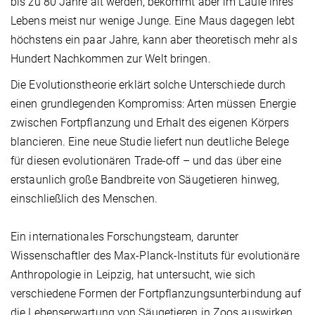
bis zu 80 Jahre alt werden, bekommt aber im Laufe ihres
Lebens meist nur wenige Junge. Eine Maus dagegen lebt
höchstens ein paar Jahre, kann aber theoretisch mehr als
Hundert Nachkommen zur Welt bringen.
Die Evolutionstheorie erklärt solche Unterschiede durch
einen grundlegenden Kompromiss: Arten müssen Energie
zwischen Fortpflanzung und Erhalt des eigenen Körpers
blancieren. Eine neue Studie liefert nun deutliche Belege
für diesen evolutionären Trade-off – und das über eine
erstaunlich große Bandbreite von Säugetieren hinweg,
einschließlich des Menschen.
Ein internationales Forschungsteam, darunter
Wissenschaftler des Max-Planck-Instituts für evolutionäre
Anthropologie in Leipzig, hat untersucht, wie sich
verschiedene Formen der Fortpflanzungsunterbindung auf
die Lebenserwartung von Säugetieren in Zoos auswirken.