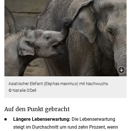
Asiatischer Elefant (
Elephas maximus
) mit Nachwuchs.
© Natalie O’Dell
Auf den Punkt gebracht
Längere Lebenserwartung:
Die Lebenserwartung
steigt im Durchschnitt um rund zehn Prozent, wenn