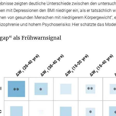
ebnisse zeigten deutliche Unterschiede zwischen den untersuch
n mit Depressionen den BMI niedriger ein, als er tatsächlich w
nen von gesunden Menschen mit niedrigerem Körpergewicht“, e
izophrenie und hohem Psychoserisiko: Hier schätzte das Modell 
gap“ als Frühwarnsignal