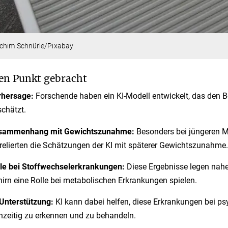
chim Schnürle/Pixabay
en Punkt gebracht
rhersage:
Forschende haben ein KI-Modell entwickelt, das den
chätzt.
sammenhang mit Gewichtszunahme:
Besonders bei jüngeren 
relierten die Schätzungen der KI mit späterer Gewichtszunahme.
le bei Stoffwechselerkrankungen:
Diese Ergebnisse legen nah
irn eine Rolle bei metabolischen Erkrankungen spielen.
Unterstützung:
KI kann dabei helfen, diese Erkrankungen bei ps
hzeitig zu erkennen und zu behandeln.