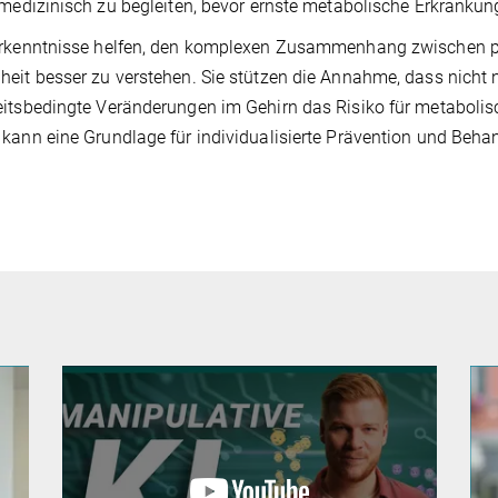
 medizinisch zu begleiten, bevor ernste metabolische Erkranku
Erkenntnisse helfen, den komplexen Zusammenhang zwischen p
eit besser zu verstehen. Sie stützen die Annahme, dass nicht 
itsbedingte Veränderungen im Gehirn das Risiko für metaboli
kann eine Grundlage für individualisierte Prävention und Beha