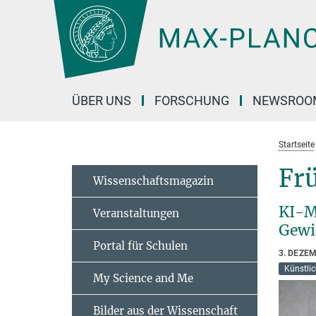
Hauptinhalt
ÜBER UNS
FORSCHUNG
NEWSROO
Startseite
Fr
Wissenschaftsmagazin
KI-M
Veranstaltungen
Gewi
Portal für Schulen
3. DEZE
Künstlic
My Science and Me
Bilder aus der Wissenschaft