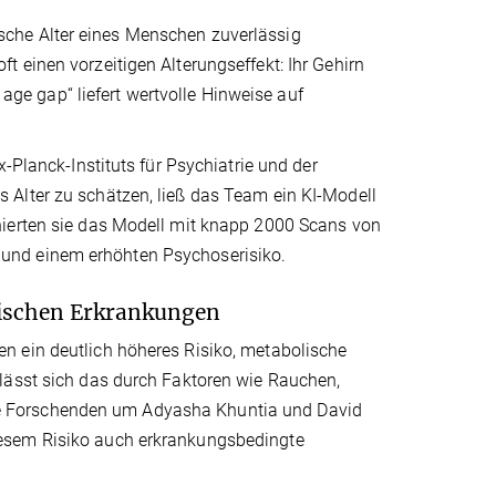
che Alter eines Menschen zuverlässig
 einen vorzeitigen Alterungseffekt: Ihr Gehirn
 age gap“ liefert wertvolle Hinweise auf
-Planck-Instituts für Psychiatrie und der
 Alter zu schätzen, ließ das Team ein KI-Modell
nierten sie das Modell mit knapp 2000 Scans von
und einem erhöhten Psychoserisiko.
ischen Erkrankungen
n ein deutlich höheres Risiko, metabolische
lässt sich das durch Faktoren wie Rauchen,
e Forschenden um Adyasha Khuntia und David
iesem Risiko auch erkrankungsbedingte