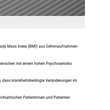
 Body Mass Index (BMI) aus Gehirnaufnahmen
Menschen mit einem hohen Psychoserisiko
e, dass krankheitsbedingte Veränderungen im
ychiatrischen Patientinnen und Patienten