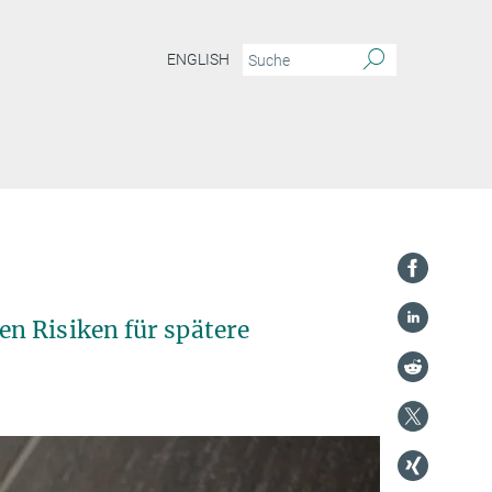
ENGLISH
n Risiken für spätere