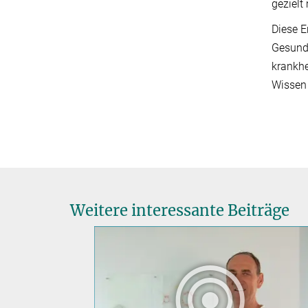
gezielt
Diese 
Gesundh
krankhe
Wissen 
Weitere interessante Beiträge