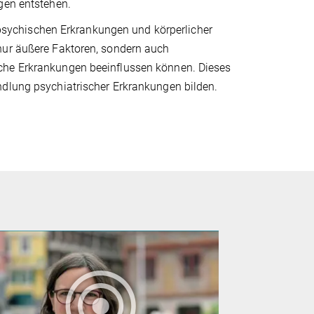
ngen entstehen.
sychischen Erkrankungen und körperlicher
nur äußere Faktoren, sondern auch
sche Erkrankungen beeinflussen können. Dieses
ndlung psychiatrischer Erkrankungen bilden.