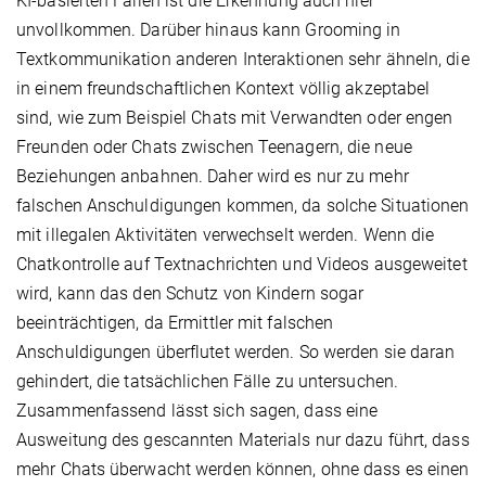
KI-basierten Fällen ist die Erkennung auch hier
unvollkommen. Darüber hinaus kann Grooming in
Textkommunikation anderen Interaktionen sehr ähneln, die
in einem freundschaftlichen Kontext völlig akzeptabel
sind, wie zum Beispiel Chats mit Verwandten oder engen
Freunden oder Chats zwischen Teenagern, die neue
Beziehungen anbahnen. Daher wird es nur zu mehr
falschen Anschuldigungen kommen, da solche Situationen
mit illegalen Aktivitäten verwechselt werden. Wenn die
Chatkontrolle auf Textnachrichten und Videos ausgeweitet
wird, kann das den Schutz von Kindern sogar
beeinträchtigen, da Ermittler mit falschen
Anschuldigungen überflutet werden. So werden sie daran
gehindert, die tatsächlichen Fälle zu untersuchen.
Zusammenfassend lässt sich sagen, dass eine
Ausweitung des gescannten Materials nur dazu führt, dass
mehr Chats überwacht werden können, ohne dass es einen