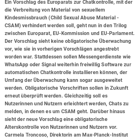
Ein Vorschlag des Europarats zur Chatkontrolle, mit der
die Verbreitung von Material von sexuellem
Kindesmissbrauch (Child Sexual Abuse Material -
CSAM) verhindert werden soll, geht nun in den Trilog
zwischen Europarat, EU-Kommission und EU-Parlament.
Der Vorschlag sieht keine obligatorische Überwachung
vor, wie sie in vorherigen Vorschlägen angestrebt
worden war. Stattdessen sollen Messengerdienste wie
WhatsApp oder Signal weiterhin freiwillig Software zur
automatischen Chatkontrolle installieren können, der
Umfang der Überwachung kann sogar ausgeweitet
werden. Obligatorische Vorschriften sollen in Zukunft
erneut überprüft werden. Gleichzeitig soll es
Nutzerinnen und Nutzern erleichtert werden, Chats zu
melden, in denen es um CSAM geht. Darüber hinaus
sieht der neue Vorschlag eine obligatorische
Alterskontrolle von Nutzerinnen und Nutzern vor.
Carmela Troncoso, Direktorin am Max-Planck-Institut