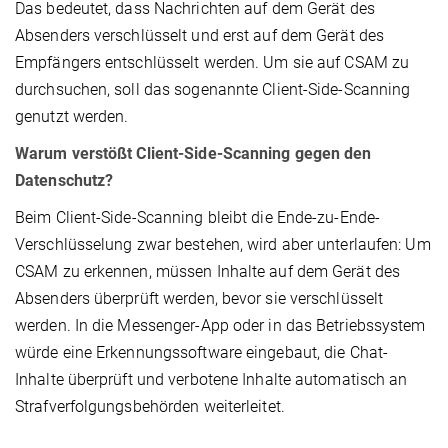
Das bedeutet, dass Nachrichten auf dem Gerät des
Absenders verschlüsselt und erst auf dem Gerät des
Empfängers entschlüsselt werden. Um sie auf CSAM zu
durchsuchen, soll das sogenannte Client-Side-Scanning
genutzt werden.
Warum verstößt Client-Side-Scanning gegen den
Datenschutz?
Beim Client-Side-Scanning bleibt die Ende-zu-Ende-
Verschlüsselung zwar bestehen, wird aber unterlaufen: Um
CSAM zu erkennen, müssen Inhalte auf dem Gerät des
Absenders überprüft werden, bevor sie verschlüsselt
werden. In die Messenger-App oder in das Betriebssystem
würde eine Erkennungssoftware eingebaut, die Chat-
Inhalte überprüft und verbotene Inhalte automatisch an
Strafverfolgungsbehörden weiterleitet.