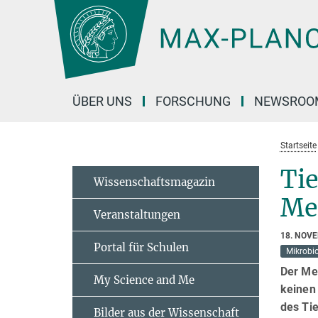
Hauptinhalt
ÜBER UNS
FORSCHUNG
NEWSROO
Startseite
Tie
Wissenschaftsmagazin
Me
Veranstaltungen
18. NOV
Portal für Schulen
Mikrobio
Der Me
My Science and Me
keinen 
des Ti
Bilder aus der Wissenschaft