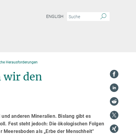
ENGLISH
iche Herausforderungen
 wir den
und anderen Mineralien. Bislang gibt es
ll. Fest steht jedoch: Die ökologischen Folgen
er Meeresboden als „Erbe der Menschheit“