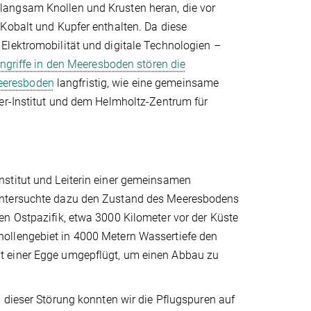
langsam Knollen und Krusten heran, die vor
 Kobalt und Kupfer enthalten. Da diese
Elektromobilität und digitale Technologien –
ingriffe in den Meeresboden stören die
eeresboden
langfristig, wie eine gemeinsame
ner-Institut und dem Helmholtz-Zentrum für
nstitut und Leiterin einer gemeinsamen
 untersuchte dazu den Zustand des Meeresbodens
en Ostpazifik, etwa 3000 Kilometer vor der Küste
ollengebiet in 4000 Metern Wassertiefe den
t einer Egge umgepflügt, um einen Abbau zu
 dieser Störung konnten wir die Pflugspuren auf