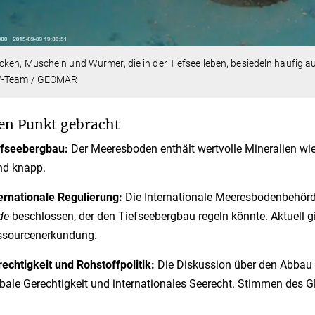
ken, Muscheln und Würmer, die in der Tiefsee leben, besiedeln häufig 
-Team / GEOMAR
en Punkt gebracht
efseebergbau:
Der Meeresboden enthält wertvolle Mineralien wi
nd knapp.
ernationale Regulierung:
Die Internationale Meeresbodenbehörde
de
beschlossen, der den Tiefseebergbau regeln könnte. Aktuell gi
ssourcenerkundung.
echtigkeit und Rohstoffpolitik:
Die Diskussion über den Abbau 
bale Gerechtigkeit und internationales Seerecht. Stimmen des G