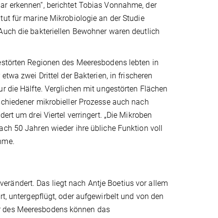
r erkennen“, berichtet Tobias Vonnahme, der
ut für marine Mikrobiologie an der Studie
Auch die bakteriellen Bewohner waren deutlich
estörten Regionen des Meeresbodens lebten in
etwa zwei Drittel der Bakterien, in frischeren
r die Hälfte. Verglichen mit ungestörten Flächen
schiedener mikrobieller Prozesse auch nach
ert um drei Viertel verringert. „Die Mikroben
ch 50 Jahren wieder ihre übliche Funktion voll
hme.
rändert. Das liegt nach Antje Boetius vor allem
rt, untergepflügt, oder aufgewirbelt und von den
er des Meeresbodens können das