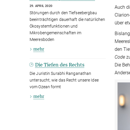
29. APRIL 2020
Auch di
Störungen durch den Tiefseebergbau
Clarion
beeinträchtigen dauerhaft die natürlichen
über et
Ökosystemfunktionen und
Mikrobengemeinschaften im
Bislang
Meeresboden
Meeresb
mehr
den Tie
Code
zu
Die Tiefen des Rechts
Die Beh
Anderse
Die Juristin Surabhi Ranganathan
untersucht, wie das Recht unsere Idee
vom Ozean formt
mehr