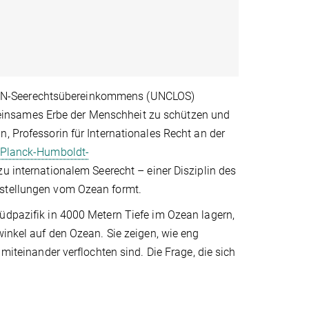
 UN-Seerechtsübereinkommens (UNCLOS)
einsames Erbe der Menschheit zu schützen und
, Professorin für Internationales Recht an der
Planck-Humboldt-
zu internationalem Seerecht – einer Disziplin des
rstellungen vom Ozean formt.
üdpazifik in 4000 Metern Tiefe im Ozean lagern,
winkel auf den Ozean. Sie zeigen, wie eng
 miteinander verflochten sind. Die Frage, die sich