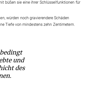
t büßen sie eine ihrer Schlüsselfunktionen für
rden, würden noch gravierendere Schäden
 eine Tiefe von mindestens zehn Zentimetern.
nbedingt
lebte und
hicht des
nen.