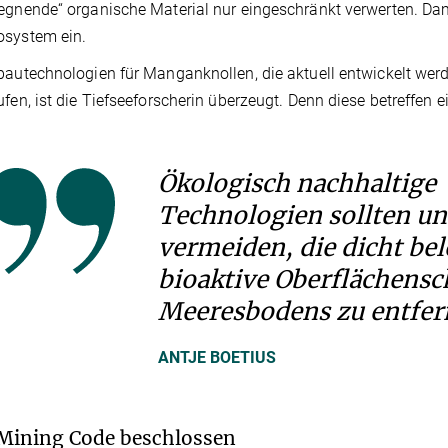
egnende“ organische Material nur eingeschränkt verwerten. Dami
osystem ein.
bautechnologien für Manganknollen, die aktuell entwickelt we
ufen, ist die Tiefseeforscherin überzeugt. Denn diese betreffen
Ökologisch nachhaltige
Technologien sollten u
vermeiden, die dicht be
bioaktive Oberflächensc
Meeresbodens zu entfer
ANTJE BOETIUS
Mining Code beschlossen