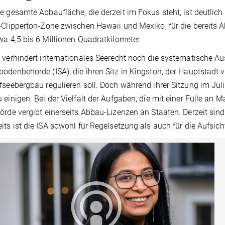
e gesamte Abbaufläche, die derzeit im Fokus steht, ist deutlich
-Clipperton-Zone zwischen Hawaii und Mexiko, für die bereits 
wa 4,5 bis 6 Millionen Quadratkilometer.
 verhindert internationales Seerecht noch die systematische Au
odenbehörde (ISA), die ihren Sitz in Kingston, der Hauptstadt v
fseebergbau regulieren soll. Doch während ihrer Sitzung im Juli
 einigen. Bei der Vielfalt der Aufgaben, die mit einer Fülle an M
örde vergibt einerseits Abbau-Lizenzen an Staaten. Derzeit sin
its ist die ISA sowohl für Regelsetzung als auch für die Aufsich