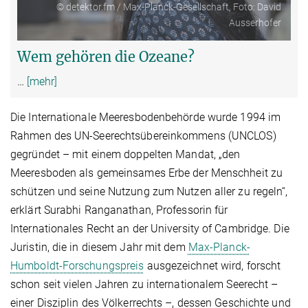
© detektor.fm / Max-Planck-Gesellschaft, Foto: David
Ausserhofer
Wem gehören die Ozeane?
…
[mehr]
Die Internationale Meeresbodenbehörde wurde 1994 im
Rahmen des UN-Seerechtsübereinkommens (UNCLOS)
gegründet – mit einem doppelten Mandat, „den
Meeresboden als gemeinsames Erbe der Menschheit zu
schützen und seine Nutzung zum Nutzen aller zu regeln“,
erklärt Surabhi Ranganathan, Professorin für
Internationales Recht an der University of Cambridge. Die
Juristin, die in diesem Jahr mit dem
Max-Planck-
Humboldt-Forschungspreis
ausgezeichnet wird, forscht
schon seit vielen Jahren zu internationalem Seerecht –
einer Disziplin des Völkerrechts –, dessen Geschichte und