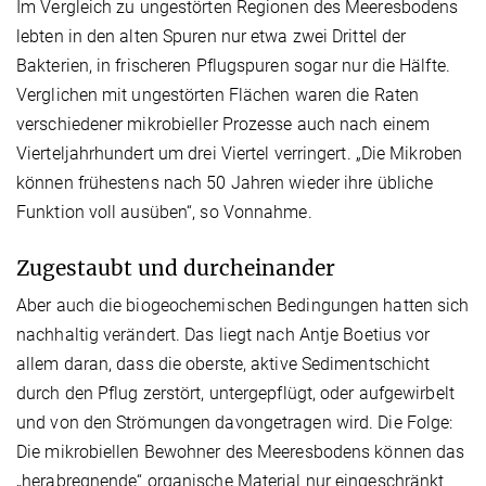
Im Vergleich zu ungestörten Regionen des Meeresbodens
lebten in den alten Spuren nur etwa zwei Drittel der
Bakterien, in frischeren Pflugspuren sogar nur die Hälfte.
Verglichen mit ungestörten Flächen waren die Raten
verschiedener mikrobieller Prozesse auch nach einem
Vierteljahrhundert um drei Viertel verringert. „Die Mikroben
können frühestens nach 50 Jahren wieder ihre übliche
Funktion voll ausüben“, so Vonnahme.
Zugestaubt und durcheinander
Aber auch die biogeochemischen Bedingungen hatten sich
nachhaltig verändert. Das liegt nach Antje Boetius vor
allem daran, dass die oberste, aktive Sedimentschicht
durch den Pflug zerstört, untergepflügt, oder aufgewirbelt
und von den Strömungen davongetragen wird. Die Folge:
Die mikrobiellen Bewohner des Meeresbodens können das
„herabregnende“ organische Material nur eingeschränkt