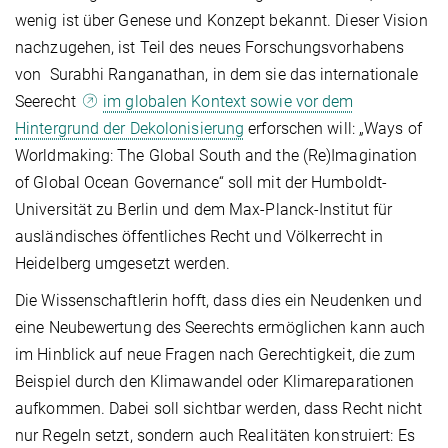
wenig ist über Genese und Konzept bekannt. Dieser Vision
nachzugehen, ist Teil des neues Forschungsvorhabens
von
Surabhi Ranganathan, in dem sie das internationale
Seerecht
im globalen Kontext sowie vor dem
Hintergrund der Dekolonisierung
erforschen will: „Ways of
Worldmaking: The Global South and the (Re)Imagination
of Global Ocean Governance“ soll mit der ​​Humboldt-
Universität zu Berlin und dem Max-Planck-Institut für
ausländisches öffentliches Recht und Völkerrecht in
Heidelberg umgesetzt werden.
Die Wissenschaftlerin hofft, dass dies ein Neudenken und
eine Neubewertung des Seerechts ermöglichen kann auch
im Hinblick auf neue Fragen nach Gerechtigkeit, die zum
Beispiel durch den Klimawandel oder Klimareparationen
aufkommen. Dabei soll sichtbar werden, dass Recht nicht
nur Regeln setzt, sondern auch Realitäten konstruiert: Es