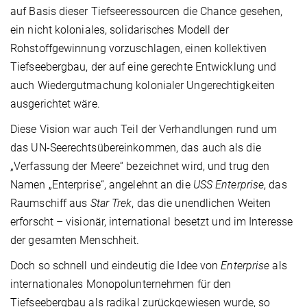
auf Basis dieser Tiefseeressourcen die Chance gesehen,
ein nicht koloniales, solidarisches Modell der
Rohstoffgewinnung vorzuschlagen, einen kollektiven
Tiefseebergbau, der auf eine gerechte Entwicklung und
auch Wiedergutmachung kolonialer Ungerechtigkeiten
ausgerichtet wäre.
Diese Vision war auch Teil der Verhandlungen rund um
das UN-Seerechtsübereinkommen, das auch als die
„Verfassung der Meere“ bezeichnet wird, und trug den
Namen „Enterprise“, angelehnt an die
USS Enterprise
, das
Raumschiff aus
Star Trek
, das die unendlichen Weiten
erforscht – visionär, international besetzt und im Interesse
der gesamten Menschheit.
Doch so schnell und eindeutig die Idee von
Enterprise
als
internationales Monopolunternehmen für den
Tiefseebergbau als radikal zurückgewiesen wurde, so