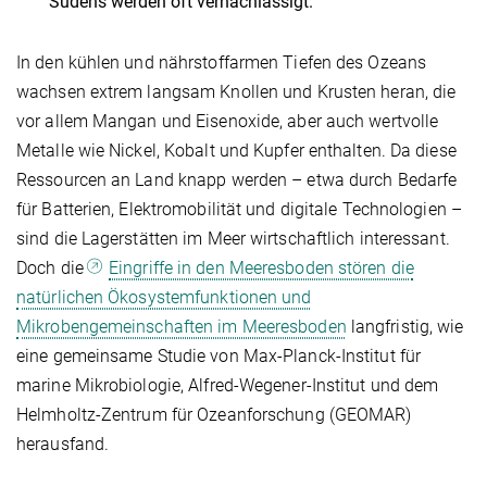
Südens werden oft vernachlässigt.
In den kühlen und nährstoffarmen Tiefen des Ozeans
wachsen extrem langsam Knollen und Krusten heran, die
vor allem Mangan und Eisenoxide, aber auch wertvolle
Metalle wie Nickel, Kobalt und Kupfer enthalten. Da diese
Ressourcen an Land knapp werden – etwa durch Bedarfe
für Batterien, Elektromobilität und digitale Technologien –
sind die Lagerstätten im Meer wirtschaftlich interessant.
Doch die
Eingriffe in den Meeresboden stören die
natürlichen Ökosystemfunktionen und
Mikrobengemeinschaften im Meeresboden
langfristig, wie
eine gemeinsame Studie von Max-Planck-Institut für
marine Mikrobiologie, Alfred-Wegener-Institut und dem
Helmholtz-Zentrum für Ozeanforschung (GEOMAR)
herausfand.