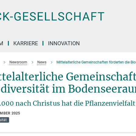
M
KARRIERE
INNOVATION
Newsroom
News
Mittelalterliche Gemeinschaften förderten die B
telalterliche Gemeinschaft
odiversität im Bodenseera
.000 nach Christus hat die Pflanzenvielfal
EMBER 2025
sität