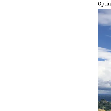
Optim