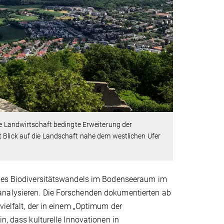
ie Landwirtschaft bedingte Erweiterung der
t Blick auf die Landschaft nahe dem westlichen Ufer
n des Biodiversitätswandels im Bodenseeraum im
analysieren. Die Forschenden dokumentierten ab
vielfalt, der in einem „Optimum der
n, dass kulturelle Innovationen in