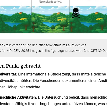
afik zur Veränderung der Pflanzenvielfalt im Laufe der Zeit
 for MPI GEA, 2025 Images in the figure generated with ChatGPT (© Op
en Punkt gebracht
diversität:
Eine internationale Studie zeigt, dass mittelalterli
diversität erhöhten. Die Forschenden dokumentieren einen Anstie
nen Höhepunkt erreichte.
schliche Aktivitäten:
Die Untersuchung belegt, dass menschlic
erstandsfähigkeit von Umgebungen unterstützen können, was a