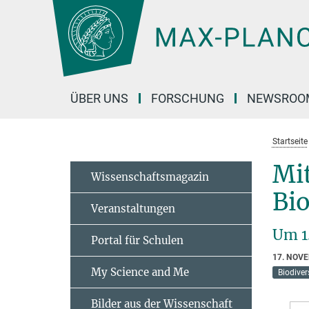
Hauptinhalt
ÜBER UNS
FORSCHUNG
NEWSROO
Startseite
Mit
Wissenschaftsmagazin
Bi
Veranstaltungen
Um 1
Portal für Schulen
17. NOV
My Science and Me
Biodiver
Bilder aus der Wissenschaft