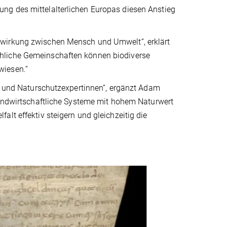
ng des mittelalterlichen Europas diesen Anstieg
lwirkung zwischen Mensch und Umwelt“, erklärt
hliche Gemeinschaften können biodiverse
wiesen.“
de und Naturschutzexpertinnen“, ergänzt Adam
 landwirtschaftliche Systeme mit hohem Naturwert
lt effektiv steigern und gleichzeitig die