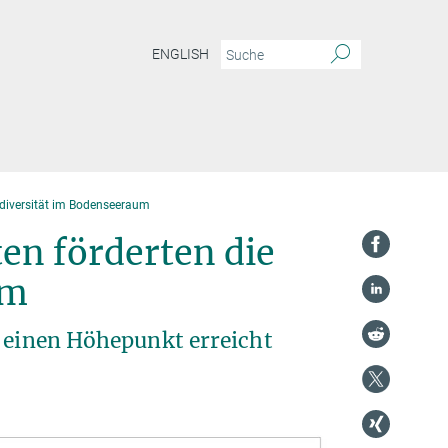
ENGLISH
iodiversität im Bodenseeraum
en förderten die
um
t einen Höhepunkt erreicht