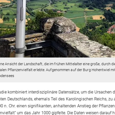
e Ansicht der Landschaft, die im frühen Mittelalter eine große, durch d
alen Pflanzenvielfalt erlebte. Aufgenommen auf der Burg Hohentwiel mi
odensees
udie kombiniert interdisziplinäre Datensätze, um die Ursache
en Deutschlands, ehemals Teil des Karolingischen Reichs, zu 
0 n. Chr. einen signifikanten, anhaltenden Anstieg der Pflanzen
nvielfalt“ um das Jahr 1000 gipfelte. Die Daten weisen darauf hi