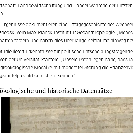
tschaft, Landbewirtschaftung und Handel während der Entstehu
en.
 Ergebnisse dokumentieren eine Erfolgsgeschichte der Wechse
debski vom Max-Planck-Institut für Geoanthropologie. „Mensc
aften fördern und haben dies über lange Zeiträume hinweg be
Studie liefert Erkenntnisse für politische Entscheidungstragen
 von der Universität Stanford. „Unsere Daten legen nahe, dass
groökologische Mosaike mit moderater Störung die Pflanzenvielfa
smittelproduktion sichern können.“
ökologische und historische Datensätze