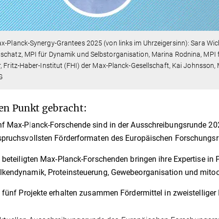
x-Planck-Synergy-Grantees 2025 (von links im Uhrzeigersinn): Sara Wic
chatz, MPI für Dynamik und Selbstorganisation, Marina Rodnina, MPI f
, Fritz-Haber-Institut (FHI) der Max-Planck-Gesellschaft, Kai Johnsson
G
en Punkt gebracht:
f Max-Planck-Forschende sind in der Ausschreibungsrunde 2025
pruchsvollsten Förderformaten des Europäischen Forschungsr
 beteiligten Max-Planck-Forschenden bringen ihre Expertise in
kendynamik, Proteinsteuerung, Gewebeorganisation und mitoc
 fünf Projekte erhalten zusammen Fördermittel in zweistelliger