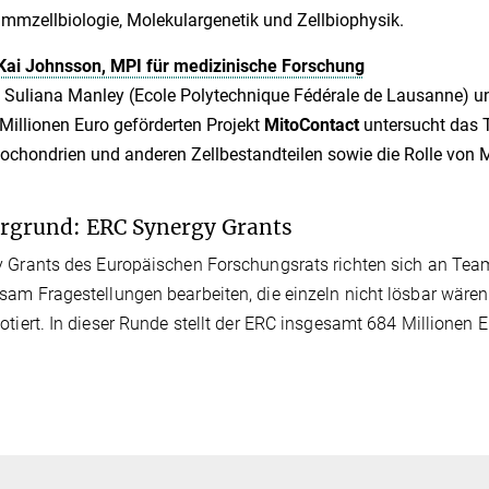
mmzellbiologie, Molekulargenetik und Zellbiophysik.
Kai Johnsson, MPI für medizinische Forschung
 Suliana Manley (Ecole Polytechnique Fédérale de Lausanne) un
Millionen Euro geförderten Projekt
MitoContact
untersucht das 
ochondrien und anderen Zellbestandteilen sowie die Rolle von 
rgrund: ERC Synergy Grants
 Grants des Europäischen Forschungsrats richten sich an Team
am Fragestellungen bearbeiten, die einzeln nicht lösbar wären. 
otiert. In dieser Runde stellt der ERC insgesamt 684 Millionen E