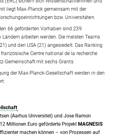
s (ERC) sichern sich Wissenschaftlerinnen und
mit liegt Max-Planck gemeinsam mit der
 Forschungseinrichtungen bzw. Universitäten.
den 66 geförderten Vorhaben sind 239
26 Ländern arbeiten werden. Die meisten Teams
 (21) und den USA (21) angesiedelt. Das Ranking
französische Centre national de la recherche
ltz-Gemeinschaft mit sechs Grants.
ligung der Max-Planck-Gesellschaft werden in den
rt:
llschaft
tsen (Aarhus Universitet) und Jose Ramon
12 Millionen Euro geförderte Projekt
MAGNESIS
effizienter machen können – von Prozessen auf