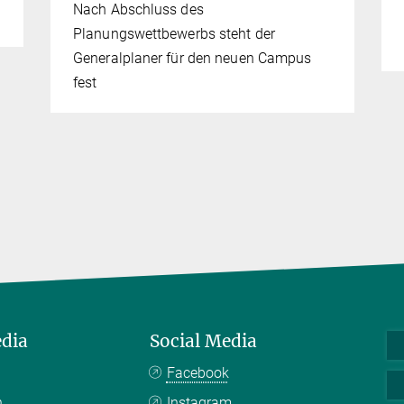
Nach Abschluss des
Planungswettbewerbs steht der
Generalplaner für den neuen Campus
fest
edia
Social Media
Facebook
n
Instagram