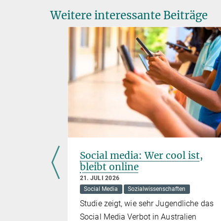
Weitere interessante Beiträge
k-
Social media: Wer cool ist,
mm
bleibt online
t
21. JULI 2026
Social Media
Sozialwissenschaften
Studie zeigt, wie sehr Jugendliche das
investiert
Social Media Verbot in Australien