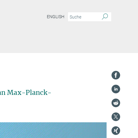
ENGLISH
 an Max-Planck-