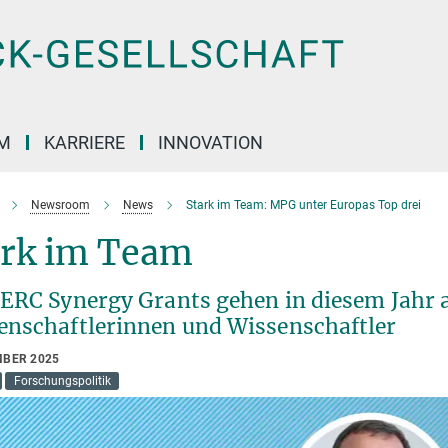
M
KARRIERE
INNOVATION
Newsroom
News
Stark im Team: MPG unter Europas Top drei
ark im Team
 ERC Synergy Grants gehen in diesem Jahr
enschaftlerinnen und Wissenschaftler
MBER 2025
Forschungspolitik