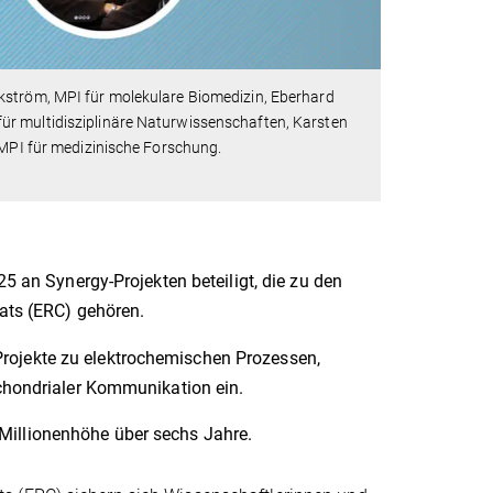
kström, MPI für molekulare Biomedizin, Eberhard
ür multidisziplinäre Naturwissenschaften, Karsten
, MPI für medizinische Forschung.
 an Synergy-Projekten beteiligt, die zu den
ats (ERC) gehören.
 Projekte zu elektrochemischen Prozessen,
hondrialer Kommunikation ein.
 Millionenhöhe über sechs Jahre.