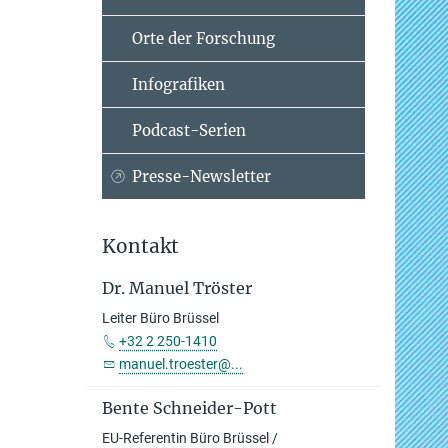
Orte der Forschung
Infografiken
Podcast-Serien
Presse-Newsletter
Kontakt
Dr. Manuel Tröster
Leiter Büro Brüssel
+32 2 250-1410
manuel.troester@...
Bente Schneider-Pott
EU-Referentin Büro Brüssel /