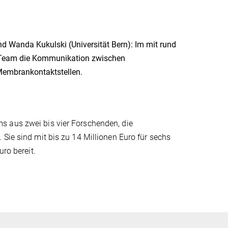
d Wanda Kukulski (Universität Bern): Im mit rund
Team die Kommunikation zwischen
Membrankontaktstellen.
s aus zwei bis vier Forschenden, die
Sie sind mit bis zu 14 Millionen Euro für sechs
uro bereit.