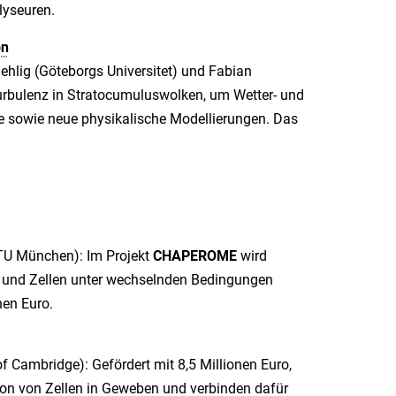
lyseuren.
on
ehlig (Göteborgs Universitet) und Fabian
Turbulenz in Stratocumuluswolken, um Wetter- und
ee sowie neue physikalische Modellierungen. Das
(TU München): Im Projekt
CHAPEROME
wird
en und Zellen unter wechselnden Bedingungen
nen Euro.
f Cambridge): Gefördert mit 8,5 Millionen Euro,
n von Zellen in Geweben und verbinden dafür