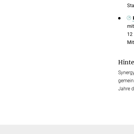
Sta
mit
12 
Mit
Hinte
Synergy
gemeins
Jahre d