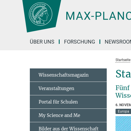
Hauptinhalt
ÜBER UNS
FORSCHUNG
NEWSROO
Startseite
St
Wissenschaftsmagazin
Fünf
Veranstaltungen
Wiss
Portal für Schulen
6. NOVE
Europa
My Science and Me
Bilder aus der Wissenschaft