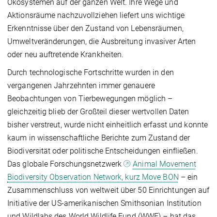
Ökosystemen auf der ganzen Welt. Ihre Wege und
Aktionsräume nachzuvollziehen liefert uns wichtige
Erkenntnisse über den Zustand von Lebensräumen,
Umweltveränderungen, die Ausbreitung invasiver Arten
oder neu auftretende Krankheiten.
Durch technologische Fortschritte wurden in den
vergangenen Jahrzehnten immer genauere
Beobachtungen von Tierbewegungen möglich –
gleichzeitig blieb der Großteil dieser wertvollen Daten
bisher verstreut, wurde nicht einheitlich erfasst und konnte
kaum in wissenschaftliche Berichte zum Zustand der
Biodiversität oder politische Entscheidungen einfließen.
Das globale Forschungsnetzwerk
Animal Movement
Biodiversity Observation Network, kurz Move BON
– ein
Zusammenschluss von weltweit über 50 Einrichtungen auf
Initiative der US-amerikanischen Smithsonian Institution
und Wildlabs des World Wildlife Fund (WWF) – hat das