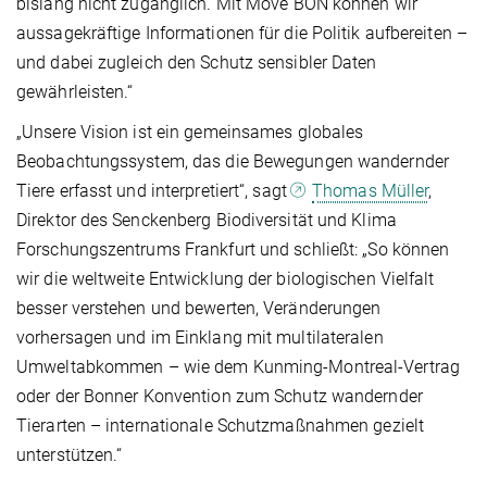
bislang nicht zugänglich. Mit Move BON können wir
aussagekräftige Informationen für die Politik aufbereiten –
und dabei zugleich den Schutz sensibler Daten
gewährleisten.“
„Unsere Vision ist ein gemeinsames globales
Beobachtungssystem, das die Bewegungen wandernder
Tiere erfasst und interpretiert“, sagt
Thomas Müller
,
Direktor des Senckenberg Biodiversität und Klima
Forschungszentrums Frankfurt und schließt: „So können
wir die weltweite Entwicklung der biologischen Vielfalt
besser verstehen und bewerten, Veränderungen
vorhersagen und im Einklang mit multilateralen
Umweltabkommen – wie dem Kunming-Montreal-Vertrag
oder der Bonner Konvention zum Schutz wandernder
Tierarten – internationale Schutzmaßnahmen gezielt
unterstützen.“