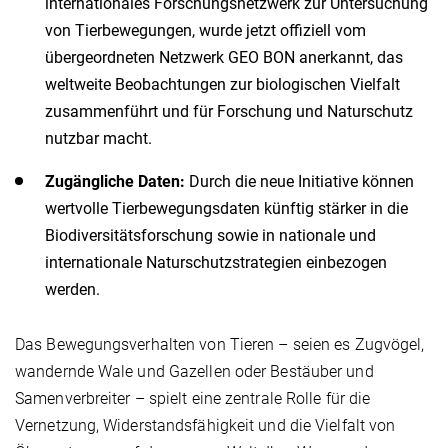
internationales Forschungsnetzwerk zur Untersuchung
von Tierbewegungen, wurde jetzt offiziell vom
übergeordneten Netzwerk GEO BON anerkannt, das
weltweite Beobachtungen zur biologischen Vielfalt
zusammenführt und für Forschung und Naturschutz
nutzbar macht.
Zugängliche Daten:
Durch die neue Initiative können
wertvolle Tierbewegungsdaten künftig stärker in die
Biodiversitätsforschung sowie in nationale und
internationale Naturschutzstrategien einbezogen
werden.
Das Bewegungsverhalten von Tieren – seien es Zugvögel,
wandernde Wale und Gazellen oder Bestäuber und
Samenverbreiter – spielt eine zentrale Rolle für die
Vernetzung, Widerstandsfähigkeit und die Vielfalt von