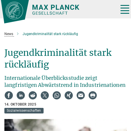
Hauptinhalt
Tog
nav
News
Jugendkriminalität stark rückläufig
Jugendkriminalität stark
rückläufig
Internationale Überblicksstudie zeigt
langfristigen Abwärtstrend in Industrienationen
14. OKTOBER 2025
Sozialwissenschaften