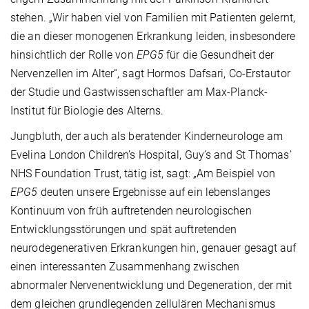
stehen. „Wir haben viel von Familien mit Patienten gelernt,
die an dieser monogenen Erkrankung leiden, insbesondere
hinsichtlich der Rolle von
EPG5
für die Gesundheit der
Nervenzellen im Alter“, sagt Hormos Dafsari, Co-Erstautor
der Studie und Gastwissenschaftler am Max-Planck-
Institut für Biologie des Alterns.
Jungbluth, der auch als beratender Kinderneurologe am
Evelina London Children’s Hospital, Guy’s and St Thomas’
NHS Foundation Trust, tätig ist, sagt: „Am Beispiel von
EPG5
deuten unsere Ergebnisse auf ein lebenslanges
Kontinuum von früh auftretenden neurologischen
Entwicklungsstörungen und spät auftretenden
neurodegenerativen Erkrankungen hin, genauer gesagt auf
einen interessanten Zusammenhang zwischen
abnormaler Nervenentwicklung und Degeneration, der mit
dem gleichen grundlegenden zellulären Mechanismus