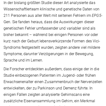
In der bislang größten Studie dieser Art analysierte das
Wissenschaftlerteam klinische und genetische Daten von
211 Personen aus aller Welt mit seltenen Fehlern im
EPG5
-
Gen. Sie fanden heraus, dass die Auswirkungen dieser
genetischen Fehler umfassender und variabler sind als
bisher bekannt – während bei einigen Personen vor oder
kurz nach der Geburt lebensverkürzende Formen des Vici-
Syndroms festgestellt wurden, zeigten andere viel mildere
Symptome, darunter Verzögerungen in der Bewegung,
Sprache und im Lernen.
Die Forscher entdeckten außerdem, dass einige der in die
Studie einbezogenen Patienten im Jugend- oder frühen
Erwachsenenalter einen Zusammenbruch der Nervenzellen
entwickelten, der zu Parkinson und Demenz führte. In
einigen Fällen zeigten analysierte Gehirnscans eine
zusätzliche Eisenansammlung im Gehirn, ein Merkmal