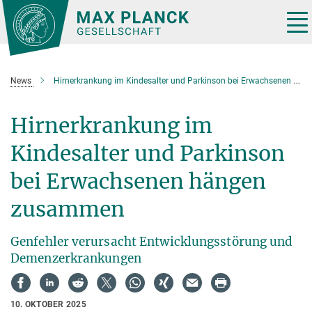
Hauptinhalt
Tog
nav
News
Hirnerkrankung im Kindesalter und Parkinson bei Erwachsenen hängen zusammen
Hirnerkrankung im
Kindesalter und Parkinson
bei Erwachsenen hängen
zusammen
Genfehler verursacht Entwicklungsstörung und
Demenzerkrankungen
10. OKTOBER 2025