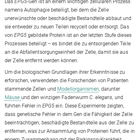
Das
EPG5
-Gen ist an einem wichtigen zellulären Prozess
namens Autophagie beteiligt, bei dem die Zelle
unerwünschte oder beschädigte Bestandteile abbaut und
sie entweder zu neuen Teilen recycelt oder entsorgt. Das
von
EPG5
gebildete Protein ist an der letzten Stufe dieses
Prozesses beteiligt – es bindet die zu entsorgenden Teile
an die Abfallentsorgungseinheit der Zelle, damit sie aus
der Zelle entfernt werden können.
Um die biologischen Grundlagen ihrer Erkenntnisse zu
erforschen, verwendeten die Forschenden von Patienten
stammende Zellen und
Modellorganismen
, darunter
Mäuse
und den winzigen Fadenwurm
C. elegans
, und
führten Fehler in
EPG5
ein. Diese Experimente zeigten,
dass genetische Fehler in dem Gen die Fähigkeit der Zelle
beeinträchtigen, beschädigte Bestandteile aus der Zelle zu
entfernen, was zur Ansammlung von Proteinen führt, die in
engem Zusammenhang mit der Parkinson-Krankheit