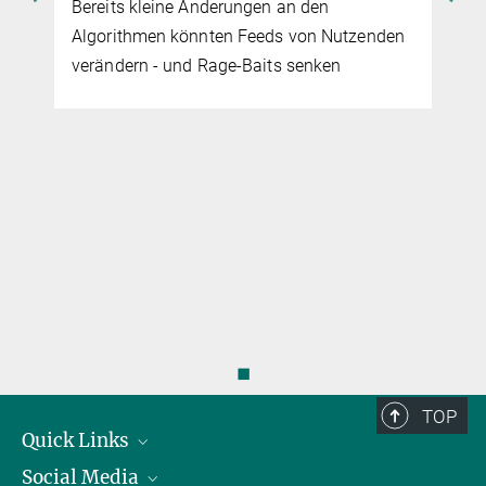
Bereits kleine Änderungen an den
Algorithmen könnten Feeds von Nutzenden
verändern - und Rage-Baits senken
◼
TOP
Quick Links
Social Media
Präsident