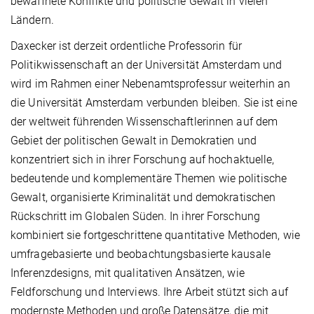
bewaffnete Konflikte und politische Gewalt in vielen
Ländern.
Daxecker ist derzeit ordentliche Professorin für
Politikwissenschaft an der Universität Amsterdam und
wird im Rahmen einer Nebenamtsprofessur weiterhin an
die Universität Amsterdam verbunden bleiben. Sie ist eine
der weltweit führenden Wissenschaftlerinnen auf dem
Gebiet der politischen Gewalt in Demokratien und
konzentriert sich in ihrer Forschung auf hochaktuelle,
bedeutende und komplementäre Themen wie politische
Gewalt, organisierte Kriminalität und demokratischen
Rückschritt im Globalen Süden. In ihrer Forschung
kombiniert sie fortgeschrittene quantitative Methoden, wie
umfragebasierte und beobachtungsbasierte kausale
Inferenzdesigns, mit qualitativen Ansätzen, wie
Feldforschung und Interviews. Ihre Arbeit stützt sich auf
modernste Methoden und große Datensätze, die mit