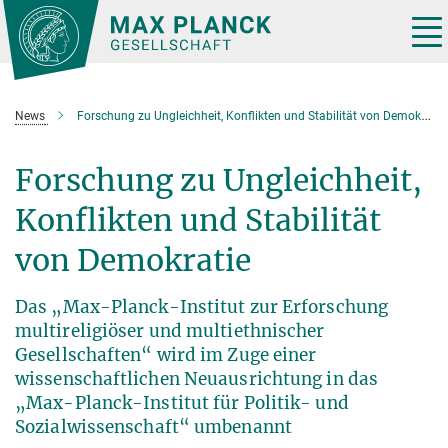
Hauptinhalt
Tog
nav
News
Forschung zu Ungleichheit, Konflikten und Stabilität von Demokratie
Forschung zu Ungleichheit,
Konflikten und Stabilität
von Demokratie
Das „Max-Planck-Institut zur Erforschung
multireligiöser und multiethnischer
Gesellschaften“ wird im Zuge einer
wissenschaftlichen Neuausrichtung in das
„Max-Planck-Institut für Politik- und
Sozialwissenschaft“ umbenannt