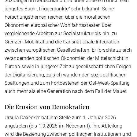
Soziologen in Deutschland und unter anderem durch sein
jüngstes Buch „Triggerpunkte“ sehr bekannt. Seine
Forschungsthemen reichen über die moralischen
Ökonomien europäischer Wohlfahrtsstaaten über
vergleichende Arbeiten zur Sozialstruktur bis hin zu
Grenzen, Mobilität und die transnationale Integration
zwischen europäischen Gesellschaften. Er forschte zu sich
verändernden politischen Ökonomien der Mittelschicht in
Europa sowie in jüngerer Zeit zu gesellschaftlichen Folgen
der Digitalisierung, zu sich wandelnden soziopolitischen
Spaltungen und zum Fortbestehen der Ost-West-Spaltung
auch mehr als eine Generation nach dem Fall der Mauer.
Die Erosion von Demokratien
Ursula Daxecker hat ihre Stelle zum 1. Januar 2026
angetreten (bis 1.9.2026 im Nebenamt
).
Ihre Abteilung
wird die Beziehung zwischen politischen Institutionen und