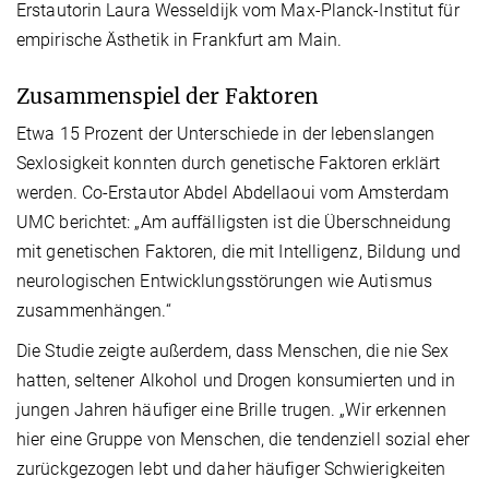
Erstautorin Laura Wesseldijk vom Max-Planck-Institut für
empirische Ästhetik in Frankfurt am Main.
Zusammenspiel der Faktoren
Etwa 15 Prozent der Unterschiede in der lebenslangen
Sexlosigkeit konnten durch genetische Faktoren erklärt
werden. Co-Erstautor Abdel Abdellaoui vom Amsterdam
UMC berichtet: „Am auffälligsten ist die Überschneidung
mit genetischen Faktoren, die mit Intelligenz, Bildung und
neurologischen Entwicklungsstörungen wie Autismus
zusammenhängen.“
Die Studie zeigte außerdem, dass Menschen, die nie Sex
hatten, seltener Alkohol und Drogen konsumierten und in
jungen Jahren häufiger eine Brille trugen. „Wir erkennen
hier eine Gruppe von Menschen, die tendenziell sozial eher
zurückgezogen lebt und daher häufiger Schwierigkeiten