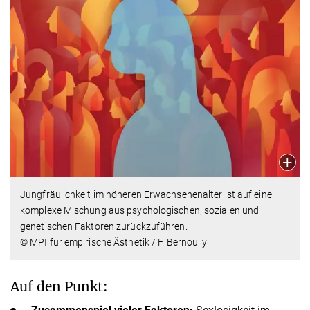
Jungfräulichkeit im höheren Erwachsenenalter ist auf eine
komplexe Mischung aus psychologischen, sozialen und
genetischen Faktoren zurückzuführen.
© MPI für empirische Ästhetik / F. Bernoully
Auf den Punkt: