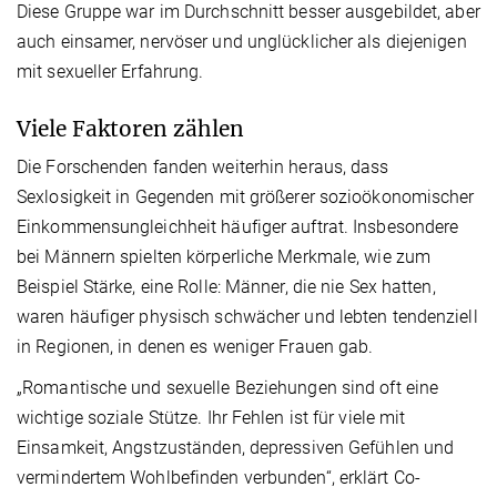
Diese Gruppe war im Durchschnitt besser ausgebildet, aber
auch einsamer, nervöser und unglücklicher als diejenigen
mit sexueller Erfahrung.
Viele Faktoren zählen
Die Forschenden fanden weiterhin heraus, dass
Sexlosigkeit in Gegenden mit größerer sozioökonomischer
Einkommensungleichheit häufiger auftrat. Insbesondere
bei Männern spielten körperliche Merkmale, wie zum
Beispiel Stärke, eine Rolle: Männer, die nie Sex hatten,
waren häufiger physisch schwächer und lebten tendenziell
in Regionen, in denen es weniger Frauen gab.
„Romantische und sexuelle Beziehungen sind oft eine
wichtige soziale Stütze. Ihr Fehlen ist für viele mit
Einsamkeit, Angstzuständen, depressiven Gefühlen und
vermindertem Wohlbefinden verbunden“, erklärt Co-