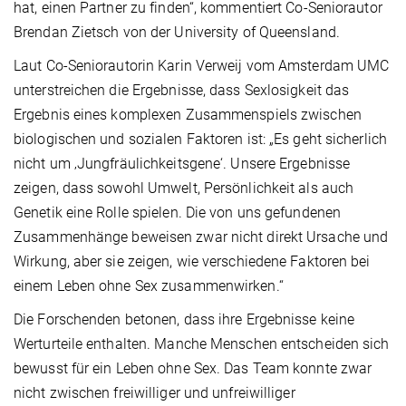
hat, einen Partner zu finden“, kommentiert Co-Seniorautor
Brendan Zietsch von der University of Queensland.
Laut Co-Seniorautorin Karin Verweij vom Amsterdam UMC
unterstreichen die Ergebnisse, dass Sexlosigkeit das
Ergebnis eines komplexen Zusammenspiels zwischen
biologischen und sozialen Faktoren ist: „Es geht sicherlich
nicht um ‚Jungfräulichkeitsgene‘. Unsere Ergebnisse
zeigen, dass sowohl Umwelt, Persönlichkeit als auch
Genetik eine Rolle spielen. Die von uns gefundenen
Zusammenhänge beweisen zwar nicht direkt Ursache und
Wirkung, aber sie zeigen, wie verschiedene Faktoren bei
einem Leben ohne Sex zusammenwirken.“
Die Forschenden betonen, dass ihre Ergebnisse keine
Werturteile enthalten. Manche Menschen entscheiden sich
bewusst für ein Leben ohne Sex. Das Team konnte zwar
nicht zwischen freiwilliger und unfreiwilliger