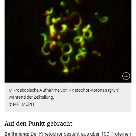
Mikroskopische Aufnahme von Kinetochor-Koronas (grün)
während der Zellteilung.
© MPI MOPH
Auf den Punkt gebracht
Zellteilung:
Der Kinetochor besteht aus über 100 Proteinen