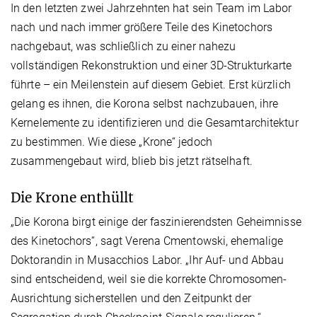
In den letzten zwei Jahrzehnten hat sein Team im Labor
nach und nach immer größere Teile des Kinetochors
nachgebaut, was schließlich zu einer nahezu
vollständigen Rekonstruktion und einer 3D-Strukturkarte
führte – ein Meilenstein auf diesem Gebiet. Erst kürzlich
gelang es ihnen, die Korona selbst nachzubauen, ihre
Kernelemente zu identifizieren und die Gesamtarchitektur
zu bestimmen. Wie diese „Krone“ jedoch
zusammengebaut wird, blieb bis jetzt rätselhaft.
Die Krone enthüllt
„Die Korona birgt einige der faszinierendsten Geheimnisse
des Kinetochors“, sagt Verena Cmentowski, ehemalige
Doktorandin in Musacchios Labor. „Ihr Auf- und Abbau
sind entscheidend, weil sie die korrekte Chromosomen-
Ausrichtung sicherstellen und den Zeitpunkt der