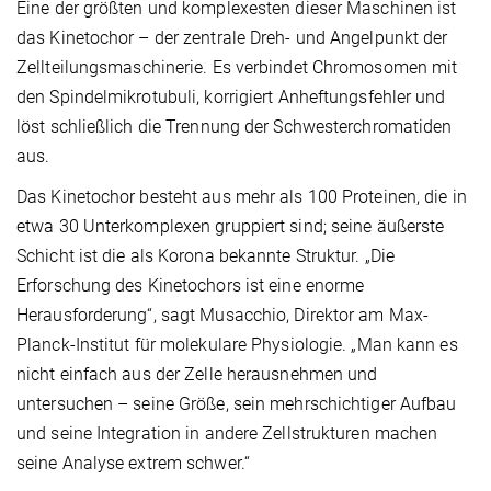
Eine der größten und komplexesten dieser Maschinen ist
das Kinetochor – der zentrale Dreh- und Angelpunkt der
Zellteilungsmaschinerie. Es verbindet Chromosomen mit
den Spindelmikrotubuli, korrigiert Anheftungsfehler und
löst schließlich die Trennung der Schwesterchromatiden
aus.
Das Kinetochor besteht aus mehr als 100 Proteinen, die in
etwa 30 Unterkomplexen gruppiert sind; seine äußerste
Schicht ist die als Korona bekannte Struktur. „Die
Erforschung des Kinetochors ist eine enorme
Herausforderung“, sagt Musacchio, Direktor am Max-
Planck-Institut für molekulare Physiologie. „Man kann es
nicht einfach aus der Zelle herausnehmen und
untersuchen – seine Größe, sein mehrschichtiger Aufbau
und seine Integration in andere Zellstrukturen machen
seine Analyse extrem schwer.“