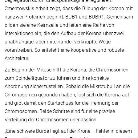
Segregation durch Checkpoint-Signale regulieren.“
Cmentowskis Arbeit zeigt, dass die Bildung der Korona mit
nur zwei Proteinen beginnt: BUB1 und BUBR1. Gemeinsam
bilden sie eine Keimzelle und leiten eine Reihe von
Interaktionen ein, die den Aufbau der Korona über zwei
unabhängige, aber miteinander verknüpfte Wege
vorantreiben. So entsteht eine kooperative und robuste
Architektur.
Zu Beginn der Mitose hilft die Korona, die Chromosomen
zum Spindeläquator zu führen und ihre korrekte
Anordnung sicherzustellen. Sobald die Mikrotubuli an die
Chromosomen gebunden haben, löst sich die Korona auf
und gibt damit den Startschuss für die Trennung der
Chromosomen. Beide Schritte sind für eine präzise
Verteilung der Chromosomen unerlässlich.
„Eine schwere Bürde liegt auf der Krone – Fehler in diesem