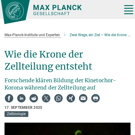
Hauptinhalt
Tog
nav
Max-Planck-Institute und Experten
Zwei Wege, ein Ziel – Wie die Krone der Zellteilung entsteht
Wie die Krone der
Zellteilung entsteht
Forschende klären Bildung der Kinetochor-
Korona während der Zellteilung auf
17. SEPTEMBER 2025
Zellbiologie