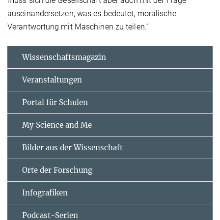
muss sich die Gesellschaft aber auch mit der Frage
auseinandersetzen, was es bedeutet, moralische
Verantwortung mit Maschinen zu teilen.“
Wissenschaftsmagazin
Veranstaltungen
Portal für Schulen
My Science and Me
Bilder aus der Wissenschaft
Orte der Forschung
Infografiken
Podcast-Serien