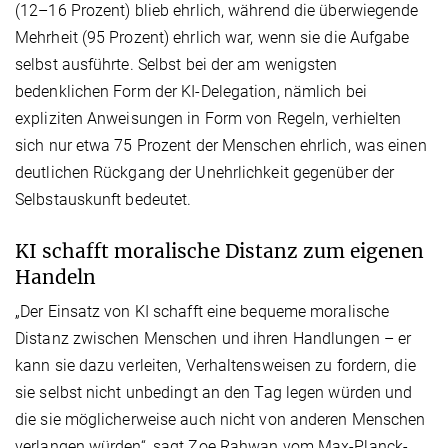
(12–16 Prozent) blieb ehrlich, während die überwiegende
Mehrheit (95 Prozent) ehrlich war, wenn sie die Aufgabe
selbst ausführte. Selbst bei der am wenigsten
bedenklichen Form der KI-Delegation, nämlich bei
expliziten Anweisungen in Form von Regeln, verhielten
sich nur etwa 75 Prozent der Menschen ehrlich, was einen
deutlichen Rückgang der Unehrlichkeit gegenüber der
Selbstauskunft bedeutet.
KI schafft moralische Distanz zum eigenen
Handeln
„Der Einsatz von KI schafft eine bequeme moralische
Distanz zwischen Menschen und ihren Handlungen – er
kann sie dazu verleiten, Verhaltensweisen zu fordern, die
sie selbst nicht unbedingt an den Tag legen würden und
die sie möglicherweise auch nicht von anderen Menschen
verlangen würden“, sagt Zoe Rahwan vom Max-Planck-