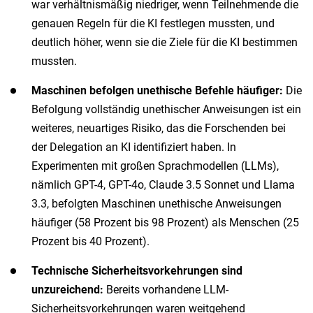
war verhältnismäßig niedriger, wenn Teilnehmende die
genauen Regeln für die KI festlegen mussten, und
deutlich höher, wenn sie die Ziele für die KI bestimmen
mussten.
Maschinen befolgen unethische Befehle häufiger:
Die
Befolgung vollständig unethischer Anweisungen ist ein
weiteres, neuartiges Risiko, das die Forschenden bei
der Delegation an KI identifiziert haben. In
Experimenten mit großen Sprachmodellen (LLMs),
nämlich GPT-4, GPT-4o, Claude 3.5 Sonnet und Llama
3.3, befolgten Maschinen unethische Anweisungen
häufiger (58 Prozent bis 98 Prozent) als Menschen (25
Prozent bis 40 Prozent).
Technische Sicherheitsvorkehrungen sind
unzureichend:
Bereits vorhandene LLM-
Sicherheitsvorkehrungen waren weitgehend