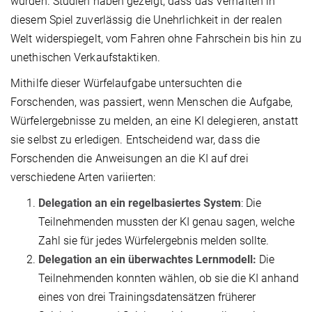
wurden. Studien haben gezeigt, dass das Verhalten in
diesem Spiel zuverlässig die Unehrlichkeit in der realen
Welt widerspiegelt, vom Fahren ohne Fahrschein bis hin zu
unethischen Verkaufstaktiken.
Mithilfe dieser Würfelaufgabe untersuchten die
Forschenden, was passiert, wenn Menschen die Aufgabe,
Würfelergebnisse zu melden, an eine KI delegieren, anstatt
sie selbst zu erledigen. Entscheidend war, dass die
Forschenden die Anweisungen an die KI auf drei
verschiedene Arten variierten:
Delegation an ein regelbasiertes System
: Die
Teilnehmenden mussten der KI genau sagen, welche
Zahl sie für jedes Würfelergebnis melden sollte.
Delegation an ein überwachtes Lernmodell:
Die
Teilnehmenden konnten wählen, ob sie die KI anhand
eines von drei Trainingsdatensätzen früherer