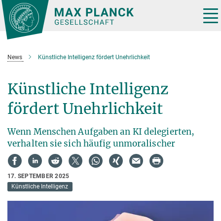
Hauptinhalt
Tog
nav
News
Künstliche Intelligenz fördert Unehrlichkeit
Künstliche Intelligenz
fördert Unehrlichkeit
Wenn Menschen Aufgaben an KI delegierten,
verhalten sie sich häufig unmoralischer
17. SEPTEMBER 2025
Künstliche Intelligenz