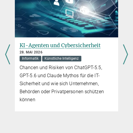
Mensch oder Maschine?
21. MAI 2026
Künstliche Intelligenz
Sprache
Wie Inhalt, Klang und Sprachkenntnis
unsere Wahrnehmung von Stimmen prägen