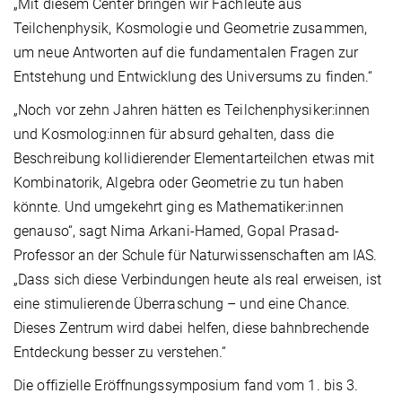
„Mit diesem Center bringen wir Fachleute aus
Teilchenphysik, Kosmologie und Geometrie zusammen,
um neue Antworten auf die fundamentalen Fragen zur
Entstehung und Entwicklung des Universums zu finden.“
„Noch vor zehn Jahren hätten es Teilchenphysiker:innen
und Kosmolog:innen für absurd gehalten, dass die
Beschreibung kollidierender Elementarteilchen etwas mit
Kombinatorik, Algebra oder Geometrie zu tun haben
könnte. Und umgekehrt ging es Mathematiker:innen
genauso“, sagt Nima Arkani-Hamed, Gopal Prasad-
Professor an der Schule für Naturwissenschaften am IAS.
„Dass sich diese Verbindungen heute als real erweisen, ist
eine stimulierende Überraschung – und eine Chance.
Dieses Zentrum wird dabei helfen, diese bahnbrechende
Entdeckung besser zu verstehen.“
Die offizielle Eröffnungssymposium fand vom 1. bis 3.