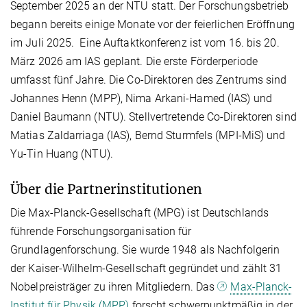
September 2025 an der NTU statt. Der Forschungsbetrieb
begann bereits einige Monate vor der feierlichen Eröffnung
im Juli 2025. Eine Auftaktkonferenz ist vom 16. bis 20.
März 2026 am IAS geplant. Die erste Förderperiode
umfasst fünf Jahre. Die Co-Direktoren des Zentrums sind
Johannes Henn (MPP), Nima Arkani-Hamed (IAS) und
Daniel Baumann (NTU). Stellvertretende Co-Direktoren sind
Matias Zaldarriaga (IAS), Bernd Sturmfels (MPI-MiS) und
Yu-Tin Huang (NTU).
Über die Partnerinstitutionen
Die Max-Planck-Gesellschaft (MPG) ist Deutschlands
führende Forschungsorganisation für
Grundlagenforschung. Sie wurde 1948 als Nachfolgerin
der Kaiser-Wilhelm-Gesellschaft gegründet und zählt 31
Nobelpreisträger zu ihren Mitgliedern. Das
Max-Planck-
Institut für Physik (MPP)
forscht schwerpunktmäßig in der