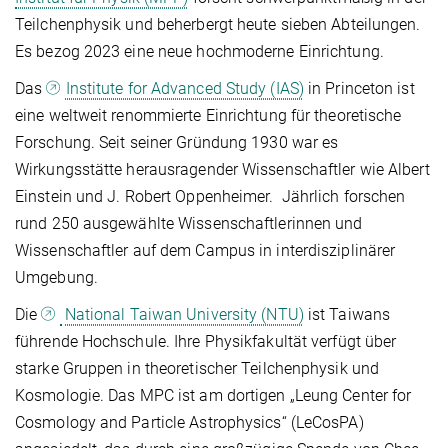
Teilchenphysik und beherbergt heute sieben Abteilungen.
Es bezog 2023 eine neue hochmoderne Einrichtung.
Das
Institute for Advanced Study (IAS)
in Princeton ist
eine weltweit renommierte Einrichtung für theoretische
Forschung. Seit seiner Gründung 1930 war es
Wirkungsstätte herausragender Wissenschaftler wie Albert
Einstein und J. Robert Oppenheimer. Jährlich forschen
rund 250 ausgewählte Wissenschaftlerinnen und
Wissenschaftler auf dem Campus in interdisziplinärer
Umgebung.
Die
National Taiwan University (NTU)
ist Taiwans
führende Hochschule. Ihre Physikfakultät verfügt über
starke Gruppen in theoretischer Teilchenphysik und
Kosmologie. Das MPC ist am dortigen „Leung Center for
Cosmology and Particle Astrophysics“ (LeCosPA)