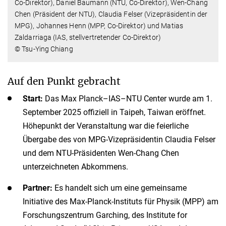
Co-Direktor), Daniel Baumann (NTU, Co-Direktor), Wen-Chang
Chen (Präsident der NTU), Claudia Felser (Vizepräsidentin der
MPG), Johannes Henn (MPP, Co-Direktor) und Matias
Zaldarriaga (IAS, stellvertretender Co-Direktor)
© Tsu-Ying Chiang
Auf den Punkt gebracht
Start:
Das Max Planck–IAS–NTU Center wurde am 1.
September 2025 offiziell in Taipeh, Taiwan eröffnet.
Höhepunkt der Veranstaltung war die feierliche
Übergabe des von MPG-Vizepräsidentin Claudia Felser
und dem NTU-Präsidenten Wen-Chang Chen
unterzeichneten Abkommens.
Partner:
Es handelt sich um eine gemeinsame
Initiative des Max-Planck-Instituts für Physik (MPP) am
Forschungszentrum Garching, des Institute for