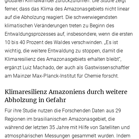
globalen Klimawandel zurückzuführen. Die Studie zeigt
ferner, dass das Klima des Amazonasgebiets nicht linear
auf die Abholzung reagiert. Die schwerwiegendsten
klimatischen Veränderungen treten zu Beginn des
Entwaldungsprozesses auf, insbesondere, wenn die ersten
10 bis 40 Prozent des Waldes verschwinden. „Es ist
wichtig, die weitere Entwaldung zu stoppen, damit die
Klimaresilienz des Amazonasgebiets erhalten bleibt“,
ergänzt Luiz Machado, der auch als Gastwissenschaftler
am Mainzer Max-Planck-Institut für Chemie forscht.
Klimaresilienz Amazoniens durch weitere
Abholzung in Gefahr
Für ihre Studie nutzen die Forschenden Daten aus 29
Regionen im brasilianischen Amazonasgebiet, die
während der letzten 35 Jahre mit Hilfe von Satelliten und
atmosphärischen Messungen gesammelt wurden. Indem