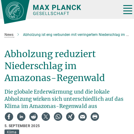
Hauptinhalt
Tog
nav
News
Abholzung ist eng verbunden mit verringertem Niederschlag im Amazonas-Regenwald
Abholzung reduziert
Niederschlag im
Amazonas-Regenwald
Die globale Erderwärmung und die lokale
Abholzung wirken sich unterschiedlich auf das
Klima im Amazonas-Regenwald aus
5. SEPTEMBER 2025
Klima