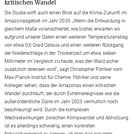
kritischen Wandel
Die Studie wirft auch einen Blick auf die Klima-Zukunft im
Amazonasgebiet im Jahr 2035: „Wenn die Entwaldung in
gleichem Maße voranschreitet, wie bisher, erwarten wir
aufgrund unserer Daten einen weiteren Temperaturanstieg
von etwa 0,6 Grad Celsius und einen weiteren Rückgang
der Niederschläge in der Trockenzeit um etwa sieben
Millimeter im Vergleich zu heute, was den Wald sicher
zusätzlich stressen wird“, sagt Christopher Pöhlker vom
Max-Planck-Institut für Chemie. Pöhlker und seine
Kollegen sehen, dass der Amazonas einen kritischen
Wandel durchläuft, der durch Extremereignisse wie die
außerordentliche Dürre im Jahr 2023 vermutlich noch
beschleunigt wird. Durch die komplexen
Wechselwirkungen zwischen Klimawandel und Abholzung
ist es allerdings schwierig, einen konkreten
Entwaldungsgrad zu nennen, ab dem das gesamte