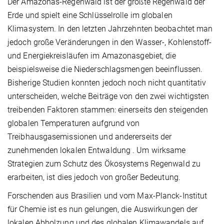
Der Amazonas-Regenwald ist der größte Regenwald der
Erde und spielt eine Schlüsselrolle im globalen
Klimasystem. In den letzten Jahrzehnten beobachtet man
jedoch große Veränderungen in den Wasser-, Kohlenstoff-
und Energiekreisläufen im Amazonasgebiet, die
beispielsweise die Niederschlagsmengen beeinflussen.
Bisherige Studien konnten jedoch noch nicht quantitativ
unterscheiden, welche Beiträge von den zwei wichtigsten
treibenden Faktoren stammen: einerseits den steigenden
globalen Temperaturen aufgrund von
Treibhausgasemissionen und andererseits der
zunehmenden lokalen Entwaldung . Um wirksame
Strategien zum Schutz des Ökosystems Regenwald zu
erarbeiten, ist dies jedoch von großer Bedeutung.
Forschenden aus Brasilien und vom Max-Planck-Institut
für Chemie ist es nun gelungen, die Auswirkungen der
lokalen Abholzung und des globalen Klimawandels auf