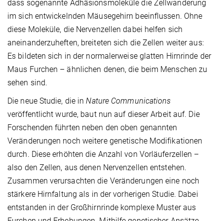
dass sogenannte Adhäsionsmoleküle die Zellwanderung
im sich entwickelnden Mäusegehirn beeinflussen. Ohne
diese Moleküle, die Nervenzellen dabei helfen sich
aneinanderzuheften, breiteten sich die Zellen weiter aus:
Es bildeten sich in der normalerweise glatten Hirnrinde der
Maus Furchen – ähnlichen denen, die beim Menschen zu
sehen sind.
Die neue Studie, die in
Nature Communications
veröffentlicht wurde, baut nun auf dieser Arbeit auf. Die
Forschenden führten neben den oben genannten
Veränderungen noch weitere genetische Modifikationen
durch. Diese erhöhten die Anzahl von Vorläuferzellen –
also den Zellen, aus denen Nervenzellen entstehen.
Zusammen verursachten die Veränderungen eine noch
stärkere Hirnfaltung als in der vorherigen Studie. Dabei
entstanden in der Großhirnrinde komplexe Muster aus
Furchen und Erhebungen. Mithilfe genetischer Ansätze