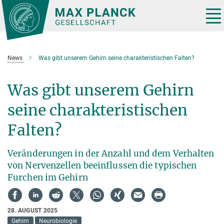
Hauptinhalt
Tog
nav
News
Was gibt unserem Gehirn seine charakteristischen Falten?
Was gibt unserem Gehirn
seine charakteristischen
Falten?
Veränderungen in der Anzahl und dem Verhalten
von Nervenzellen beeinflussen die typischen
Furchen im Gehirn
28. AUGUST 2025
Gehirn
Neurobiologie