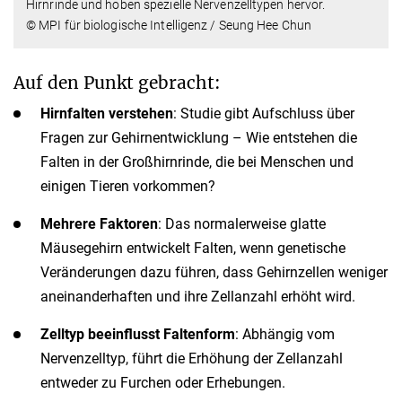
Hirnrinde und hoben spezielle Nervenzelltypen hervor.
© MPI für biologische Intelligenz / Seung Hee Chun
Auf den Punkt gebracht:
Hirnfalten verstehen
: Studie gibt Aufschluss über
Fragen zur Gehirnentwicklung – Wie entstehen die
Falten in der Großhirnrinde, die bei Menschen und
einigen Tieren vorkommen?
Mehrere Faktoren
: Das normalerweise glatte
Mäusegehirn entwickelt Falten, wenn genetische
Veränderungen dazu führen, dass Gehirnzellen weniger
aneinanderhaften und ihre Zellanzahl erhöht wird.
Zelltyp beeinflusst Faltenform
: Abhängig vom
Nervenzelltyp, führt die Erhöhung der Zellanzahl
entweder zu Furchen oder Erhebungen.