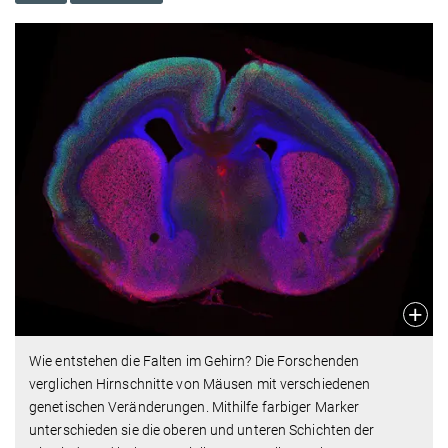
Wie entstehen die Falten im Gehirn? Die Forschenden
verglichen Hirnschnitte von Mäusen mit verschiedenen
genetischen Veränderungen. Mithilfe farbiger Marker
unterschieden sie die oberen und unteren Schichten der