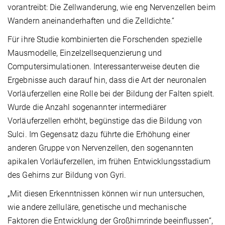
vorantreibt: Die Zellwanderung, wie eng Nervenzellen beim
Wandern aneinanderhaften und die Zelldichte.“
Für ihre Studie kombinierten die Forschenden spezielle
Mausmodelle, Einzelzellsequenzierung und
Computersimulationen. Interessanterweise deuten die
Ergebnisse auch darauf hin, dass die Art der neuronalen
Vorläuferzellen eine Rolle bei der Bildung der Falten spielt.
Wurde die Anzahl sogenannter intermediärer
Vorläuferzellen erhöht, begünstige das die Bildung von
Sulci. Im Gegensatz dazu führte die Erhöhung einer
anderen Gruppe von Nervenzellen, den sogenannten
apikalen Vorläuferzellen, im frühen Entwicklungsstadium
des Gehirns zur Bildung von Gyri.
„Mit diesen Erkenntnissen können wir nun untersuchen,
wie andere zelluläre, genetische und mechanische
Faktoren die Entwicklung der Großhirnrinde beeinflussen“,