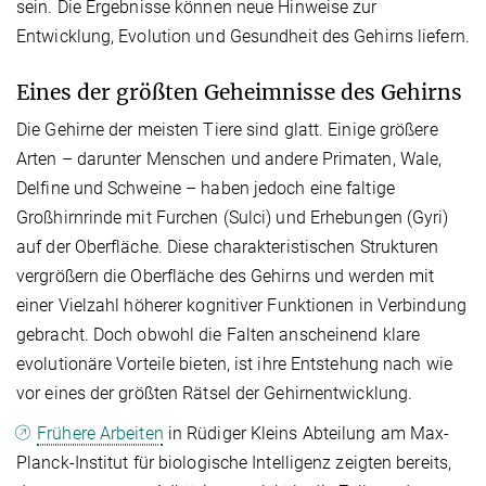
sein. Die Ergebnisse können neue Hinweise zur
Entwicklung, Evolution und Gesundheit des Gehirns liefern.
Eines der größten Geheimnisse des Gehirns
Die Gehirne der meisten Tiere sind glatt. Einige größere
Arten – darunter Menschen und andere Primaten, Wale,
Delfine und Schweine – haben jedoch eine faltige
Großhirnrinde mit Furchen (Sulci) und Erhebungen (Gyri)
auf der Oberfläche. Diese charakteristischen Strukturen
vergrößern die Oberfläche des Gehirns und werden mit
einer Vielzahl höherer kognitiver Funktionen in Verbindung
gebracht. Doch obwohl die Falten anscheinend klare
evolutionäre Vorteile bieten, ist ihre Entstehung nach wie
vor eines der größten Rätsel der Gehirnentwicklung.
Frühere Arbeiten
in Rüdiger Kleins Abteilung am Max-
Planck-Institut für biologische Intelligenz zeigten bereits,