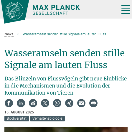
Hauptinhalt
Tog
nav
News
Wasseramseln senden stille Signale am lauten Fluss
Wasseramseln senden stille
Signale am lauten Fluss
Das Blinzeln von Flussvögeln gibt neue Einblicke
in die Mechanismen und die Evolution der
Kommunikation von Tieren
15. AUGUST 2025
Biodiversität
Verhaltensbiologie