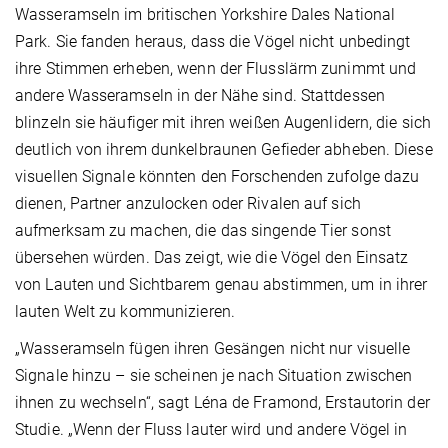
Wasseramseln im britischen Yorkshire Dales National
Park. Sie fanden heraus, dass die Vögel nicht unbedingt
ihre Stimmen erheben, wenn der Flusslärm zunimmt und
andere Wasseramseln in der Nähe sind. Stattdessen
blinzeln sie häufiger mit ihren weißen Augenlidern, die sich
deutlich von ihrem dunkelbraunen Gefieder abheben. Diese
visuellen Signale könnten den Forschenden zufolge dazu
dienen, Partner anzulocken oder Rivalen auf sich
aufmerksam zu machen, die das singende Tier sonst
übersehen würden. Das zeigt, wie die Vögel den Einsatz
von Lauten und Sichtbarem genau abstimmen, um in ihrer
lauten Welt zu kommunizieren.
„Wasseramseln fügen ihren Gesängen nicht nur visuelle
Signale hinzu – sie scheinen je nach Situation zwischen
ihnen zu wechseln“, sagt Léna de Framond, Erstautorin der
Studie. „Wenn der Fluss lauter wird und andere Vögel in