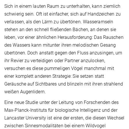
Sich in einem lauten Raum zu unterhalten, kann ziemlich
schwierig sein. Oft ist einfacher, sich auf Handzeichen zu
verlassen, als den Lärm zu übertönen. Wasseramseln
stehen an den schnell fließenden Bächen, an denen sie
leben, vor einer ähnlichen Herausforderung: Das Rauschen
des Wassers kann mitunter ihren melodischen Gesang
übertönen. Doch anstatt gegen den Fluss anzusingen, um
ihr Revier zu verteidigen oder Partner anzulocken,
versuchen es diese pummeligen Vögel manchmal mit
einer komplett anderen Strategie: Sie setzen statt
Geräusche auf Sichtbares und blinzeln mit ihren strahlend
weißen Augenlidern.
Eine neue Studie unter der Leitung von Forschenden des
Max-Planck-Instituts für biologische Intelligenz und der
Lancaster University ist eine der ersten, die diesen Wechsel
zwischen Sinnesmodalitäten bei einem Wildvogel