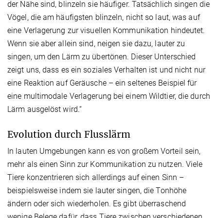
der Nähe sind, blinzeln sie häufiger. Tatsächlich singen die
Vögel, die am häufigsten blinzeln, nicht so laut, was auf
eine Verlagerung zur visuellen Kommunikation hindeutet.
Wenn sie aber allein sind, neigen sie dazu, lauter zu
singen, um den Lärm zu übertönen. Dieser Unterschied
zeigt uns, dass es ein soziales Verhalten ist und nicht nur
eine Reaktion auf Geräusche – ein seltenes Beispiel für
eine multimodale Verlagerung bei einem Wildtier, die durch
Lärm ausgelöst wird.“
Evolution durch Flusslärm
In lauten Umgebungen kann es von großem Vorteil sein,
mehr als einen Sinn zur Kommunikation zu nutzen. Viele
Tiere konzentrieren sich allerdings auf einen Sinn –
beispielsweise indem sie lauter singen, die Tonhöhe
ändern oder sich wiederholen. Es gibt überraschend
wenige Belege dafür, dass Tiere zwischen verschiedenen