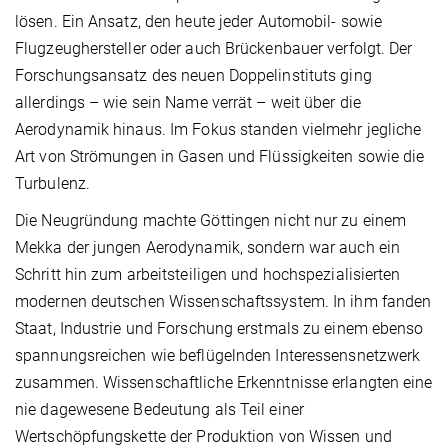
lösen. Ein Ansatz, den heute jeder Automobil- sowie
Flugzeughersteller oder auch Brückenbauer verfolgt. Der
Forschungsansatz des neuen Doppelinstituts ging
allerdings – wie sein Name verrät – weit über die
Aerodynamik hinaus. Im Fokus standen vielmehr jegliche
Art von Strömungen in Gasen und Flüssigkeiten sowie die
Turbulenz.
Die Neugründung machte Göttingen nicht nur zu einem
Mekka der jungen Aerodynamik, sondern war auch ein
Schritt hin zum arbeitsteiligen und hochspezialisierten
modernen deutschen Wissenschaftssystem. In ihm fanden
Staat, Industrie und Forschung erstmals zu einem ebenso
spannungsreichen wie beflügelnden Interessensnetzwerk
zusammen. Wissenschaftliche Erkenntnisse erlangten eine
nie dagewesene Bedeutung als Teil einer
Wertschöpfungskette der Produktion von Wissen und