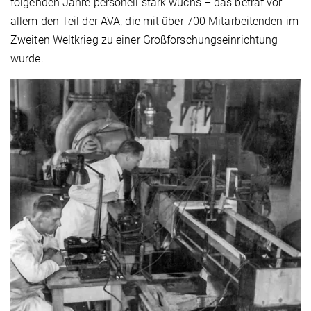
folgenden Jahre personell stark wuchs – das betraf vor
allem den Teil der AVA, die mit über 700 Mitarbeitenden im
Zweiten Weltkrieg zu einer Großforschungseinrichtung
wurde.