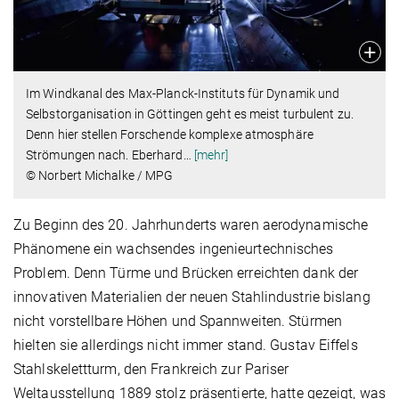
Im Windkanal des Max-Planck-Instituts für Dynamik und
Selbstorganisation in Göttingen geht es meist turbulent zu.
Denn hier stellen Forschende komplexe atmosphäre
Strömungen nach. Eberhard
…
[mehr]
© Norbert Michalke / MPG
Zu Beginn des 20. Jahrhunderts waren aerodynamische
Phänomene ein wachsendes ingenieurtechnisches
Problem. Denn Türme und Brücken erreichten dank der
innovativen Materialien der neuen Stahlindustrie bislang
nicht vorstellbare Höhen und Spannweiten. Stürmen
hielten sie allerdings nicht immer stand. Gustav Eiffels
Stahlskelettturm, den Frankreich zur Pariser
Weltausstellung 1889 stolz präsentierte, hatte gezeigt, was