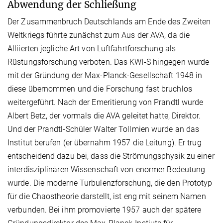
Abwendung der Schließung
Der Zusammenbruch Deutschlands am Ende des Zweiten
Weltkriegs führte zunächst zum Aus der AVA, da die
Alliierten jegliche Art von Luftfahrtforschung als
Rüstungsforschung verboten. Das KWI-S hingegen wurde
mit der Gründung der Max-Planck-Gesellschaft 1948 in
diese übernommen und die Forschung fast bruchlos
weitergeführt. Nach der Emeritierung von Prandtl wurde
Albert Betz, der vormals die AVA geleitet hatte, Direktor.
Und der Prandtl-Schüler Walter Tollmien wurde an das
Institut berufen (er übernahm 1957 die Leitung). Er trug
entscheidend dazu bei, dass die Strömungsphysik zu einer
interdisziplinären Wissenschaft von enormer Bedeutung
wurde. Die moderne Turbulenzforschung, die den Prototyp
für die Chaostheorie darstellt, ist eng mit seinem Namen
verbunden. Bei ihm promovierte 1957 auch der spätere