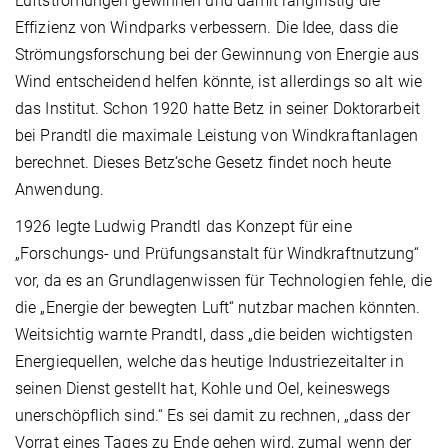
Luftströmungen gewinnen und damit langfristig die
Effizienz von Windparks verbessern. Die Idee, dass die
Strömungsforschung bei der Gewinnung von Energie aus
Wind entscheidend helfen könnte, ist allerdings so alt wie
das Institut. Schon 1920 hatte Betz in seiner Doktorarbeit
bei Prandtl die maximale Leistung von Windkraftanlagen
berechnet. Dieses Betz‘sche Gesetz findet noch heute
Anwendung.
1926 legte Ludwig Prandtl das Konzept für eine
„Forschungs- und Prüfungsanstalt für Windkraftnutzung“
vor, da es an Grundlagenwissen für Technologien fehle, die
die „Energie der bewegten Luft“ nutzbar machen könnten.
Weitsichtig warnte Prandtl, dass „die beiden wichtigsten
Energiequellen, welche das heutige Industriezeitalter in
seinen Dienst gestellt hat, Kohle und Oel, keineswegs
unerschöpflich sind.“ Es sei damit zu rechnen, „dass der
Vorrat eines Tages zu Ende gehen wird, zumal wenn der