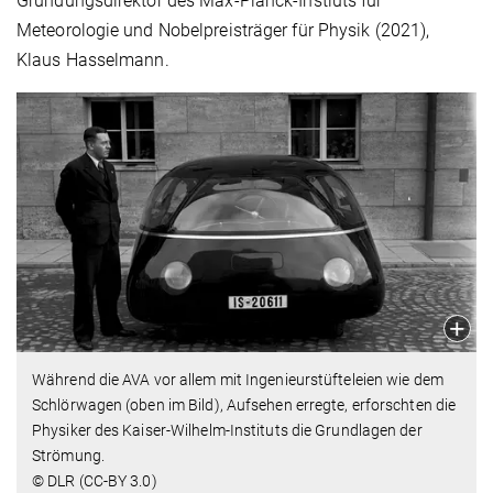
Gründungsdirektor des Max-Planck-Instiuts für
Meteorologie und Nobelpreisträger für Physik (2021),
Klaus Hasselmann.
Während die AVA vor allem mit Ingenieurstüfteleien wie dem
Schlörwagen (oben im Bild), Aufsehen erregte, erforschten die
Physiker des Kaiser-Wilhelm-Instituts die Grundlagen der
Strömung.
© DLR (CC-BY 3.0)