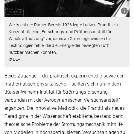
Weitsichtiger Planer: Bereits 1926 legte Ludwig Prandtl ein
Konzept für eine „Forschungs- und Prüfungsanstalt für
Windkraftnutzung“ vor, da es an Grundlagenwissen für
Technologien fehle, die die „Energie der bewegten Luft“
nutzbar machen könnten.
© DLR
Beide Zugänge – der praktisch-experimentelle sowie der
mathematisch-physikalische – sollten sich nun in dem
„Kaiser-Wilhelm-Institut für Strömungsforschung
verbunden mit der Aerodynamischen Versuchsanstalt“
ergänzen. Die innovative Methodik, die Prandtl als neues
Paradigma in der Wissenschaft etablierte, bestand darin,
theoretische Probleme der Strömungsmechanik mithilfe
von Modellen in hochspezialisierten Versuchsanlagen zu