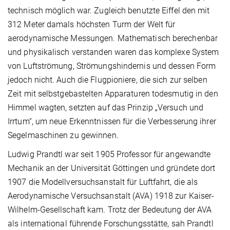
technisch möglich war. Zugleich benutzte Eiffel den mit
312 Meter damals höchsten Turm der Welt für
aerodynamische Messungen. Mathematisch berechenbar
und physikalisch verstanden waren das komplexe System
von Luftströmung, Strömungshindernis und dessen Form
jedoch nicht. Auch die Flugpioniere, die sich zur selben
Zeit mit selbstgebastelten Apparaturen todesmutig in den
Himmel wagten, setzten auf das Prinzip „Versuch und
Irrtum“, um neue Erkenntnissen für die Verbesserung ihrer
Segelmaschinen zu gewinnen.
Ludwig Prandtl war seit 1905 Professor für angewandte
Mechanik an der Universität Göttingen und gründete dort
1907 die Modellversuchsanstalt für Luftfahrt, die als
Aerodynamische Versuchsanstalt (AVA) 1918 zur Kaiser-
Wilhelm-Gesellschaft kam. Trotz der Bedeutung der AVA
als international führende Forschungsstätte, sah Prandtl