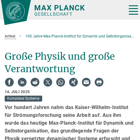
Hauptinhalt
Tog
nav
Artikel
100 Jahre Max-Planck-Institut für Dynamik und Selbstorganisation
Große Physik und große
Verantwortung
14. JULI 2025
Komplexe Systeme
Vor hundert Jahren nahm das Kaiser-Wilhelm-Institut
für Strömungsforschung seine Arbeit auf. Aus ihm
wurde das heutige Max-Planck-Institut für Dynamik und
Selbstorganisation, das grundlegende Fragen der
Physik vernetzter dynamischer Systeme erforscht und