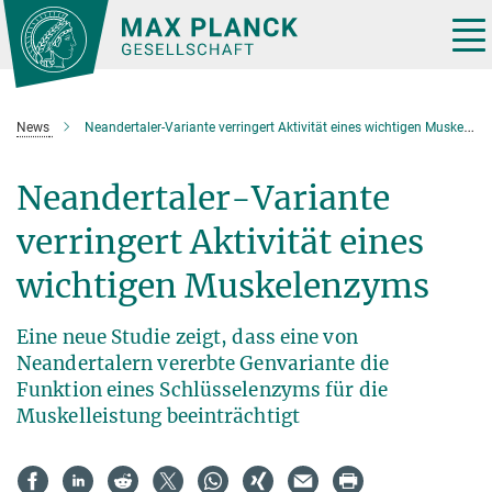
Hauptinhalt
Tog
nav
News
Neandertaler-Variante verringert Aktivität eines wichtigen Muskelenzyms
Neandertaler-Variante
verringert Aktivität eines
wichtigen Muskelenzyms
Eine neue Studie zeigt, dass eine von
Neandertalern vererbte Genvariante die
Funktion eines Schlüsselenzyms für die
Muskelleistung beeinträchtigt