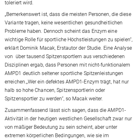
toleriert wird.
„Bemerkenswert ist, dass die meisten Personen, die diese
Variante tragen, keine wesentlichen gesundheitlichen
Probleme haben. Dennoch scheint das Enzym eine
wichtige Rolle für sportliche Höchstleistungen zu spielen“,
erklärt Dominik Macak, Erstautor der Studie. Eine Analyse
von über tausend Spitzensportlern aus verschiedenen
Disziplinen ergab, dass Personen mit nicht-funktionalem
AMPD1 deutlich seltener sportliche Spitzenleistungen
erreichen.„Wer ein defektes AMPD1-Enzym trägt, hat nur
halb so hohe Chancen, Spitzensportlerin oder
Spitzensportler zu werden“, so Macak weiter.
Zusammenfassend lässt sich sagen, dass die AMPD1-
Aktivität in der heutigen westlichen Gesellschaft zwar nur
von mäßiger Bedeutung zu sein scheint, aber unter
extremen körperlichen Bedingungen, wie sie im