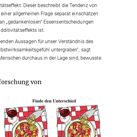
itätseffekt. Dieser beschreibt die Tendenz von
einer allgemeinen Frage separat einschätzen
 an „gedankenlosen“ Essensentscheidungen
ditivitätseffekts ist.
henden Aussagen für unser Verständnis des
stwirksamkeitsgefühl untergraben“, sagt
 Menschen durchaus in der Lage sind, bewusste
rforschung von