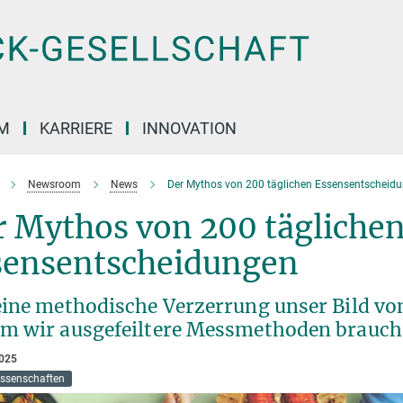
M
KARRIERE
INNOVATION
Newsroom
News
Der Mythos von 200 täglichen Essensentscheid
r Mythos von 200 tägliche
sensentscheidungen
eine methodische Verzerrung unser Bild vo
m wir ausgefeiltere Messmethoden brauc
2025
issenschaften