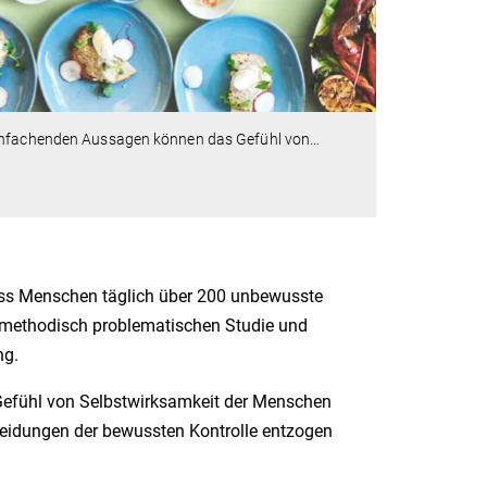
reinfachenden Aussagen können das Gefühl von
…
ass Menschen täglich über 200 unbewusste
r methodisch problematischen Studie und
ng.
efühl von Selbstwirksamkeit der Menschen
heidungen der bewussten Kontrolle entzogen