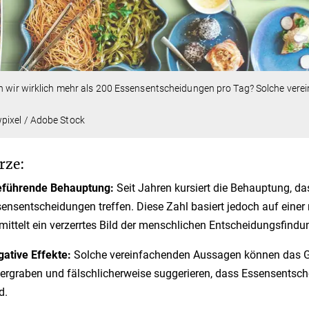
en wir wirklich mehr als 200 Essensentscheidungen pro Tag? Solche ve
pixel / Adobe Stock
rze:
eführende Behauptung:
Seit Jahren kursiert die Behauptung, d
ensentscheidungen treffen. Diese Zahl basiert jedoch auf eine
mittelt ein verzerrtes Bild der menschlichen Entscheidungsfindu
ative Effekte:
Solche vereinfachenden Aussagen können das G
ergraben und fälschlicherweise suggerieren, dass Essensentsc
d.