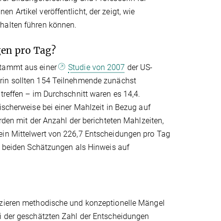
 Artikel veröffentlicht, der zeigt, wie
rhalten führen können.
gen pro Tag?
stammt aus einer
Studie von 2007
der US-
arin sollten 154 Teilnehmende zunächst
treffen – im Durchschnitt waren es 14,4.
ischerweise bei einer Mahlzeit in Bezug auf
urden mit der Anzahl der berichteten Mahlzeiten,
ein Mittelwert von 226,7 Entscheidungen pro Tag
en beiden Schätzungen als Hinweis auf
fizieren methodische und konzeptionelle Mängel
ei der geschätzten Zahl der Entscheidungen