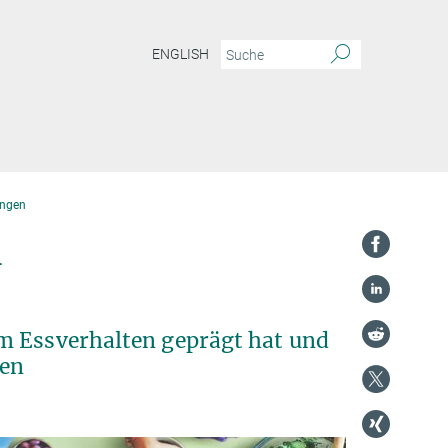
ENGLISH
ungen
n
m Essverhalten geprägt hat und
hen