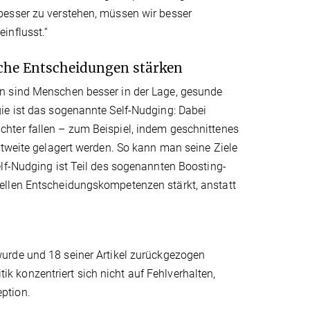
besser zu verstehen, müssen wir besser
influsst.“
iche Entscheidungen stärken
n sind Menschen besser in der Lage, gesunde
ie ist das sogenannte Self-Nudging: Dabei
hter fallen – zum Beispiel, indem geschnittenes
htweite gelagert werden. So kann man seine Ziele
lf-Nudging ist Teil des sogenannten Boosting-
ellen Entscheidungskompetenzen stärkt, anstatt
urde und 18 seiner Artikel zurückgezogen
tik konzentriert sich nicht auf Fehlverhalten,
eption.