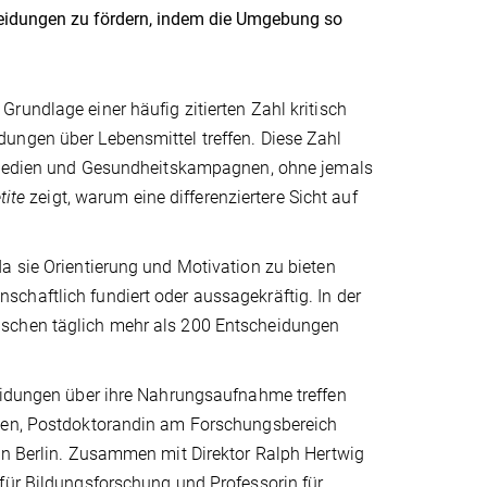
heidungen zu fördern, indem die Umgebung so
rundlage einer häufig zitierten Zahl kritisch
ungen über Lebensmittel treffen. Diese Zahl
en Medien und Gesundheitskampagnen, ohne jemals
tite
zeigt, warum eine differenziertere Sicht auf
a sie Orientierung und Motivation zu bieten
chaftlich fundiert oder aussagekräftig. In der
nschen täglich mehr als 200 Entscheidungen
heidungen über ihre Nahrungsaufnahme treffen
ssen, Postdoktorandin am Forschungsbereich
 in Berlin. Zusammen mit Direktor Ralph Hertwig
für Bildungsforschung und Professorin für