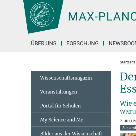
Hauptinhalt
ÜBER UNS
FORSCHUNG
NEWSROO
Startseite
De
Wissenschaftsmagazin
Es
Veranstaltungen
Wie 
Portal für Schulen
waru
My Science and Me
7. JULI 
Sozialw
Bilder aus der Wissenschaft