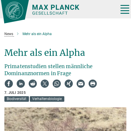
Hauptinhalt
Tog
nav
News
Mehr als ein Alpha
Mehr als ein Alpha
Primatenstudien stellen männliche
Dominanznormen in Frage
7. JULI 2025
Biodiversität
Verhaltensbiologie