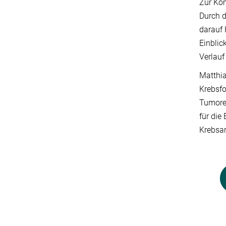
Zur Kom
Durch d
darauf 
Einblic
Verlauf
Matthia
Krebsfo
Tumore 
für die
Krebsar