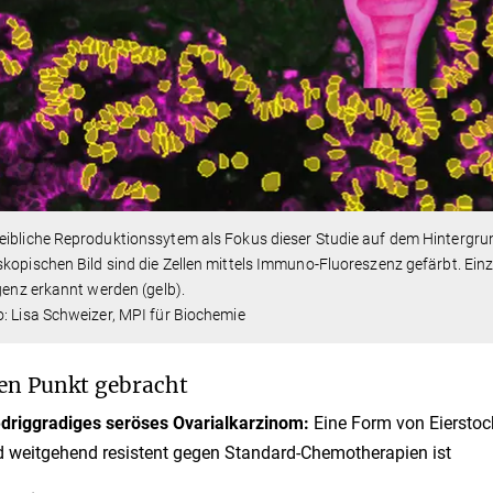
ibliche Reproduktionssytem als Fokus dieser Studie auf dem Hintergrun
kopischen Bild sind die Zellen mittels Immuno-Fluoreszenz gefärbt. Einz
igenz erkannt werden (gelb).
: Lisa Schweizer, MPI für Biochemie
en Punkt gebracht
driggradiges seröses Ovarialkarzinom:
Eine Form von Eierstock
 weitgehend resistent gegen Standard-Chemotherapien ist