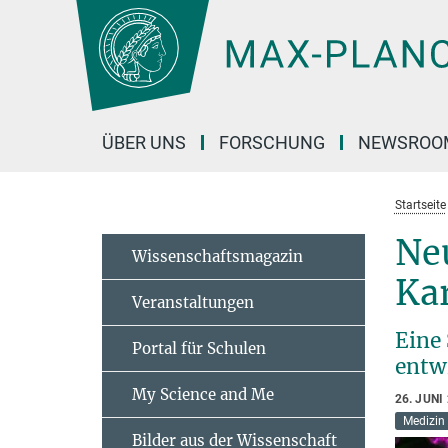
Hauptinhalt
ÜBER UNS
FORSCHUNG
NEWSROO
Startseite
Neu
Wissenschaftsmagazin
Ka
Veranstaltungen
Eine
Portal für Schulen
entw
My Science and Me
26. JUNI
Medizin
Bilder aus der Wissenschaft