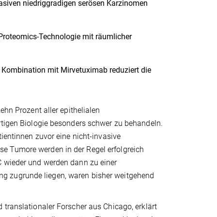
vasiven niedriggradigen serösen Karzinomen
Proteomics-Technologie mit räumlicher
 Kombination mit Mirvetuximab reduziert die
ehn Prozent aller epithelialen
artigen Biologie besonders schwer zu behandeln.
tientinnen zuvor eine nicht-invasive
e Tumore werden in der Regel erfolgreich
C wieder und werden dann zu einer
g zugrunde liegen, waren bisher weitgehend
 translationaler Forscher aus Chicago, erklärt