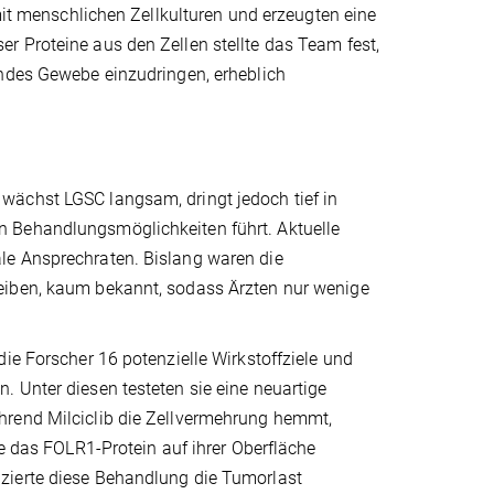
 mit menschlichen Zellkulturen und erzeugten eine
r Proteine aus den Zellen stellte das Team fest,
undes Gewebe einzudringen, erheblich
wächst LGSC langsam, dringt jedoch tief in
n Behandlungsmöglichkeiten führt. Aktuelle
le Ansprechraten. Bislang waren die
eiben, kaum bekannt, sodass Ärzten nur wenige
ie Forscher 16 potenzielle Wirkstoffziele und
 Unter diesen testeten sie eine neuartige
hrend Milciclib die Zellvermehrung hemmt,
ie das FOLR1-Protein auf ihrer Oberfläche
zierte diese Behandlung die Tumorlast