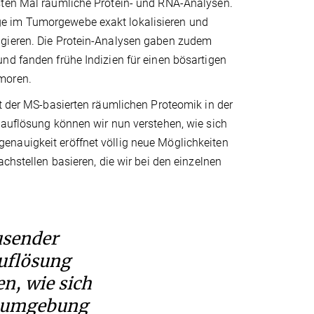
sten Mal räumliche Protein- und RNA-Analysen.
ge im Tumorgewebe exakt lokalisieren und
agieren. Die Protein-Analysen gaben zudem
nd fanden frühe Indizien für einen bösartigen
moren.
ft der MS-basierten räumlichen Proteomik in der
lauflösung können wir nun verstehen, wie sich
enauigkeit eröffnet völlig neue Möglichkeiten
chstellen basieren, die wir bei den einzelnen
usender
auflösung
n, wie sich
beumgebung