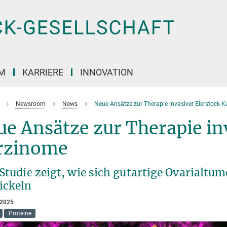
M
KARRIERE
INNOVATION
Newsroom
News
Neue Ansätze zur Therapie invasiver Eierstock-
e Ansätze zur Therapie in
rzinome
 Studie zeigt, wie sich gutartige Ovarialt
ickeln
 2025
Proteine