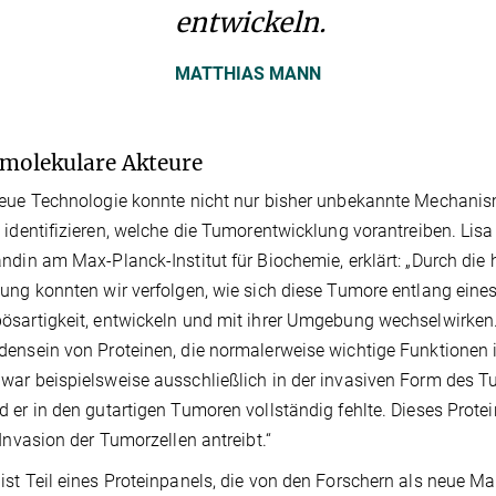
entwickeln.
MATTHIAS MANN
molekulare Akteure
eue Technologie konnte nicht nur bisher unbekannte Mechanis
 identifizieren, welche die Tumorentwicklung vorantreiben. Lis
ndin am Max-Planck-Institut für Biochemie, erklärt: „Durch die
ung konnten wir verfolgen, wie sich diese Tumore entlang eine
sartigkeit, entwickeln und mit ihrer Umgebung wechselwirken. 
ensein von Proteinen, die normalerweise wichtige Funktionen
ar beispielsweise ausschließlich in der invasiven Form des 
 er in den gutartigen Tumoren vollständig fehlte. Dieses Protei
 Invasion der Tumorzellen antreibt.“
st Teil eines Proteinpanels, die von den Forschern als neue Ma