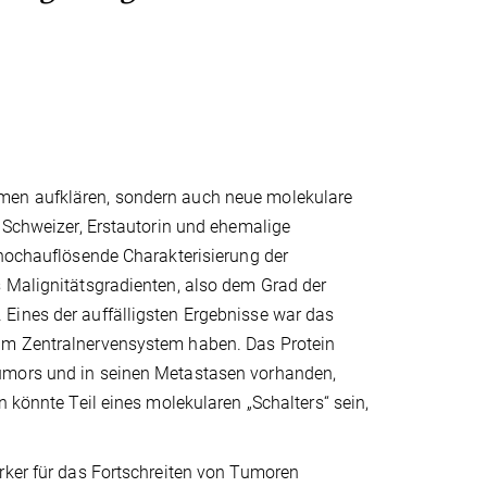
men aufklären, sondern auch neue molekulare
a Schweizer, Erstautorin und ehemalige
 hochauflösende Charakterisierung der
s Malignitätsgradienten, also dem Grad der
Eines der auffälligsten Ergebnisse war das
 im Zentralnervensystem haben. Das Protein
Tumors und in seinen Metastasen vorhanden,
n könnte Teil eines molekularen „Schalters“ sein,
rker für das Fortschreiten von Tumoren