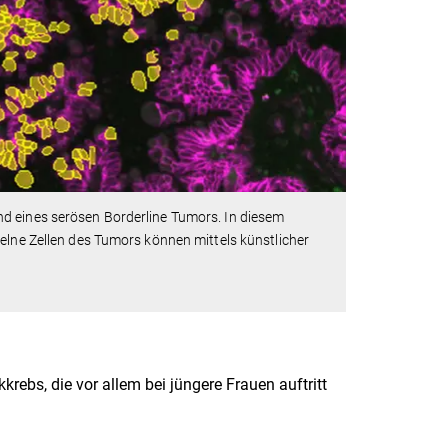
d eines serösen Borderline Tumors. In diesem
elne Zellen des Tumors können mittels künstlicher
krebs, die vor allem bei jüngere Frauen auftritt