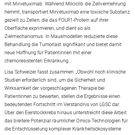
mit Mirvetuximab. Während Milciclib die Zellvermehrung
hemmt, transportiert Mirvetuximab eine toxische Substanz
gezielt zu Zellen, die das FOLR1-Protein auf ihrer
Oberfläche exprimieren, und dient so als
Zielmechanismus. In Mausmodellen reduzierte diese
Behandlung die Tumorlast signifikant und bietet damit
neue Hoffnung für Patientinnen mit einer
chemoresistenten Erkrankung.
Lisa Schweizer fasst zusammen: „Obwohl noch klinische
Studien erforderlich sind, um die Sicherheit und
Wirksamkeit der vorgeschlagenen Therapie bei
Patientinnen zu bewerten, stellen die Ergebnisse einen
bedeutenden Fortschritt im Verständnis von LGSC dar.
Über den Eierstockkrebs hinaus unterstreicht diese Arbeit
das breitere Potenzial räumlicher Omics-Technologien für
die Entschlüsselung komplexer Krankheitsökosysteme