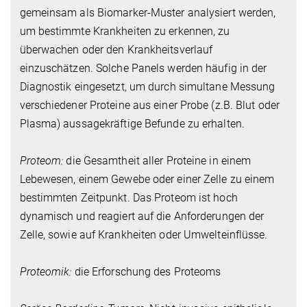
gemeinsam als Biomarker-Muster analysiert werden,
um bestimmte Krankheiten zu erkennen, zu
überwachen oder den Krankheitsverlauf
einzuschätzen. Solche Panels werden häufig in der
Diagnostik eingesetzt, um durch simultane Messung
verschiedener Proteine aus einer Probe (z.B. Blut oder
Plasma) aussagekräftige Befunde zu erhalten.
Proteom:
die Gesamtheit aller Proteine in einem
Lebewesen, einem Gewebe oder einer Zelle zu einem
bestimmten Zeitpunkt. Das Proteom ist hoch
dynamisch und reagiert auf die Anforderungen der
Zelle, sowie auf Krankheiten oder Umwelteinflüsse.
Proteomik:
die Erforschung des Proteoms