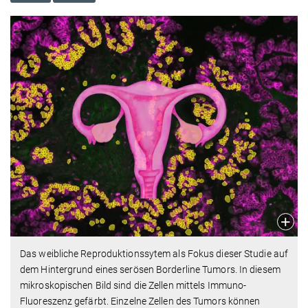
Das weibliche Reproduktionssytem als Fokus dieser Studie auf
dem Hintergrund eines serösen Borderline Tumors. In diesem
mikroskopischen Bild sind die Zellen mittels Immuno-
Fluoreszenz gefärbt. Einzelne Zellen des Tumors können