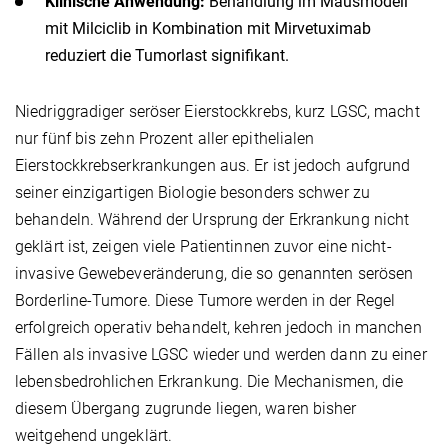
Klinische Anwendung:
Behandlung im Mausmodell
mit Milciclib in Kombination mit Mirvetuximab
reduziert die Tumorlast signifikant.
Niedriggradiger seröser Eierstockkrebs, kurz LGSC, macht
nur fünf bis zehn Prozent aller epithelialen
Eierstockkrebserkrankungen aus. Er ist jedoch aufgrund
seiner einzigartigen Biologie besonders schwer zu
behandeln. Während der Ursprung der Erkrankung nicht
geklärt ist, zeigen viele Patientinnen zuvor eine nicht-
invasive Gewebeveränderung, die so genannten serösen
Borderline-Tumore. Diese Tumore werden in der Regel
erfolgreich operativ behandelt, kehren jedoch in manchen
Fällen als invasive LGSC wieder und werden dann zu einer
lebensbedrohlichen Erkrankung. Die Mechanismen, die
diesem Übergang zugrunde liegen, waren bisher
weitgehend ungeklärt.