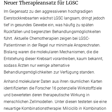
Neuer Therapieansatz für LGSC
Im Gegensatz zu den aggressiveren hochgradigen
Eierstockkrebsarten wächst LGSC langsam, dringt jedoch
tief in gesundes Gewebe ein, was häufig zu späten
Rückfällen und begrenzten Behandlungsmöglichkeiten
führt. Aktuelle Chemotherapien zeigen bei LGSC-
Patientinnen in der Regel nur minimale Ansprechraten.
Bislang waren die molekularen Mechanismen, die die
Entstehung dieser Krebsart vorantreiben, kaum bekannt,
sodass Ärzten nur wenige alternative
Behandlungsmöglichkeiten zur Verfügung standen.
Anhand molekularer Daten aus ihren räumlichen Karten
identifizierten die Forscher 16 potenzielle Wirkstoffziele
und bewerteten deren therapeutische Wirkung in
menschlichen Zellmodellen. Unter diesen testeten sie eine
neuartige Kombinationstherapie: Milciclib in Kombination