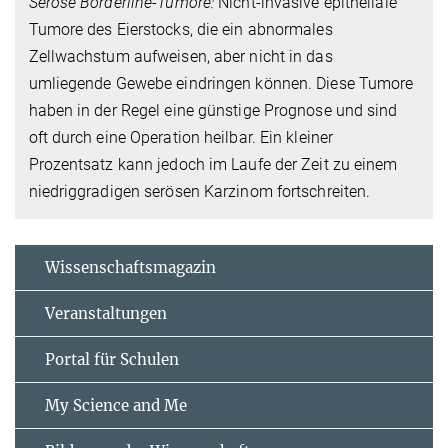
Seröse Borderline-Tumore:
Nicht-invasive epitheliale
Tumore des Eierstocks, die ein abnormales
Zellwachstum aufweisen, aber nicht in das
umliegende Gewebe eindringen können. Diese Tumore
haben in der Regel eine günstige Prognose und sind
oft durch eine Operation heilbar. Ein kleiner
Prozentsatz kann jedoch im Laufe der Zeit zu einem
niedriggradigen serösen Karzinom fortschreiten.
Wissenschaftsmagazin
Veranstaltungen
Portal für Schulen
My Science and Me