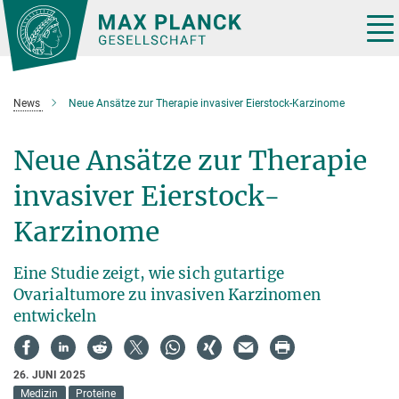
Hauptinhalt
Tog
nav
News
Neue Ansätze zur Therapie invasiver Eierstock-Karzinome
Neue Ansätze zur Therapie
invasiver Eierstock-
Karzinome
Eine Studie zeigt, wie sich gutartige
Ovarialtumore zu invasiven Karzinomen
entwickeln
26. JUNI 2025
Medizin
Proteine