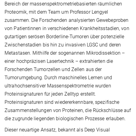
Bereich der massenspektrometriebasierten räumlichen
Proteomik, mit dem Team um Professor Lengyel
zusammen. Die Forschenden analysierten Gewebeproben
von Patientinnen in verschiedenen Krankheitsstadien, von
gutartigen serösen Borderline-Tumoren über potenzielle
Zwischenstadien bis hin zu invasiven LGSC und deren
Metastasen. Mithilfe der sogenannen Mikrodissektion –
einer hochpräzisen Lasertechnik – extrahierten die
Forschenden Tumorzellen und Zellen aus der
Tumorumgebung. Durch maschinelles Lernen und
ultrahochsensitiver Massenspektrometrie wurden
Proteinsignaturen für jeden Zelltyp erstellt.
Proteinsignaturen sind wiedererkennbare, spezifische
Zusammenstellungen von Proteinen, die Rückschlüsse auf
die zugrunde liegenden biologischen Prozesse erlauben.
Dieser neuartige Ansatz, bekannt als Deep Visual