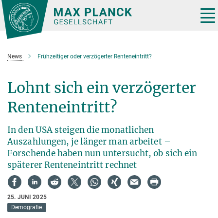
Hauptinhalt
Tog
nav
News
Frühzeitiger oder verzögerter Renteneintritt?
Lohnt sich ein verzögerter
Renteneintritt?
In den USA steigen die monatlichen
Auszahlungen, je länger man arbeitet –
Forschende haben nun untersucht, ob sich ein
späterer Renteneintritt rechnet
25. JUNI 2025
Demografie