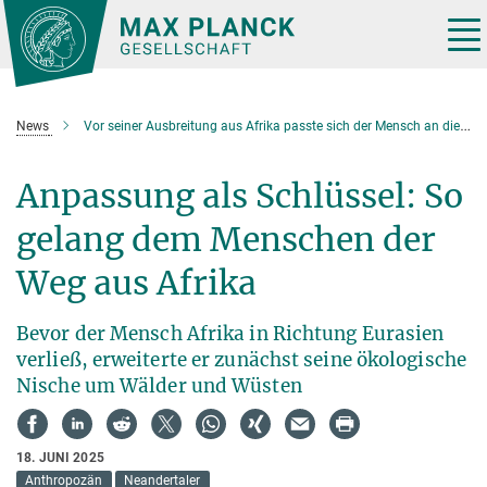
Hauptinhalt
Tog
nav
News
Vor seiner Ausbreitung aus Afrika passte sich der Mensch an die vielfältigen Lebensräume Afrikas an
Anpassung als Schlüssel: So
gelang dem Menschen der
Weg aus Afrika
Bevor der Mensch Afrika in Richtung Eurasien
verließ, erweiterte er zunächst seine ökologische
Nische um Wälder und Wüsten
18. JUNI 2025
Anthropozän
Neandertaler