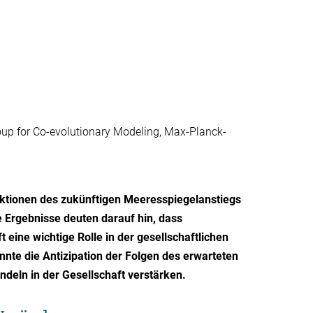
oup for Co-evolutionary Modeling, Max-Planck-
ktionen des zukünftigen Meeresspiegelanstiegs
 Ergebnisse deuten darauf hin, dass
eine wichtige Rolle in der gesellschaftlichen
nte die Antizipation der Folgen des erwarteten
deln in der Gesellschaft verstärken.