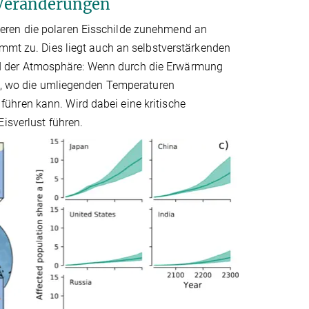
 Veränderungen
eren die polaren Eisschilde zunehmend an
immt zu. Dies liegt auch an selbstverstärkenden
d der Atmosphäre: Wenn durch die Erwärmung
ab, wo die umliegenden Temperaturen
ühren kann. Wird dabei eine kritische
isverlust führen.