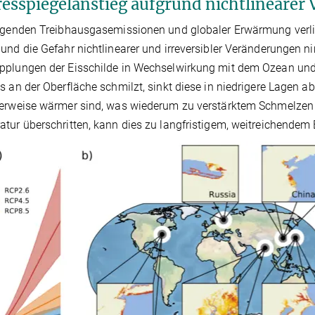
esspiegelanstieg aufgrund nichtlinearer
igenden Treibhausgasemissionen und globaler Erwärmung verli
und die Gefahr nichtlinearer und irreversibler Veränderungen n
pplungen der Eisschilde in Wechselwirkung mit dem Ozean un
s an der Oberfläche schmilzt, sinkt diese in niedrigere Lagen 
erweise wärmer sind, was wiederum zu verstärktem Schmelzen f
tur überschritten, kann dies zu langfristigem, weitreichendem E