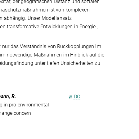
ität, der geografischen Distanz und sozialer
Klimaschutzmaßnahmen ist von komplexen
en abhängig. Unser Modellansatz
en transformative Entwicklungen in Energie-,
cht nur das Verständnis von Rückkopplungen im
, um notwendige Maßnahmen im Hinblick auf die
idungsfindung unter tiefen Unsicherheiten zu
mann, R.
DOI
ng in pro-environmental
 change concern