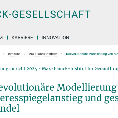
M
KARRIERE
INNOVATION
Institute
Max-Planck-Institute
Koevolutionäre Modellierung von Me
ungsbericht 2024 - Max-Planck-Institut für Geoanthro
evolutionäre Modellierung
resspiegelanstieg und ges
ndel