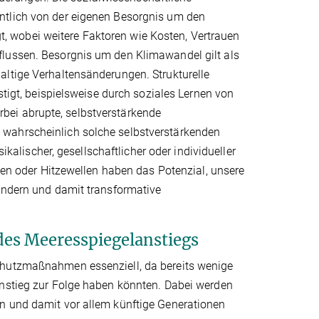
ntlich von der eigenen Besorgnis um den
 wobei weitere Faktoren wie Kosten, Vertrauen
flussen. Besorgnis um den Klimawandel gilt als
altige Verhaltensänderungen. Strukturelle
t, beispielsweise durch soziales Lernen von
bei abrupte, selbstverstärkende
wahrscheinlich solche selbstverstärkenden
ischer, gesellschaftlicher oder individueller
 oder Hitzewellen haben das Potenzial, unsere
rändern und damit transformative
 des Meeresspiegelanstiegs
chutzmaßnahmen essenziell, da bereits wenige
anstieg zur Folge haben könnten. Dabei werden
n und damit vor allem künftige Generationen