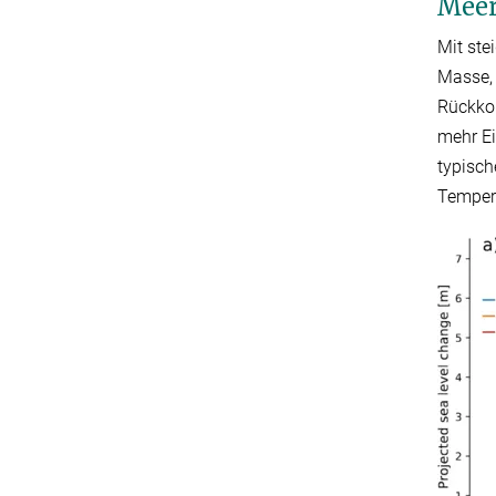
Meer
Mit ste
Masse, 
Rückko
mehr Ei
typisch
Tempera