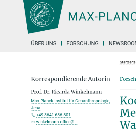
Hauptinhalt
ÜBER UNS
FORSCHUNG
NEWSROO
Startseite
Korrespondierende Autorin
Forsch
Prof. Dr. Ricarda Winkelmann
Ko
Max-Planck-Institut für Geoanthropologie,
Jena
Mee
+49 3641 686-801
Wa
winkelmann-office@...