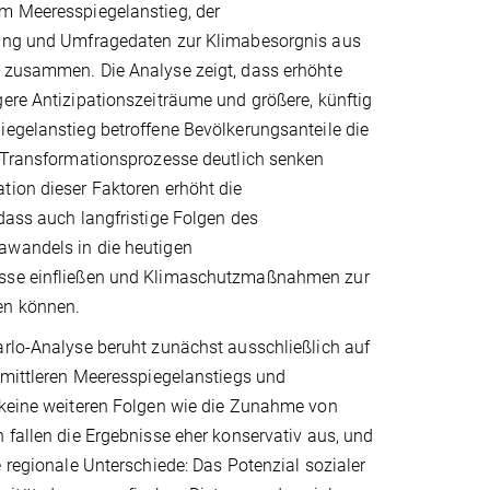
m Meeresspiegelanstieg, der
ung und Umfragedaten zur Klimabesorgnis aus
 zusammen. Die Analyse zeigt, dass erhöhte
ere Antizipationszeiträume und größere, künftig
iegelanstieg betroffene Bevölkerungsanteile die
e Transformationsprozesse deutlich senken
tion dieser Faktoren erhöht die
dass auch langfristige Folgen des
wandels in die heutigen
sse einfließen und Klimaschutzmaßnahmen zur
en können.
arlo-Analyse beruht zunächst ausschließlich auf
 mittleren Meeresspiegelanstiegs und
 keine weiteren Folgen wie die Zunahme von
 fallen die Ergebnisse eher konservativ aus, und
e regionale Unterschiede: Das Potenzial sozialer