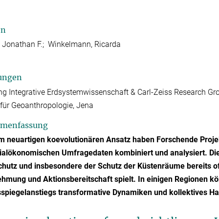
en
 Jonathan F.; Winkelmann, Ricarda
ungen
ng Integrative Erdsystemwissenschaft & Carl-Zeiss Research Gr
t für Geoanthropologie, Jena
menfassung
em neuartigen koevolutionären Ansatz haben Forschende Proje
ialökonomischen Umfragedaten kombiniert und analysiert. Die
hutz und insbesondere der Schutz der Küstenräume bereits oft 
mung und Aktionsbereitschaft spielt. In einigen Regionen kön
piegelanstiegs transformative Dynamiken und kollektives Han