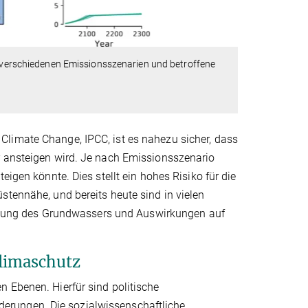
er verschiedenen Emissionsszenarien und betroffene
limate Change, IPCC, ist es nahezu sicher, dass
r ansteigen wird. Je nach Emissionsszenario
eigen könnte. Dies stellt ein hohes Risiko für die
stennähe, und bereits heute sind in vielen
zung des Grundwassers und Auswirkungen auf
Klimaschutz
 Ebenen. Hierfür sind politische
erungen. Die sozialwissenschaftliche