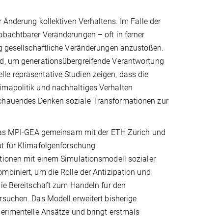
r Änderung kollektiven Verhaltens. Im Falle der
obachtbarer Veränderungen – oft in ferner
ig gesellschaftliche Veränderungen anzustoßen.
end, um generationsübergreifende Verantwortung
le repräsentative Studien zeigen, dass die
imapolitik und nachhaltiges Verhalten
schauendes Denken soziale Transformationen zur
 das MPI-GEA gemeinsam mit der ETH Zürich und
t für Klimafolgenforschung
tionen mit einem Simulationsmodell sozialer
biniert, um die Rolle der Antizipation und
ie Bereitschaft zum Handeln für den
suchen. Das Modell erweitert bisherige
erimentelle Ansätze und bringt erstmals