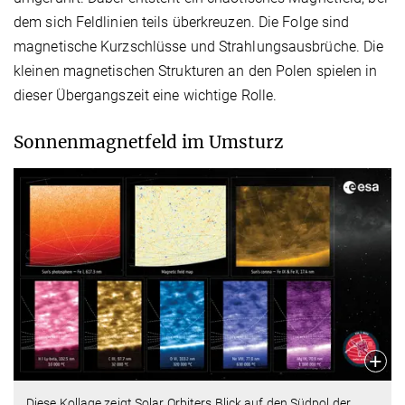
dem sich Feldlinien teils überkreuzen. Die Folge sind
magnetische Kurzschlüsse und Strahlungsausbrüche. Die
kleinen magnetischen Strukturen an den Polen spielen in
dieser Übergangszeit eine wichtige Rolle.
Sonnenmagnetfeld im Umsturz
Diese Kollage zeigt Solar Orbiters Blick auf den Südpol der