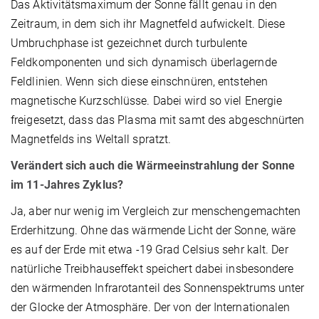
Das Aktivitätsmaximum der Sonne fällt genau in den
Zeitraum, in dem sich ihr Magnetfeld aufwickelt. Diese
Umbruchphase ist gezeichnet durch turbulente
Feldkomponenten und sich dynamisch überlagernde
Feldlinien. Wenn sich diese einschnüren, entstehen
magnetische Kurzschlüsse. Dabei wird so viel Energie
freigesetzt, dass das Plasma mit samt des abgeschnürten
Magnetfelds ins Weltall spratzt.
Verändert sich auch die Wärmeeinstrahlung der Sonne
im 11-Jahres Zyklus?
Ja, aber nur wenig im Vergleich zur menschengemachten
Erderhitzung. Ohne das wärmende Licht der Sonne, wäre
es auf der Erde mit etwa -19 Grad Celsius sehr kalt. Der
natürliche Treibhauseffekt speichert dabei insbesondere
den wärmenden Infrarotanteil des Sonnenspektrums unter
der Glocke der Atmosphäre. Der von der Internationalen