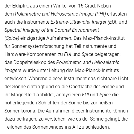
der Ekliptik, aus einem Winkel von 15 Grad. Neben
dem
Polarimetric and Helioseismic Imager (PHI)
erfassten
auch die Instrumente
Extreme-Ultraviolet Imager (EUI)
und
Spectral Imaging of the Coronal Environment
(Spice)
einzigartige Aufnahmen. Das Max-Planck-Institut
für Sonnensystemforschung hat Teilinstrumente und
Hardware-Komponenten zu
EUI
und
Spice
beigetragen;
das Doppelteleskop des
Polarimetric and Helioseismic
Imagers
wurde unter Leitung des Max-Planck-Instituts
entwickelt. Während dieses Instrument das sichtbare Licht
der Sonne einfängt und so die Oberfläche der Sonne und
ihr Magnetfeld abbildet, analysieren
EUI
und
Spice
die
höherliegenden Schichten der Sonne bis zur heißen
Sonnenkorona. Die Aufnahmen dieser Instrumente können
dazu beitragen, zu verstehen, wie es der Sonne gelingt, die
Teilchen des Sonnenwindes ins All zu schleudern.