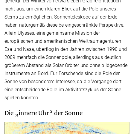
geneigt. Der Winkel von etwa sieben Grad reicht jedoch
nicht aus, um einen klaren Blick auf die Pole unseres
Sterns zu ermöglichen. Sonnenteleskope auf der Erde
haben naturgemäß dieselbe eingeschränkte Perspektive.
Allein Ulysses, eine gemeinsame Mission der
europäischen und amerikanischen Weltraumagenturen
Esa und Nasa, überflog in den Jahren zwischen 1990 und
2009 mehrfach die Sonnenpole, allerdings aus deutlich
größerem Abstand als Solar Orbiter und ohne bildgebende
Instrumente an Bord. Für Forschende sind die Pole der
Sonne von besonderem Interesse, da die Vorgänge dort
eine entscheidende Rolle im Aktivitätszyklus der Sonne
spielen könnten.
Die „innere Uhr“ der Sonne