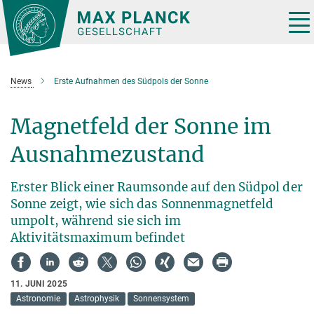
Hauptinhalt
Tog
nav
News
Erste Aufnahmen des Südpols der Sonne
Magnetfeld der Sonne im
Ausnahmezustand
Erster Blick einer Raumsonde auf den Südpol der
Sonne zeigt, wie sich das Sonnenmagnetfeld
umpolt, während sie sich im
Aktivitätsmaximum befindet
11. JUNI 2025
Astronomie
Astrophysik
Sonnensystem