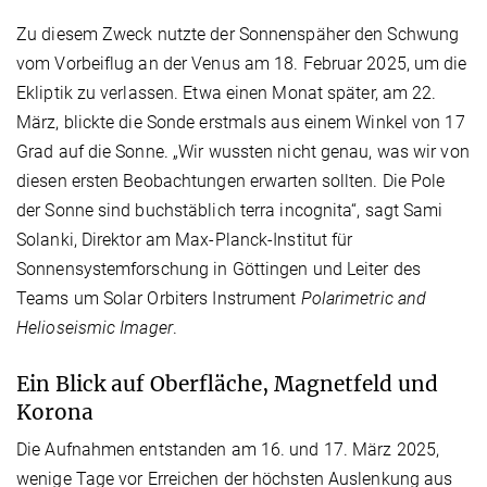
Zu diesem Zweck nutzte der Sonnenspäher den Schwung
vom Vorbeiflug an der Venus am 18. Februar 2025, um die
Ekliptik zu verlassen. Etwa einen Monat später, am 22.
März, blickte die Sonde erstmals aus einem Winkel von 17
Grad auf die Sonne. „Wir wussten nicht genau, was wir von
diesen ersten Beobachtungen erwarten sollten. Die Pole
der Sonne sind buchstäblich terra incognita“, sagt Sami
Solanki, Direktor am Max-Planck-Institut für
Sonnensystemforschung in Göttingen und Leiter des
Teams um Solar Orbiters Instrument
Polarimetric and
Helioseismic Imager
.
Ein Blick auf Oberfläche, Magnetfeld und
Korona
Die Aufnahmen entstanden am 16. und 17. März 2025,
wenige Tage vor Erreichen der höchsten Auslenkung aus