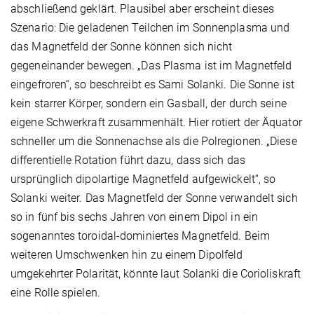
abschließend geklärt. Plausibel aber erscheint dieses
Szenario: Die geladenen Teilchen im Sonnenplasma und
das Magnetfeld der Sonne können sich nicht
gegeneinander bewegen. „Das Plasma ist im Magnetfeld
eingefroren“, so beschreibt es Sami Solanki. Die Sonne ist
kein starrer Körper, sondern ein Gasball, der durch seine
eigene Schwerkraft zusammenhält. Hier rotiert der Äquator
schneller um die Sonnenachse als die Polregionen. „Diese
differentielle Rotation führt dazu, dass sich das
ursprünglich dipolartige Magnetfeld aufgewickelt“, so
Solanki weiter. Das Magnetfeld der Sonne verwandelt sich
so in fünf bis sechs Jahren von einem Dipol in ein
sogenanntes toroidal-dominiertes Magnetfeld. Beim
weiteren Umschwenken hin zu einem Dipolfeld
umgekehrter Polarität, könnte laut Solanki die Corioliskraft
eine Rolle spielen.