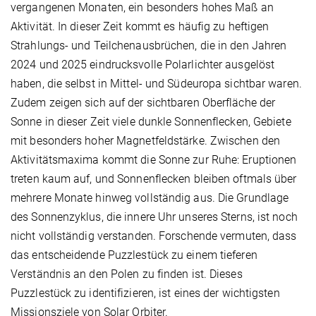
vergangenen Monaten, ein besonders hohes Maß an
Aktivität. In dieser Zeit kommt es häufig zu heftigen
Strahlungs- und Teilchenausbrüchen, die in den Jahren
2024 und 2025 eindrucksvolle Polarlichter ausgelöst
haben, die selbst in Mittel- und Südeuropa sichtbar waren.
Zudem zeigen sich auf der sichtbaren Oberfläche der
Sonne in dieser Zeit viele dunkle Sonnenflecken, Gebiete
mit besonders hoher Magnetfeldstärke. Zwischen den
Aktivitätsmaxima kommt die Sonne zur Ruhe: Eruptionen
treten kaum auf, und Sonnenflecken bleiben oftmals über
mehrere Monate hinweg vollständig aus. Die Grundlage
des Sonnenzyklus, die innere Uhr unseres Sterns, ist noch
nicht vollständig verstanden. Forschende vermuten, dass
das entscheidende Puzzlestück zu einem tieferen
Verständnis an den Polen zu finden ist. Dieses
Puzzlestück zu identifizieren, ist eines der wichtigsten
Missionsziele von Solar Orbiter.