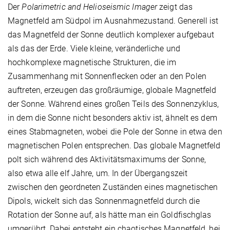
Der
Polarimetric and Helioseismic Imager
zeigt das
Magnetfeld am Südpol im Ausnahmezustand. Generell ist
das Magnetfeld der Sonne deutlich komplexer aufgebaut
als das der Erde. Viele kleine, veränderliche und
hochkomplexe magnetische Strukturen, die im
Zusammenhang mit Sonnenflecken oder an den Polen
auftreten, erzeugen das großräumige, globale Magnetfeld
der Sonne. Während eines großen Teils des Sonnenzyklus,
in dem die Sonne nicht besonders aktiv ist, ähnelt es dem
eines Stabmagneten, wobei die Pole der Sonne in etwa den
magnetischen Polen entsprechen. Das globale Magnetfeld
polt sich während des Aktivitätsmaximums der Sonne,
also etwa alle elf Jahre, um. In der Übergangszeit
zwischen den geordneten Zuständen eines magnetischen
Dipols, wickelt sich das Sonnenmagnetfeld durch die
Rotation der Sonne auf, als hätte man ein Goldfischglas
umgerührt. Dabei entsteht ein chaotisches Magnetfeld, bei