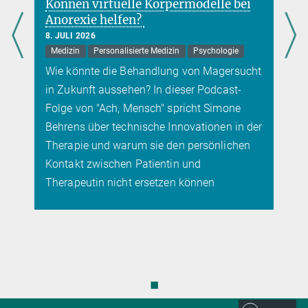
Können virtuelle Körpermodelle bei
5. JUNI 2025
wurde. Ein Projekt am Max-Planck-Institut für Innovation und
Anorexie helfen?
Rhythmisch aktive neuronale Netze könnten künstliche Intelligenz
Wettbewerb will durch ein solides Verständnis der ukrainischen
leistungsfähiger und energieeffizienter machen
8. JULI 2026
Pharmaindustrie, die bereits zu Sowjetzeiten stark war, dazu
Medizin
Personalisierte Medizin
Psychologie
beitragen, diese nach dem Ende des russischen Angriffskrieges
mehr
wiederaufzubauen.
Wie könnte die Behandlung von Magersucht
in Zukunft aussehen? In dieser Podcast-
mehr
Folge von "Ach, Mensch" spricht Simone
Behrens über technische Innovationen in der
Therapie und warum sie den persönlichen
Kontakt zwischen Patientin und
Therapeutin nicht ersetzen können
◼