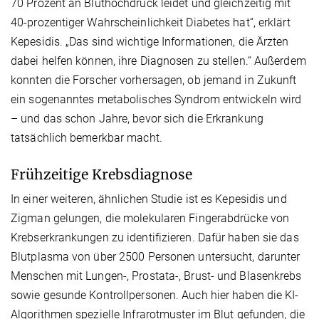
70 Prozent an Bluthochdruck leidet und gleichzeitig mit
40-prozentiger Wahrscheinlichkeit Diabetes hat“, erklärt
Kepesidis. „Das sind wichtige Informationen, die Ärzten
dabei helfen können, ihre Diagnosen zu stellen.“ Außerdem
konnten die Forscher vorhersagen, ob jemand in Zukunft
ein sogenanntes metabolisches Syndrom entwickeln wird
– und das schon Jahre, bevor sich die Erkrankung
tatsächlich bemerkbar macht.
Frühzeitige Krebsdiagnose
In einer weiteren, ähnlichen Studie ist es Kepesidis und
Zigman gelungen, die molekularen Fingerabdrücke von
Krebserkrankungen zu identifizieren. Dafür haben sie das
Blutplasma von über 2500 Personen untersucht, darunter
Menschen mit Lungen-, Prostata-, Brust- und Blasenkrebs
sowie gesunde Kontrollpersonen. Auch hier haben die KI-
Algorithmen spezielle Infrarotmuster im Blut gefunden, die