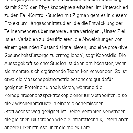
damit 2023 den Physiknobelpreis erhalten. Im Unterschied
zu den Fall-Kontroll-Studien mit Zigman geht es in diesem
Projekt um Längsschnittstudien, die die Entwicklung der
Teilnehmenden über mehrere Jahre verfolgen. „Unser Ziel
ist es, Variablen zu identifizieren, die Abweichungen von
einem gesunden Zustand signalisieren, und eine proaktive
Gesundheitsfürsorge zu ermöglichen“, sagt Kepesidis. Die
Aussagekraft solcher Studien ist dann am höchsten, wenn
sie mehrere, sich ergänzende Techniken verwenden. So ist
etwa die Massenspektrometrie besonders gut dafür
geeignet, Proteine zu analysieren, während die
Kernspinresonanzspektroskopie eher für Metaboliten, also
die Zwischenprodukte in einem biochemischen
Stoffwechselweg geeignet ist. Beide Verfahren verwenden
die gleichen Blutproben wie die Infrarottechnik, liefern aber
andere Erkenntnisse über die molekulare