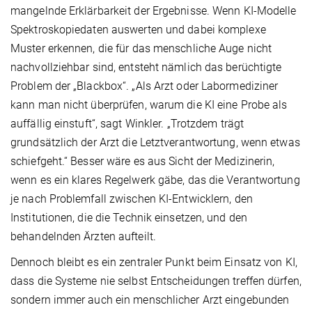
mangelnde Erklärbarkeit der Ergebnisse. Wenn KI-Modelle
Spektroskopiedaten auswerten und dabei komplexe
Muster erkennen, die für das menschliche Auge nicht
nachvollziehbar sind, entsteht nämlich das berüchtigte
Problem der „Blackbox“. „Als Arzt oder Labormediziner
kann man nicht überprüfen, warum die KI eine Probe als
auffällig einstuft“, sagt Winkler. „Trotzdem trägt
grundsätzlich der Arzt die Letztverantwortung, wenn etwas
schiefgeht.“ Besser wäre es aus Sicht der Medizinerin,
wenn es ein klares Regelwerk gäbe, das die Verantwortung
je nach Problemfall zwischen KI-Entwicklern, den
Institutionen, die die Technik einsetzen, und den
behandelnden Ärzten aufteilt.
Dennoch bleibt es ein zentraler Punkt beim Einsatz von KI,
dass die Systeme nie selbst Entscheidungen treffen dürfen,
sondern immer auch ein menschlicher Arzt eingebunden