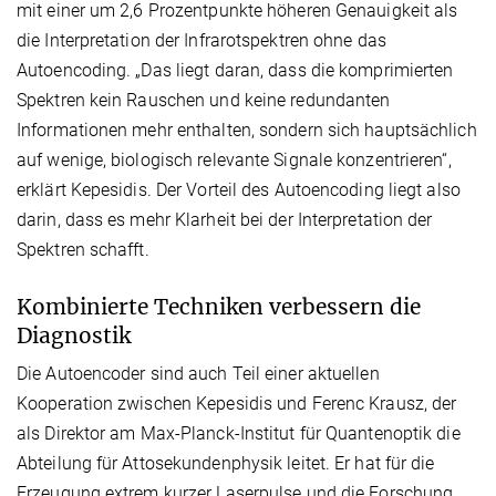
mit einer um 2,6 Prozentpunkte höheren Genauigkeit als
die Interpretation der Infrarotspektren ohne das
Autoencoding. „Das liegt daran, dass die komprimierten
Spektren kein Rauschen und keine redundanten
Informationen mehr enthalten, sondern sich hauptsächlich
auf wenige, biologisch relevante Signale konzentrieren“,
erklärt Kepesidis. Der Vorteil des Autoencoding liegt also
darin, dass es mehr Klarheit bei der Interpretation der
Spektren schafft.
Kombinierte Techniken verbessern die
Diagnostik
Die Autoencoder sind auch Teil einer aktuellen
Kooperation zwischen Kepesidis und Ferenc Krausz, der
als Direktor am Max-Planck-Institut für Quantenoptik die
Abteilung für Attosekundenphysik leitet. Er hat für die
Erzeugung extrem kurzer Laserpulse und die Forschung