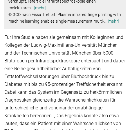
verknüpft, liefert die Infrarotspektroskopie einen
molekularen
…
[mehr]
© GCO nach Eissa T. et. al., Plasma infrared fingerprinting with
machine learning enables single-measurement multi-
…
[mehr]
Für ihre Studie haben sie gemeinsam mit Kolleginnen und
Kollegen der Ludwig-Maximilians-Universität München
und der Technischen Universität München über 5000
Blutproben per Infrarotspektroskopie untersucht und dabei
eine Reihe gesundheitlicher Auffälligkeiten von
Fettstoffwechselstörungen über Bluthochdruck bis zu
Diabetes mit bis zu 95-prozentiger Treffsicherheit erkannt.
Dabei kann das System im Gegensatz zu herkömmlichen
Diagnostiken gleichzeitig die Wahrscheinlichkeiten für
unterschiedliche und voneinander unabhängige
Krankheiten berechnen. „Das Ergebnis könnte also etwa
lauten, dass ein Patient mit einer Wahrscheinlichkeit von