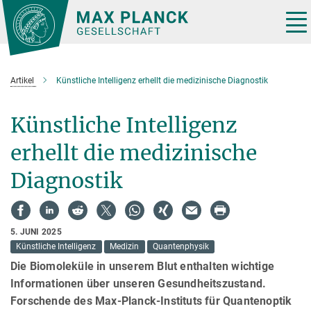
Hauptinhalt
Tog
nav
Artikel
Künstliche Intelligenz erhellt die medizinische Diagnostik
Künstliche Intelligenz
erhellt die medizinische
Diagnostik
5. JUNI 2025
Künstliche Intelligenz
Medizin
Quantenphysik
Die Biomoleküle in unserem Blut enthalten wichtige
Informationen über unseren Gesundheitszustand.
Forschende des Max-Planck-Instituts für Quantenoptik