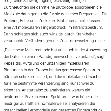
möglichen Schwingungen gleichzeitig anregen.
Durchleuchten sie damit eine Blutprobe, absorbieren die
Moleküle darin genau die für sie typischen Frequenzen. Die
Proteine, Fette oder Zucker im Blutplasma hinterlassen
eine Art molekularen Fingerabdruck im Infrarotspektrum.
Darin schlagen sich auch winzige, durch Krankheiten
verursachte Veränderungen der Zusammensetzung nieder.
„Diese neue Messmethode hat uns auch in der Auswertung
der Daten zu einem Paradigmenwechsel veranlasst“, sagt
Kepesidis. Aufgrund der unzähligen molekularen
Bindungen in den Proben ist das gemessene Spektrum
nämlich sehr kompliziert, und die molekularen Ursachen
für eine bestimmte Veränderung sind nur schwer zu
erkennen. Anstatt also zu analysieren, warum ein
bestimmter Peak in einem Spektrum etwas höher oder
niedriger ausfällt als normalerweise, analysieren die
maschinellen Lernmodelle den gesamten Fingerabdruck