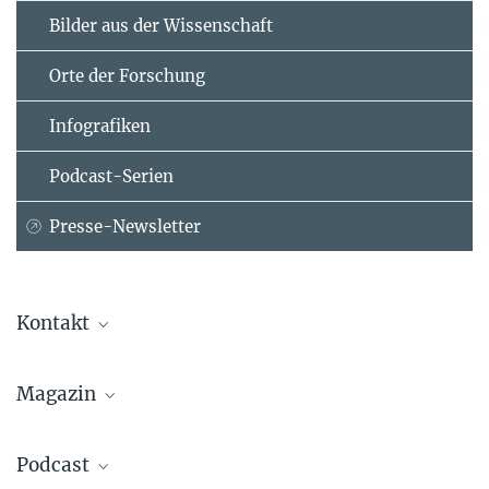
Bilder aus der Wissenschaft
Orte der Forschung
Infografiken
Podcast-Serien
Presse-Newsletter
Kontakt
Dr. Kosmas Kepesidis
Magazin
Max-Planck-Institut für Quantenoptik, Garching
kosmas.kepesidis@...
Podcast