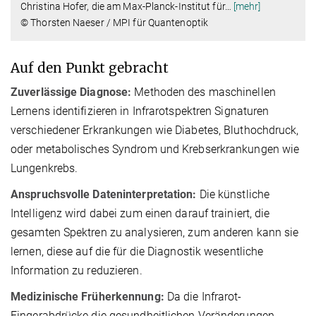
Christina Hofer, die am Max-Planck-Institut für
…
[mehr]
© Thorsten Naeser / MPI für Quantenoptik
Auf den Punkt gebracht
Zuverlässige Diagnose:
Methoden des maschinellen
Lernens identifizieren in Infrarotspektren Signaturen
verschiedener Erkrankungen wie Diabetes, Bluthochdruck,
oder metabolisches Syndrom und Krebserkrankungen wie
Lungenkrebs.
Anspruchsvolle Dateninterpretation:
Die künstliche
Intelligenz wird dabei zum einen darauf trainiert, die
gesamten Spektren zu analysieren, zum anderen kann sie
lernen, diese auf die für die Diagnostik wesentliche
Information zu reduzieren.
Medizinische Früherkennung:
Da die Infrarot-
Fingerabdrücke die gesundheitlichen Veränderungen