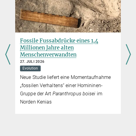
Fossile Fussabdrücke eines 1,4
Millionen Jahre alten
Menschenverwandten
27. JULI 2026
Evolution
Neue Studie liefert eine Momentaufnahme
„fossilen Verhaltens“ einer Homininen-
Gruppe der Art
Paranthropus boisei
im
Norden Kenias