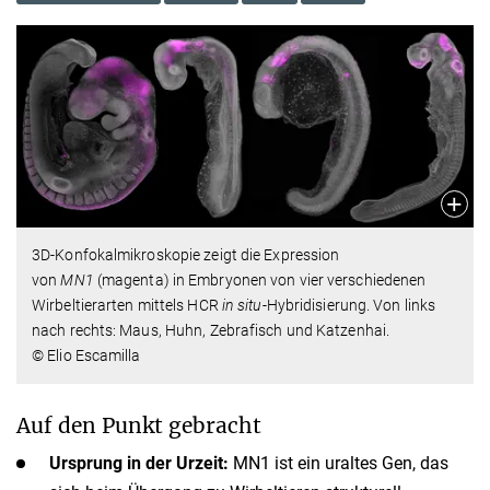
3D-Konfokalmikroskopie zeigt die Expression
von
MN1
(magenta) in Embryonen von vier verschiedenen
Wirbeltierarten mittels HCR
in situ
-Hybridisierung. Von links
nach rechts: Maus, Huhn, Zebrafisch und Katzenhai.
© Elio Escamilla
Auf den Punkt gebracht
Ursprung in der Urzeit:
MN1 ist ein uraltes Gen, das