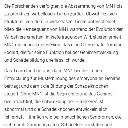
Die Forschenden verfolgten die Abstammung von MN1 bis
zu primitiven wirbellosen Tieren zurück. Obwohl es sich
strukturell von dem in wirbellosen Tieren unterscheidet,
blieb die Kernsequenz von MN1 während der Evolution der
Wirbeltiere erhalten. In kiefertragenden Wirbeltieren erhielt
MN1 ein neues kurzes Exon, das eine C-terminale Domäne
kodiert, die für seine Funktion bei der Gehirnentwicklung
und Schädelbildung unerlässlich wurde.
Das Team fand heraus, dass MN1 bei der frühen
Entwicklung zur Musterbildung des embryonalen Gehirns
beiträgt und damit die Bildung der Schädelknochen
steuert. Ohne MN1 ist die Segmentierung des Gehirns
beeinträchtigt, die Entwicklung der Hirnnerven ist
abnormal und die Schädelknochen entwickeln sich
fehlerhaft – ähnlich wie bei menschlichen Syndromen, die
sich durch Gaumenspalten, Schädeldeformitäten und