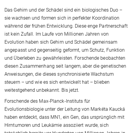
Das Gehirn und der Schädel sind ein biologisches Duo –
sie wachsen und formen sich in perfekter Koordination
während der frühen Entwicklung. Diese enge Partnerschaft
ist kein Zufall. Im Laufe von Millionen Jahren von
Evolution haben sich Gehirn und Schädel gemeinsam
angepasst und gegenseitig geformt, um Schutz, Funktion
und Überleben zu gewährleisten. Forschende beobachten
diesen Zusammenhang seit langem, aber die genetischen
Anweisungen, die dieses synchronisierte Wachstum
steuern – und wie es sich entwickelt hat – blieben
weitestgehend unbekannt. Bis jetzt.
Forschende des Max-Planck-Instituts für
Evolutionsbiologie unter der Leitung von Markéta Kaucká
haben entdeckt, dass MN1, ein Gen, das ursprünglich mit
Hirntumoren und Leukämie assoziiert wurde, sich