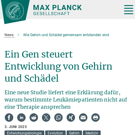
Hauptinhalt
Tog
nav
News
Wie Gehirn und Schädel gemeinsam entstanden sind
Ein Gen steuert
Entwicklung von Gehirn
und Schädel
Eine neue Studie liefert eine Erklärung dafür,
warum bestimmte Leukämiepatienten nicht auf
eine Therapie ansprechen
3. JUNI 2025
Entwicklungsbiologie
Evolution
Gehirn
Medizin