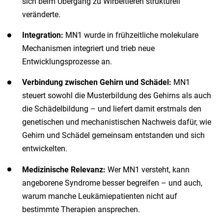
sich beim Übergang zu Wirbeltieren strukturell
veränderte.
Integration:
MN1 wurde in frühzeitliche molekulare
Mechanismen integriert und trieb neue
Entwicklungsprozesse an.
Verbindung zwischen Gehirn und Schädel:
MN1
steuert sowohl die Musterbildung des Gehirns als auch
die Schädelbildung – und liefert damit erstmals den
genetischen und mechanistischen Nachweis dafür, wie
Gehirn und Schädel gemeinsam entstanden und sich
entwickelten.
Medizinische Relevanz:
Wer MN1 versteht, kann
angeborene Syndrome besser begreifen – und auch,
warum manche Leukämiepatienten nicht auf
bestimmte Therapien ansprechen.